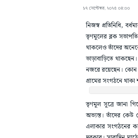
১৭ সেপ্টেম্বর, ২০২৫ ০৪:০০
নিজস্ব প্রতিনিধি, বর
তৃণমূলের ব্লক সভাপ
থাকলেও তাঁদের অনেক
ভাড়াবাড়িতে থাকছেন। 
নজরে রয়েছেন। কোন ন
গ্রামের সংগঠনে থাকা 
তৃণমূল সূত্রে জানা গ
অভ্যস্ত। তাঁদের কে
এলাকার সংগঠনের কাজ 
দরকার। সারাদিন মাঠে 