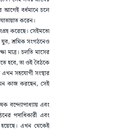
র আগেই বর্ধমানে চলে
ই যাতায়াত করেন।
 সংগ্রহ করেছে। সেইমতো
। যুব, শ্রমিক সংগঠনেও
ষা মাত্র। চলতি মাসের
চলতে হবে, তা ওই বৈঠকে
প এখন সহযোগী সংস্থার
কেমন কাজ করছেন, সেই
ক বন্দ্যোপাধ্যায় এবং
ংগঠনের পদাধিকারী এবং
য়া হয়েছে। এখন থেকেই