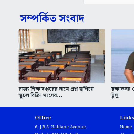
সম্পর্কিত সংবাদ
রাজ্য শিক্ষাদপ্তরের নামে প্রশ্ন ছাপিয়ে
রক্ষাকবচ 
স্কুলে বিক্রি সংঘের...
টুলু
Office
Links
6, J.B.S. Haldane Avenue,
Home