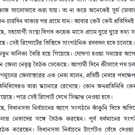
াজ ভালোভাবে করা যায়। তা না করে অনেকেই সূর্য ডোবা
-চারদিন থাকার পর গ্রামে যান। আবার কেউ কেউ প্রতিদিন
ছে, সহযোগী সংস্থা বিগত কয়েক মাসে গ্রামে ঘুরে ঘুরে তথ্য
য়েছে। সেই রিপোর্টের ভিত্তিতে সাংগঠনিক রদবদল হতে চলেছে
ুন তালিকা তৈরি হয়ে গিয়েছে। ঘোষণা হওয়া সময়ের অপেক্
ধমান জেলা নেতৃত্ব বৈঠক ডেকেছে। আগামী দিনে কীভাবে পথ 
ণমূলের জেলাস্তরের এক নেতা বলেন, প্রতিটি নেতার পদক্ষে
িনিধিদেরও তারা স্ক্যানারে রেখেছে। কোন জনপ্রতিনিধি 
েছে। পরে সেই রিপোর্ট দেখে সিদ্ধান্ত নেওয়া হবে।
েছে, বিধানসভা নির্বাচনের আগে সংগঠনে ঝাঁকুনি দিতে অভিষে
ি জেলার নেতাদের সঙ্গে বৈঠক করছেন। পূর্ব বর্ধমানের স
ৈঠক করেছেন। বিধানসভা নির্বাচনে টার্গেটও বেঁধে দেও