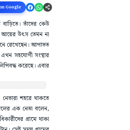
 on Google
ুল বাড়িতে। তাঁদের কেউ
ন। আয়ের উৎস তেমন না
কিনে রেখেছেন। আপাতত
 এখন সহযোগী সংস্থার
লিপিবদ্ধ করেছে। এবার
কের নেতারা শহরে থাকতে
 দলের এক নেতা বলেন,
িকারীদের গ্রামে থাকা
াটান। সেই সময় গ্রামের