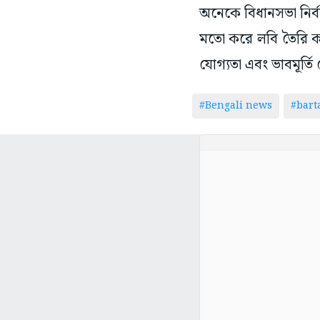
অনেকে বিধানসভা নির্
মতো করে লবি তৈরি করছ
যোগ্যতা এবং ভাবমূর্তি 
#Bengali news
#bar