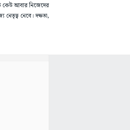
কেউ কেউ আবার নিজেদের
 নেতৃত্ব নেবে। দক্ষতা,