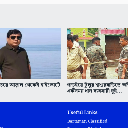
চেয়ে আড়াল থেকেই হাইকোর্টে
পাড়ুইয়ে টুলুর শ্বশুরবাড়িতে অ
একসময় ধান ব্যবসায়ী দুই...
Useful Links
Bartaman Classified