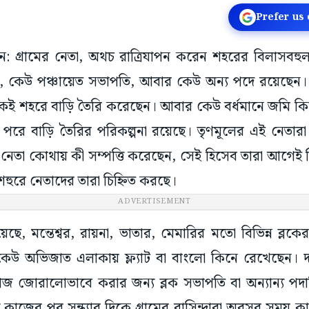
Prefer us
্ধমান: গ্রামের নেতা, অথচ রাত্রিযাপন করেন শহরের বিলাসবহ
তি, কেউ পঞ্চায়েত সভাপতি, আবার কেউ অন্য পদে রয়েছে
েই শহরে বাড়ি তৈরি করেছেন। আবার কেউ বর্ধমানে জমি 
পরে বাড়ি তৈরির পরিকল্পনা রয়েছে। তৃণমূলের এই নেতারা
েতা কোথায় কী সম্পত্তি করেছেন, সেই হিসেব তারা আগেই 
শহুরে নেতাদের তারা চিহ্নিত করছে।
ADVERTISEMENT
িয়েছে, মন্তেশ্বর, রায়না, ভাতার, মেমারির মতো বিভিন্ন ব্ল
উ কেউ অভিজাত এলাকায় ফ্ল্যাট বা বাংলো কিনে রেখেছেন।
জোরালোভাবে করার জন্য ব্লক সভাপতি বা অন্যান্য পদাধ
কাজের পর সন্ধ্যার দিকে গ্রামের বাসিন্দারা অবসর সময় ক