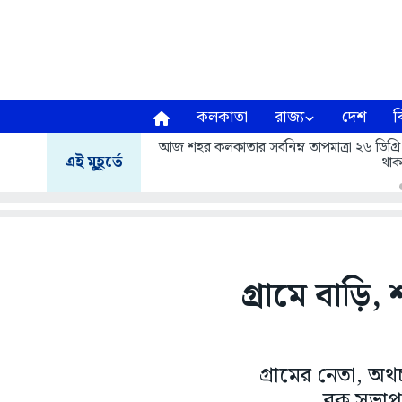
কলকাতা
রাজ্য
দেশ
ব
আজ শহর কলকাতার সর্বনিম্ন তাপমাত্রা ২৬ ডিগ্রি
এই মুহূর্তে
থাক
গ্রামে বাড়ি,
গ্রামের নেতা, অথ
ব্লক সভা