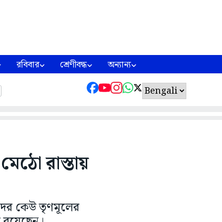
রবিবার
শ্রেণীবদ্ধ
অন্যান্য
মেঠো রাস্তায়
ঁদের কেউ তৃণমূলের
ে রয়েছেন।