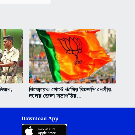
ভিযান,
বিস্ফোরক পোস্ট কাঁথির বিজেপি নেত্রীর,
দলের জেলা সভাপতির...
Download App