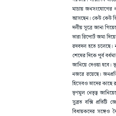
মাচায় জনসংযোগের ক
আসছেন। কেউ কেউ তিন
দলীয় সূত্রে জানা গিয়ে
তারা রিপোর্ট জমা দি
রদবদল হতে চলেছে। নত
শেষের দিকে পূর্ব বর্
জানিয়ে দেওয়া হবে। তৃ
নজরে রয়েছে। জনপ্রত
হিসেবও তাদের কাছে রয়
তৃণমূল নেতৃত্ব জানিয়
সুব্রত বক্সি প্রতিট
বিধায়কদের সঙ্গেও ব