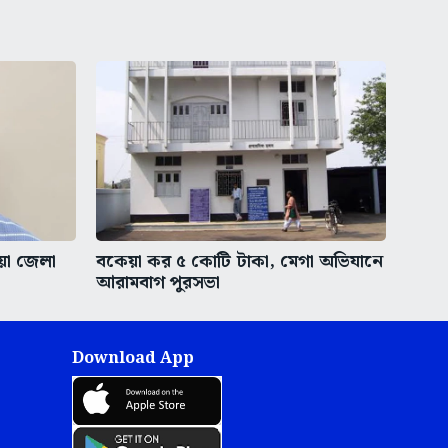
ীয়া জেলা
বকেয়া কর ৫ কোটি টাকা, মেগা অভিযানে
আরামবাগ পুরসভা
Download App