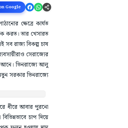
 on Google
ানোর ক্ষেত্রে কার্যত
 আটক করত। তার খেসারত
ই সব রাজ্য বিকল্প চাষ
ব্যবসায়ীরাও সেরাজ্যের
 আনে। ভিনরাজ্যে আলু
 নতুন সরকার ভিনরাজ্যে
রে ধীরে আবার পুরনো
বিভিন্নভাবে চাপ দিয়ে
যাপক ফলন হওয়ায় দাম