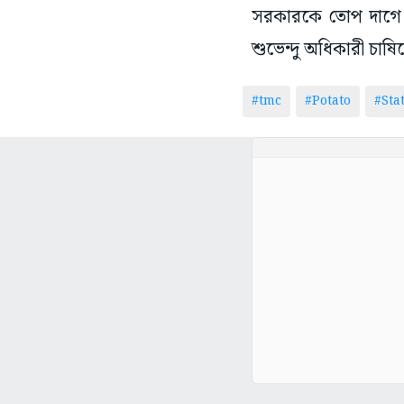
সরকারকে তোপ দাগে। ত
শুভেন্দু অধিকারী চা
#tmc
#Potato
#Sta