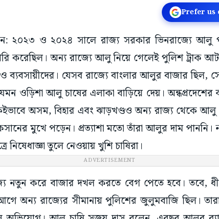
Prefer us
্ধমান: ২০২৩ ও ২০২৪ সালে রাজ্য সরকার ভিনরাজ্যে আলু পাঠ
জারি করেছিল। অন্য রাজ্যে আলু নিয়ে গেলেই পুলিশ ট্রাক
ও ব্যবসায়ীদের। যেসব রাজ্যে বাংলার আলুর বাজার ছিল, সে
। যেমন ওড়িশা আলু চাষের এলাকা বাড়িয়ে দেয়। অন্ধপ্রদেশের 
ভাবে অসম, বিহার এবং ঝাড়খণ্ডও অন্য রাজ্য থেকে আলু
কসানের মুখে পড়েন। প্রত্যাশা মতো তাঁরা আলুর দাম পাননি।
রে নিষেধাজ্ঞা তুলে নেওয়ায় খুশি চাষিরা।
ADVERTISEMENT
জ্যে নতুন করে বাজার দখল করতে বেগ পেতে হবে। তবে, ধী
গে অন্য রাজ্যের সীমানায় পুলিশের জুলুমবাজি ছিল। তারা 
 অভিযোগ। আলু চাষি সুজয় দাস বলেন, এবছর আলুর ব্