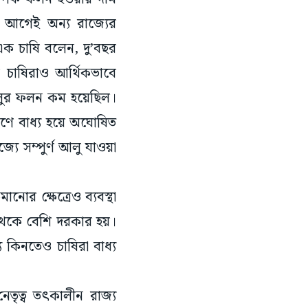
া আগেই অন্য রাজ্যের
ক চাষি বলেন, দু’বছর
 চাষিরাও আর্থিকভাবে
লুর ফলন কম হয়েছিল।
ে বাধ্য হয়ে অঘোষিত
যে সম্পুর্ণ আলু যাওয়া
োর ক্ষেত্রেও ব্যবস্থা
থেকে বেশি দরকার হয়।
কিনতেও চাষিরা বাধ্য
নেতৃত্ব তৎকালীন রাজ্য