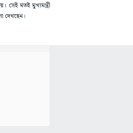
 সেই মতই মুখ্যমন্ত্রী
লো দেখছেন।