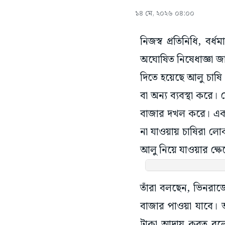
১৪ মে, ২০২৬ ০৪:০০
নিজস্ব প্রতিনিধি, বর
অঘোষিত নিষেধাজ্ঞা 
দিতে হয়েছে আলু চাষি 
বা অন্য ব্যবস্থা করে
বাজার দখল করে। একই
না যাওয়ায় চাষিরা লো
আলু নিয়ে যাওয়ার ক্ষেত্
তাঁরা বলছেন, ভিনরা
বাজার পাওয়া যাবে। আ
টাকা আদায় করত বলে