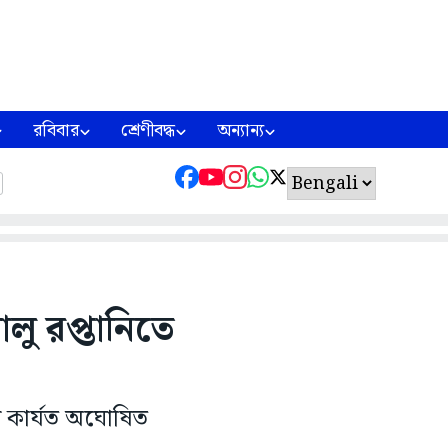
রবিবার
শ্রেণীবদ্ধ
অন্যান্য
লু রপ্তানিতে
 কার্যত অঘোষিত