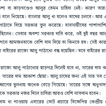
ড়িশা বা ঝাড়খণ্ডেও আলুর তেমন চাহিদা নেই। কারণ তার
কথা বলে নিয়েছে। বাংলার আলু না হলেও তাদের চলবে। আর এ
 পাঠাতে দিয়ে সরকার ভুল করেছে। ব্যবসায়ীদের পাশাপাশি
েছিলেন। সেবার অবশ্য সরকার দাবি করে, ওই দুই বছর আ
গেলে আমজনতাকে বেশি দাম দিয়ে তা কিনতে হত। সেই কারণ
 বাইরের রাজ্যে আলু পাঠানো বন্ধ হয়েছিল। তবে বাইরের রাজ্
রাজ্যে আলু পাঠানোর ছাড়পত্র দিলেই হবে না, সারের দাম কমান
 সারের দাম আকাশ ছোঁয়া। আলু চাষের জন্য এই সার সব 
গের তুলনায় অনেক বেড়ে গিয়েছে। সারের সঙ্গে অনুখাদ্য 
দিকে সরকার নজর দিলে চাষিরা আরও বেশি লাভবান হবেন।
 দাম না পাওয়ায় এবারের ভোট প্রচারে বিজেপির কেন্দ্রীয় 