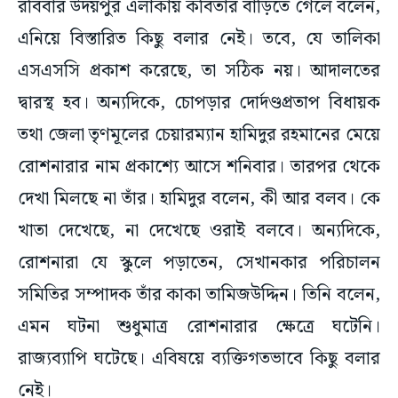
রবিবার উদয়পুর এলাকায় কবিতার বাড়িতে গেলে বলেন,
এনিয়ে বিস্তারিত কিছু বলার নেই। তবে, যে তালিকা
এসএসসি প্রকাশ করেছে, তা সঠিক নয়। আদালতের
দ্বারস্থ হব। অন্যদিকে, চোপড়ার দোর্দণ্ডপ্রতাপ বিধায়ক
তথা জেলা তৃণমূলের চেয়ারম্যান হামিদুর রহমানের মেয়ে
রোশনারার নাম প্রকাশ্যে আসে শনিবার। তারপর থেকে
দেখা মিলছে না তাঁর। হামিদুর বলেন, কী আর বলব। কে
খাতা দেখেছে, না দেখেছে ওরাই বলবে। অন্যদিকে,
রোশনারা যে স্কুলে পড়াতেন, সেখানকার পরিচালন
সমিতির সম্পাদক তাঁর কাকা তামিজউদ্দিন। তিনি বলেন,
এমন ঘটনা শুধুমাত্র রোশনারার ক্ষেত্রে ঘটেনি।
রাজ্যব্যাপি ঘটেছে। এবিষয়ে ব্যক্তিগতভাবে কিছু বলার
নেই।