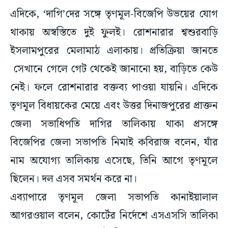
এদিকে, ‘দাগি’দের সঙ্গে তৃণমূল-বিজেপি উভয়ের যোগ
থাকায় অস্বস্তিতে দুই ফুলই। রোশনারার শ্বশুরবাড়ি
ইসলামপুরের মেলামাঠ এলাকায়। প্রতিক্রিয়া জানতে
সেখানে গেলে গেট থেকেই জানানো হয়, বাড়িতে কেউ
নেই। ফলে রোশনারার বক্তব্য পাওয়া যায়নি। এদিকে
তৃণমূল বিধায়কের মেয়ে এবং উত্তর দিনাজপুরের প্রাক্তন
জেলা সভাধিপতি দাগির তালিকায় থাকা প্রসঙ্গে
বিজেপির জেলা সভাপতি নিমাই কবিরাজ বলেন, যাঁর
নাম অযোগ্য তালিকায় এসেছে, তিনি আগে তৃণমূলে
ছিলেন। দল এসব সমর্থন করে না।
এব্যাপারে তৃণমূল জেলা সভাপতি কানাইয়ালাল
আগরওয়াল বলেন, কোর্টের নির্দেশে এসএসসি তালিকা