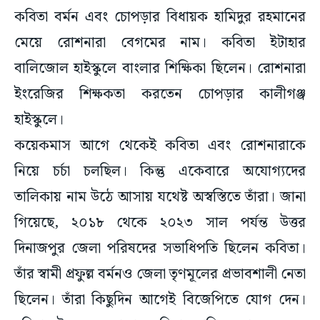
কবিতা বর্মন এবং চোপড়ার বিধায়ক হামিদুর রহমানের
মেয়ে রোশনারা বেগমের নাম। কবিতা ইটাহার
বালিজোল হাইস্কুলে বাংলার শিক্ষিকা ছিলেন। রোশনারা
ইংরেজির শিক্ষকতা করতেন চোপড়ার কালীগঞ্জ
হাইস্কুলে।
কয়েকমাস আগে থেকেই কবিতা এবং রোশনারাকে
নিয়ে চর্চা চলছিল। কিন্তু একেবারে অযোগ্যদের
তালিকায় নাম উঠে আসায় যথেষ্ট অস্বস্তিতে তাঁরা। জানা
গিয়েছে, ২০১৮ থেকে ২০২৩ সাল পর্যন্ত উত্তর
দিনাজপুর জেলা পরিষদের সভাধিপতি ছিলেন কবিতা।
তাঁর স্বামী প্রফুল্ল বর্মনও জেলা তৃণমূলের প্রভাবশালী নেতা
ছিলেন। তাঁরা কিছুদিন আগেই বিজেপিতে যোগ দেন।