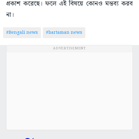
প্রকাশ করেছে। ফলে এই বিষয়ে কোনও মন্তব্য করব
না।
#Bengali news
#bartaman news
ADVERTISEMENT