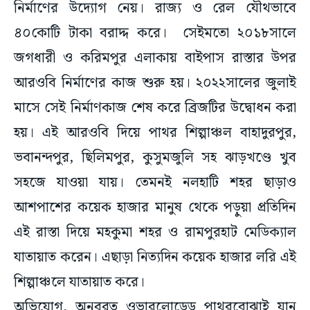
নির্মাণের উদ্যোগ নেয়। রাজ্য ও রেল যৌথভাবে
৪০কোটি টাকা বরাদ্দ করে। সেইমতো ২০১৮সালে
জগধারী ও করিমপুর এলাকায় বাইপাস রাস্তার উপর
আরওবি নির্মাণের কাজ শুরু হয়। ‌২০২২সালের জুলাই
মাসে সেই নির্মাণকাজ শেষ করে ব্রিজটির উদ্বোধন করা
হয়। এই আরওবি দিয়ে পাথর শিল্পাঞ্চল বাহাদুরপুর,
ভবানন্দপুর, ছিলিমপুর, কুসুমজুলি সহ ঝাড়খণ্ডে খুব
সহজে যাওয়া যায়। তেমনই নলহাটি শহর ছাড়াও
আশপাশের কয়েক হাজার মানুষ থেকে ‌‌পড়ুয়া প্রতিদিন
এই রাস্তা দিয়ে মহকুমা শহর ও রামপুরহাট মেডিক্যাল
যাতায়াত করেন। এছাড়া নিত্যদিন কয়েক হাজার লরি এই
শিল্পাঞ্চলে যাতায়াত করে।
অভিযোগ, অনবরত ওভারলোডেড পাথরবোঝাই যান