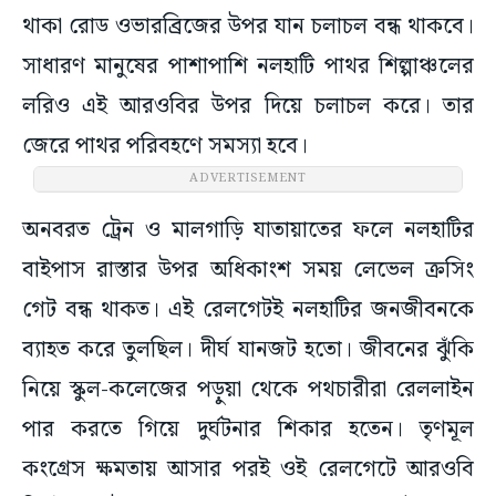
থাকা রোড ওভারব্রিজের উপর যান চলাচল বন্ধ থাকবে।
সাধারণ মানুষের পাশাপাশি নলহাটি পাথর শিল্পাঞ্চলের
লরিও এই আরওবির উপর দিয়ে চলাচল করে। তার
জেরে পাথর পরিবহণে সমস্যা হবে।
ADVERTISEMENT
অনবরত ট্রেন ও মালগাড়ি যাতায়াতের ফলে নলহাটির
বাইপাস রাস্তার উপর অধিকাংশ সময় লেভেল ক্রসিং
গেট বন্ধ থাকত। এই রেলগেটই নলহাটির জনজীবনকে
ব্যাহত করে তুলছিল। দীর্ঘ যানজট হতো। জীবনের ঝুঁকি
নিয়ে স্কুল-কলেজের পড়ুয়া থেকে পথচারীরা রেললাইন
পার করতে গিয়ে দুর্ঘটনার শিকার হতেন। তৃণমূল
কংগ্রেস ক্ষমতায় আসার পরই ওই রেলগেটে আরওবি