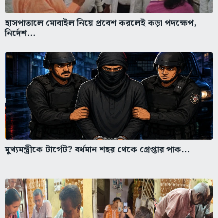
হাসপাতালে মোবাইল নিয়ে প্রবেশ করলেই কড়া পদক্ষেপ,
নির্দেশ...
মুখ্যমন্ত্রীকে টার্গেট? বর্ধমান শহর থেকে গ্রেপ্তার পাক...