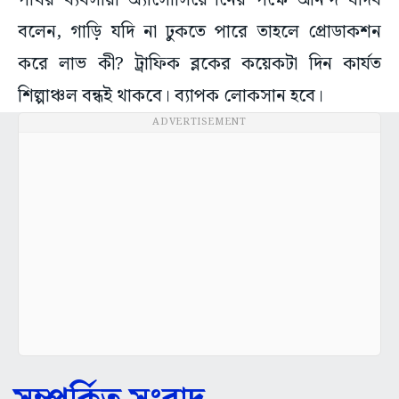
পাথর ব্যবসায়ী অ্যাসোসিয়েশনের পক্ষে আনন্দ যাদব
বলেন, গাড়ি যদি না ঢুকতে পারে তাহলে প্রোডাকশন
করে লাভ কী? ট্রাফিক ব্লকের কয়েকটা দিন কার্যত
শিল্পাঞ্চল বন্ধই থাকবে। ব্যাপক লোকসান হবে।
ADVERTISEMENT