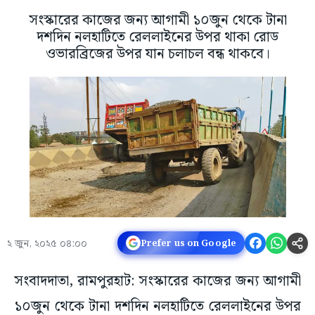
সংস্কারের কাজের জন্য আগামী ১০জুন থেকে টানা
দশদিন নলহাটিতে রেললাইনের উপর থাকা রোড
ওভারব্রিজের উপর যান চলাচল বন্ধ থাকবে।
২ জুন, ২০২৫ ০৪:০০
Prefer us on Google
সংবাদদাতা, রামপুরহাট: সংস্কারের কাজের জন্য আগামী
১০জুন থেকে টানা দশদিন নলহাটিতে রেললাইনের উপর