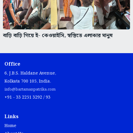
বাড়ি বাড়ি গিয়ে ই- কেওয়াইসি, স্বস্তিতে এলাকার মানুষ
Office
6, J.B.S. Haldane Avenue,
Kolkata 700 105, India.
info@bartamanpatrika.com
+91 - 33 2251 3292 / 93
Links
Home