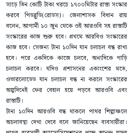
সাড়ে তিন কোটি টাকা খরচে ১৭০০মিটার রাস্তা সংস্কার
করবে পিডব্লুডি(রোডস)। জেলাশাসক বিধান রায়
বলেন, আগামী ১০ জুন থেকে ওই আরওবি সহ রাস্তাটি
সংস্কারের কাজ শুরু হবে। প্রথমে আরবিও সংস্কারের
কাজ হবে। সেজন্য টানা ১০দিন যান চলাচল বন্ধ রাখা
হবে। পরে একদিকে কাজে চলবে, অন্যদিকে গাড়ি
চলাচল করবে। যদিও প্রশাসনের একাংশের মতে,
ওভারলোডেড যান চলাচল বন্ধ না করলে সংস্কারের
অল্পদিনেই ফের বেহাল হয়ে পড়বে আরওবি এবং
রাস্তাটি।
টানা ১০দিন আরওবি বন্ধ থাকলে পাথর শিল্পাঞ্চলে
অচলাবস্থা দেখা দেবে বলে জানিয়েছেন ব্যবসায়ীরা।