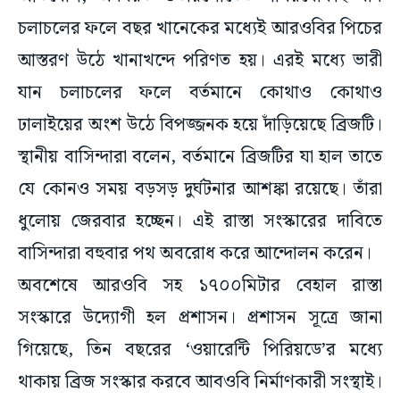
চলাচলের ফলে বছর খানেকের মধ্যেই আরওবির পিচের
আস্তরণ উঠে খানাখন্দে পরিণত হয়। এরই মধ্যে ভারী
যান চলাচলের ফলে বর্তমানে কোথাও কোথাও
ঢালাইয়ের অংশ উঠে বিপজ্জনক হয়ে দাঁড়িয়েছে ব্রিজটি।
স্থানীয় বাসিন্দারা বলেন, বর্তমানে ব্রিজটির যা হাল তাতে
যে কোনও সময় বড়সড় দুর্ঘটনার আশঙ্কা রয়েছে। তাঁরা
ধুলোয় জেরবার হচ্ছেন। এই রাস্তা সংস্কারের দাবিতে
বাসিন্দারা বহুবার পথ অবরোধ করে আন্দোলন করেন।
অবশেষে আরওবি সহ ১৭০০মিটার বেহাল রাস্তা
সংস্কারে উদ্যোগী হল প্রশাসন। প্রশাসন সূত্রে জানা
গিয়েছে, তিন বছরের ‘ওয়ারেন্টি পিরিয়ডে’র মধ্যে
থাকায় ব্রিজ সংস্কার করবে আবওবি নির্মাণকারী সংস্থাই।