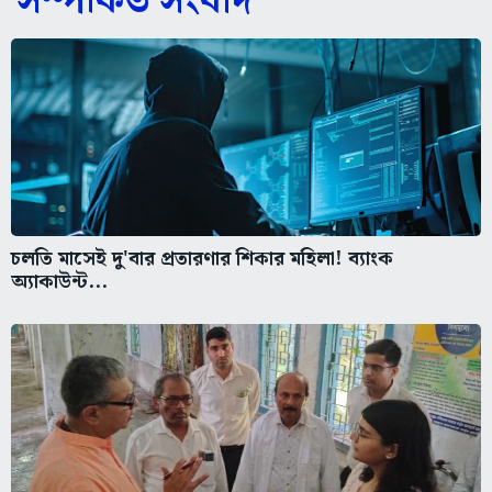
সম্পর্কিত সংবাদ
চলতি মাসেই দু'বার প্রতারণার শিকার মহিলা! ব্যাংক
অ্যাকাউন্ট...