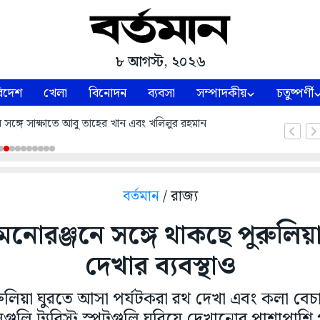
৮ আগস্ট, ২০২৬
িদেশ
খেলা
বিনোদন
ব্যবসা
সম্পাদকীয়
চতুষ্পর্ণী
ন্ত্রীর সঙ্গে সাক্ষাতে আবু তাহের খান এবং খলিলুর রহমান
বর্তমান
/ রাজ্য
মনোরঞ্জনে সঙ্গে থাকছে পুরুলিয়ার
দেখার ব্যবস্থাও
ুলিয়া ঘুরতে আসা পর্যটকরা রথ দেখা এবং কলা বেচ
ুলি ট্যুরিস্ট স্পটগুলি ঘুরিয়ে দেখানোর পাশাপাশি