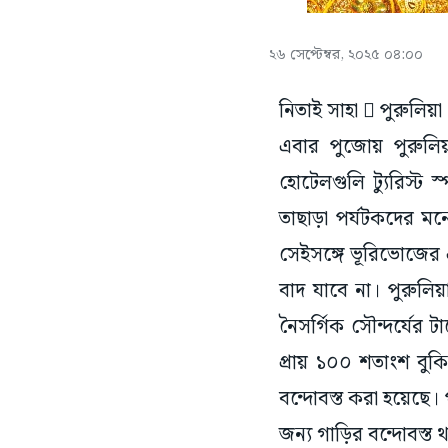
২৬ সেপ্টেম্বর, ২০২৫ ০৪:০০
নিতাই সাহা  পুরুলিয়া
এবার পুজোয় পুরুলি
হোটেলগুলি ট্যুরিস্ট
তাছাড়া পর্যটকদের মন
সেইসঙ্গে ভূরিভোজের
বাদ যাবে না। পুরুল
নৈসর্গিক সৌন্দর্যের
প্রায় ১০০ শতাংশ বুক
বন্দোবস্ত করা হয়েছে।
জন্য গাড়ির বন্দোবস্