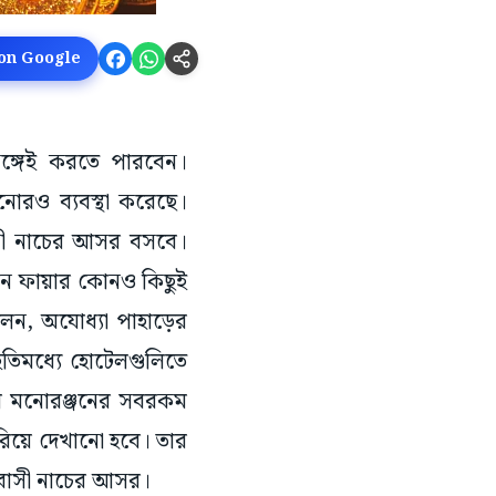
 on Google
ঙ্গেই করতে পারবেন।
নোরও ব্যবস্থা করেছে।
বাসী নাচের আসর বসবে।
বন ফায়ার কোনও কিছুই
েন, অযোধ্যা পাহাড়ের
ইতিমধ্যে হোটেলগুলিতে
দের মনোরঞ্জনের সবরকম
ুরিয়ে দেখানো হবে। তার
দিবাসী নাচের আসর।