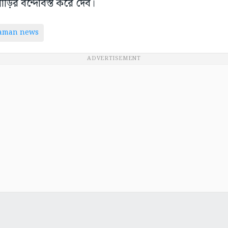
ড়ির বন্দোবস্ত করে দেব।
taman news
ADVERTISEMENT