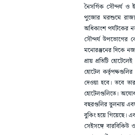
নৈসর্গিক সৌন্দর্য 
পুজোর মরশুমে রাজ্য
অধিকাংশ পর্যটকের নজ
সৌন্দর্য উপভোগের ক
মনোরঞ্জনের দিকে নজ
প্রায় প্রতিটি হোটেল
হোটেল কর্তৃপক্ষগুলি
দেওয়া হবে। তবে তা
হোটেলগুলিতে। অযোধ্য
বছরগুলির তুলনায় এবছর 
বুকিং হয়ে গিয়েছে। এ
সেইসঙ্গে বারবিকিউ 