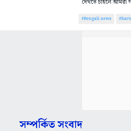
দেখতে চাইলে আমরা গা
#Bengali news
#bar
সম্পর্কিত সংবাদ