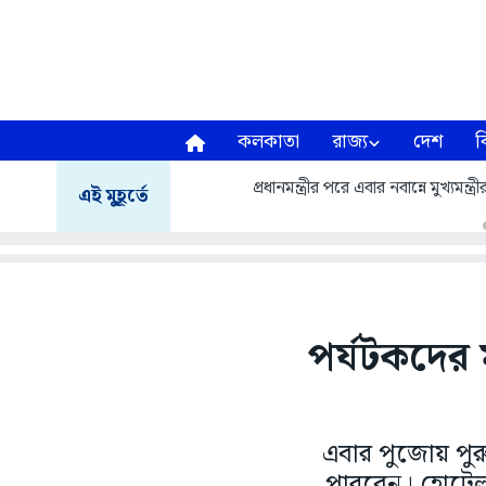
কলকাতা
রাজ্য
দেশ
ব
প্রধানমন্ত্রীর পরে এবার নবান্নে মুখ্যম
এই মুহূর্তে
পর্যটকদের 
এবার পুজোয় পুর
পারবেন। হোটেলগ