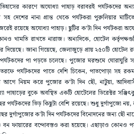
ও ইতিহাসের কারণে অযোধ্যা পাহাড় বরাবরই পর্যটকদের অ
 সহ দেশের নানা প্রান্ত থেকে পর্যটকরা পুরুলিয়ার মাটি
রেই রয়েছে অযোধ্যা পাহাড়। ছুটির ক’টা দিন পর্যটকরা অযোধ
োনও খামতি রাখতে নারাজ। অন্যদিকে, হোটেল কর্তৃপক্ষগু
র দিয়েছে। জানা গিয়েছে, জেলাজুড়ে প্রায় ২৫০টি হোটেল 
েই পর্যটকদের পা পড়তে চলেছে। পুজোর মরশুমে ঘোরাঘুরি সহ
র তরফে পর্যটকদের পাতে দেশি চিকেন, পাতপোড়া সহ রকমারি
র আগে নিয়ম করে পুজোর ক’টা দিন ছৌ, নাটুয়া, আদিব
া পাহাড়ের বুকে অবস্থিত একটি হোটেলের ডিরেক্টর সঞ্জিৎক
পর্যটকদের ভিড় কিছুটা বেশি রয়েছে। শুধু দুর্গাপুজো নয়, লক্ষ
বছর দুর্গাপুজোর ক'টা দিন পর্যটকদের বিনোদনের জন্য ছৌ 
ও বন ফায়ারের বন্দোবস্তও করা হয়েছে। এছাড়াও কোনও পর্