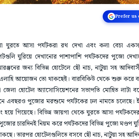
Prefer us
য়া ঘুরতে আসা পর্যটকরা রথ দেখা এবং কলা বেচা একস
 স্পটগুলি ঘুরিয়ে দেখানোর পাশাপাশি পর্যটকদের পুজো দেখা
োরঞ্জনের জন্য বিভিন্ন হোটেলে ছৌ নাচ, নাটুয়া সহ আদি
 এলাহি আয়োজন তো থাকছেই। বারবিকিউ থেকে শুরু করে 
িয়া জেলা হোটেল অ্যাসোসিয়েশনের সভাপতি মোহিত লাটা বল
 টানে এবছরও পুজোর মরশুমে পর্যটকের ঢল নামতে চলেছে। 
িং হয়ে গিয়েছে। বিভিন্ন জায়গা থেকে ঘুরতে আসা পর্যটক
 পুজোর চারদিনই নিয়ম করে পর্যটকদের বিভিন্ন পুজো মণ্ডপ ঘ
ত থাকছে। তারপর হোটেলগুলিতে বসবে ছৌ নাচ, নাটুয়া সহ আ