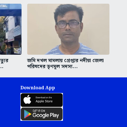
্যুর
জমি দখল মামলায় গ্রেপ্তার নদীয়া জেলা
..
পরিষদের তৃণমূল সদস্য...
Download App