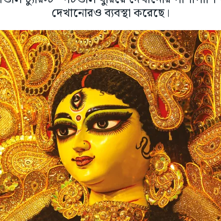
দেখানোরও ব্যবস্থা করেছে।