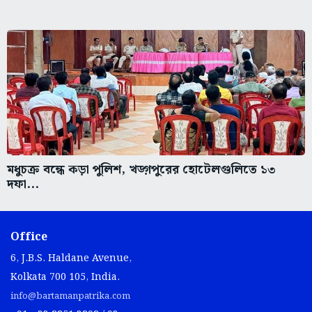
মধুচক্র বন্ধে কড়া পুলিশ, খড়্গপুরের হোটেলগুলিতে ১৩
দফা...
Office
6, J.B.S. Haldane Avenue,
Kolkata 700 105, India.
info@bartamanpatrika.com