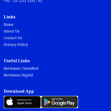
+91 - 33 2251 3292 / 93
Links
Home
About Us
Contact Us
Privacy Policy
Useful Links
Bartaman Classified
Bartaman Digital
Download App