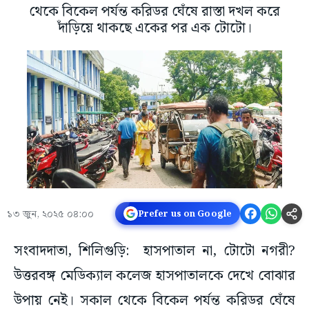
থেকে বিকেল পর্যন্ত করিডর ঘেঁষে রাস্তা দখল করে
দাঁড়িয়ে থাকছে একের পর এক টোটো।
১৩ জুন, ২০২৫ ০৪:০০
Prefer us on Google
সংবাদদাতা, শিলিগুড়ি: হাসপাতাল না, টোটো নগরী?
উত্তরবঙ্গ মেডিক্যাল কলেজ হাসপাতালকে দেখে বোঝার
উপায় নেই। সকাল থেকে বিকেল পর্যন্ত করিডর ঘেঁষে