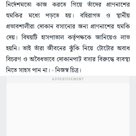
নির্দেশমতো কাজ করতে গিয়ে তাঁদের প্রাণনাশের
হুমকির মধ্যে পড়তে হয়। বহিরাগত ও স্থানীয়
প্রভাবশালীরা দোকান বসানোর জন্য প্রাণনাশের হুমকি
দেয়। বিষয়টি হাসপাতাল কর্তৃপক্ষকে জানিয়েও লাভ
হয়নি। তাই তাঁরা জীবনের ঝুঁকি নিয়ে টোটোর অবাধ
বিচরণ ও অবৈধভাবে দোকানপাট বসার বিরুদ্ধে ব্যবস্থা
নিতে সাহস পান না। - নিজস্ব চিত্র।
ADVERTISEMENT