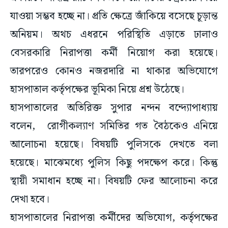
যাওয়া সম্ভব হচ্ছে না। প্রতি ক্ষেত্রে জাঁকিয়ে বসেছে চূড়ান্ত
অনিয়ম। অথচ এধরনে পরিস্থিতি এড়াতে ঢালাও
বেসরকারি নিরাপত্তা কর্মী নিয়োগ করা হয়েছে।
তারপরেও কোনও নজরদারি না থাকার অভিযোগে
হাসপাতাল কর্তৃপক্ষের ভূমিকা নিয়ে প্রশ্ন উঠেছে।
হাসপাতালের অতিরিক্ত সুপার নন্দন বন্দ্যোপাধ্যায়
বলেন, রোগীকল্যাণ সমিতির গত বৈঠকেও এনিয়ে
আলোচনা হয়েছে। বিষয়টি পুলিসকে দেখতে বলা
হয়েছে। মাঝেমধ্যে পুলিস কিছু পদক্ষেপ করে। কিন্তু
স্থায়ী সমাধান হচ্ছে না। বিষয়টি ফের আলোচনা করে
দেখা হবে।
হাসপাতালের নিরাপত্তা কর্মীদের অভিযোগ, কর্তৃপক্ষের