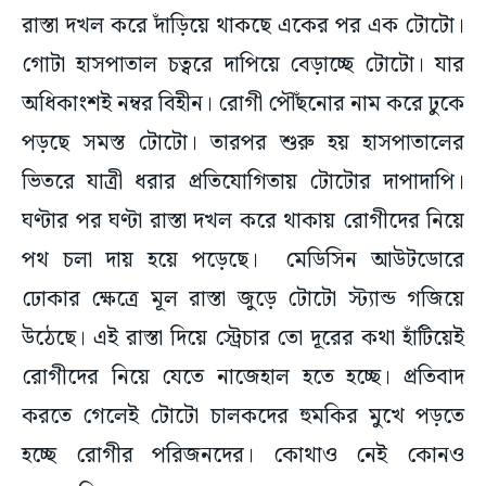
রাস্তা দখল করে দাঁড়িয়ে থাকছে একের পর এক টোটো।
গোটা হাসপাতাল চত্বরে দাপিয়ে বেড়াচ্ছে টোটো। যার
অধিকাংশই নম্বর বিহীন। রোগী পৌঁছনোর নাম করে ঢুকে
পড়ছে সমস্ত টোটো। তারপর শুরু হয় হাসপাতালের
ভিতরে যাত্রী ধরার প্রতিযোগিতায় টোটোর দাপাদাপি।
ঘণ্টার পর ঘণ্টা রাস্তা দখল করে থাকায় রোগীদের নিয়ে
পথ চলা দায় হয়ে পড়েছে। মেডিসিন আউটডোরে
ঢোকার ক্ষেত্রে মূল রাস্তা জুড়ে টোটো স্ট্যান্ড গজিয়ে
উঠেছে। এই রাস্তা দিয়ে স্ট্রেচার তো দূরের কথা হাঁটিয়েই
রোগীদের নিয়ে যেতে নাজেহাল হতে হচ্ছে। প্রতিবাদ
করতে গেলেই টোটো চালকদের হুমকির মুখে পড়তে
হচ্ছে রোগীর পরিজনদের। কোথাও নেই কোনও