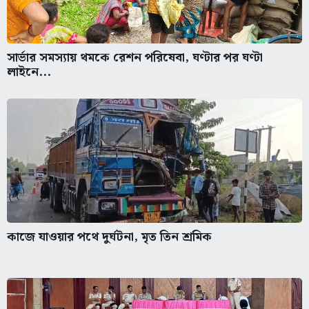
সার্ভার সমস্যায় থমকে রেশন পরিষেবা, ঘণ্টার পর ঘণ্টা
লাইনে...
কাজে যাওয়ার পথে দুর্ঘটনা, মৃত তিন শ্রমিক