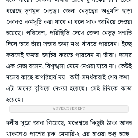
হতে পারে। সেকথা মাথায় রেখে দু’পক্ষের রাশ টেনে
ধরেছে তৃণমূল নেতৃত্ব। জেলা নেতৃত্বের অনুমতি ছাড়া
কোনও কর্মসূচি করা যাবে না বলে সাফ জানিয়ে দেওয়া
হয়েছে। পরিবেশ, পরিস্থিতি দেখে জেলা নেতৃত্ব সম্মতি
দিলে তবে তাঁরা সভার জন্য মঞ্চ বাঁধতে পারবেন। ইচ্ছে
করলেই ক্ষমতা জাহির করতে পারবেন না তাঁরা। দলের
এক নেতা বলেন, বিশৃঙ্খলা মেনে নেওয়া যাবে না। কেউই
দলের কাছে অপরিহার্য নয়। কর্মী-সমর্থকরাই শেষ কথা।
এটা তাদের বুঝিয়ে দেওয়া হয়েছে। সেই টনিকে কাজ
হয়েছে।
ADVERTISEMENT
দলীয় সূত্রে জানা গিয়েছে, মন্তেশ্বরে কিছুটা ঠান্ডা আবহ
থাকলেও পাশের ব্লক মেমারি-২ এর হাওয়া তপ্ত হচ্ছে।