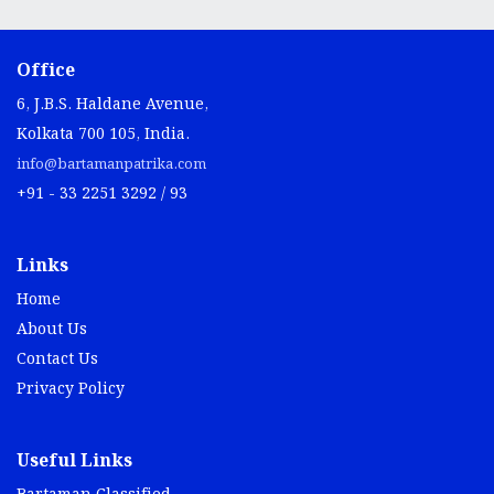
Office
6, J.B.S. Haldane Avenue,
Kolkata 700 105, India.
info@bartamanpatrika.com
+91 - 33 2251 3292 / 93
Links
Home
About Us
Contact Us
Privacy Policy
Useful Links