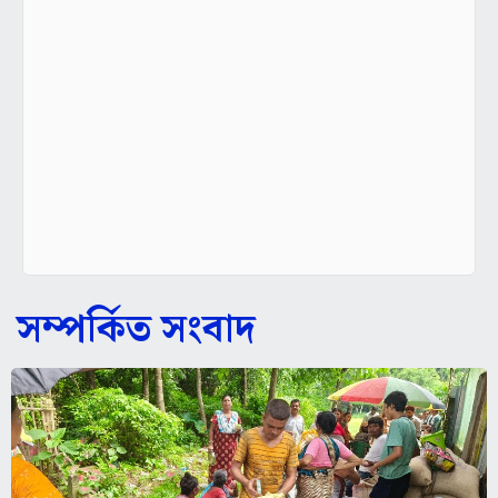
সম্পর্কিত সংবাদ