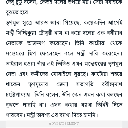
দেবু টুডু বলেন, কেউই দলের উপরে নয়। সেটা সবাইকে
বুঝতে হবে।
তৃণমূল সূত্রে আরও জানা গিয়েছে, কয়েকদিন আগেই
মন্ত্রী সিদ্দিকুল্লা চৌধুরী নাম না করে দলের এক বর্ষীয়ান
নেতাকে আক্রমণ করেছেন। তিনি কাটোয়া থেকে
মন্তেশ্বরে ছিপ ফেলেছেন বলে মন্ত্রী দাবি করেছেন।
ভাইরাল হওয়া তাঁর এই ভিডিও এখন মন্তেশ্বরের তৃণমূল
নেতা এবং কর্মীদের মোবাইলে ঘুরছে। কাটোয়া শহরে
থাকেন তৃণমূলের জেলা সভাপতি রবীন্দ্রনাথ
চট্টোপাধ্যায়। তিনি বলেন, উনি কেন এমন কথা বলছেন
বুঝতে পারছি না। এসব কথার ব্যাখা তিনিই দিতে
পারবেন। মন্ত্রী অবশ্য এর ব্যাখা দিতে চাননি।
ADVERTISEMENT