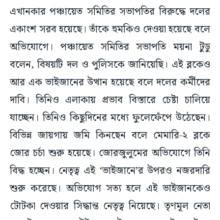
এখানকার পঞ্চায়েত সমিতির সভাপতির বিরুদ্ধে দলের
একাংশ সরব হয়েছে। তাঁকে হুমকিও দেওয়া হয়েছে বলে
অভিযোগে। পঞ্চায়েত সমিতির সভাপতি ময়না টুডু
বলেন, বিষয়টি দল ও পুলিসকে জানিয়েছি। এই ব্লকেও
আর এক ভাইজানের উত্থান হয়েছে বলে দলের কর্মীদের
দাবি। তিনিও এলাকায় প্রভাব বিস্তারে চেষ্টা চালিয়ে
যাচ্ছেন। তিনিও কিছুদিনের মধ্যে ফুলেফেঁপে উঠেছেন।
বিভিন্ন জায়গায় জমি কিনছেন বলে মেমারি-২ ব্লকে
জোর চর্চা শুরু হয়েছে। জোরজুলুমের অভিযোগে তিনি
বিদ্ধ হচ্ছেন। নেতৃত্ব এই ‘ভাইজানে’র উপরও নজরদারি
শুরু করেছে। অভিযোগ সত্য হলে এই ভাইজানকেও
টোটকা দেওয়ার সিদ্ধান্ত নেতৃত্ব নিয়েছে। তৃণমূল নেতা