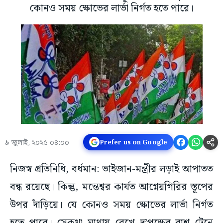
কোনও সময় ক্ষোভের লার্ভা নির্গত হতে পারে।
৯ জুলাই, ২০২৫ ০৪:০০
Prefer us on Google
নিজস্ব প্রতিনিধি, বর্ধমান: ভাইজান-মন্ত্রীর লড়াই আপাতত
বন্ধ রয়েছে। কিন্তু, মন্তেশ্বর কার্যত আগ্নেয়গিরির স্তূপের
উপর দাঁড়িয়ে। যে কোনও সময় ক্ষোভের লার্ভা নির্গত