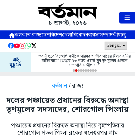
৮ আগস্ট, ২০২৬
কলকাতা
রাজ্য
দেশ
বিদেশ
খেলা
বিনোদন
ব্যবসা
সম্পাদকীয়
চতুষ্পর্ণ
ভবানীপুরে বিজেপি কর্মীকে মারধর ও তাঁর মায়ের শ্লীলতাহানির
এই
অভিযোগে গ্রেপ্তার ৭৩ নম্বর ওয়ার্ড যুব তৃণমূলের প্রাক্তন
মুহূর্তে
সভাপতি সন্দীপ সাউ
বর্তমান
/ রাজ্য
দলের পঞ্চায়েত প্রধানের বিরুদ্ধে অনাস্থা
তৃণমূলের সদস্যদের, শোরগোল পিংলায়
পঞ্চায়েত প্রধানের বিরুদ্ধে অনাস্থা নিয়ে বৃহস্পতিবার
শোরগোল পড়ল পিংলা ব্লকের ধনেশ্বরপুর গ্রাম