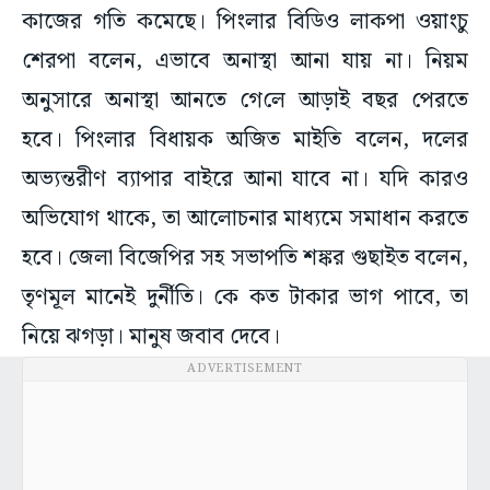
কাজের গতি কমেছে। পিংলার বিডিও লাকপা ওয়াংচু
শেরপা বলেন, এভাবে অনাস্থা আনা যায় না। নিয়ম
অনুসারে অনাস্থা আনতে গে‌লে আড়াই বছর পেরতে
হবে। পিংলার বিধায়ক অজিত মাইতি বলেন, দলের
অভ্যন্তরীণ ব্যাপার বাইরে আনা যাবে না। যদি কারও
অভিযোগ থাকে, তা আলোচনার মাধ্যমে সমাধান করতে
হবে। জেলা বিজেপির সহ সভাপতি শঙ্কর গুছাইত বলেন,
তৃণমূল মানেই দুর্নীতি। কে কত টাকার ভাগ পাবে, তা
নিয়ে ঝগড়া। মানুষ জবাব দেবে।
ADVERTISEMENT