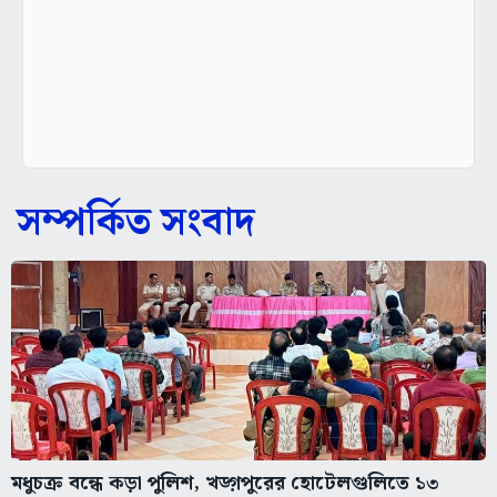
সম্পর্কিত সংবাদ
মধুচক্র বন্ধে কড়া পুলিশ, খড়্গপুরের হোটেলগুলিতে ১৩