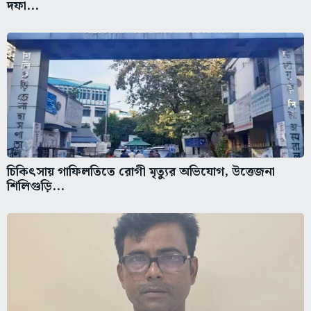
দফা...
চিকিৎসায় গাফিলতিতে রোগী মৃত্যুর অভিযোগ, উত্তেজনা
শিলিগুড়ি...