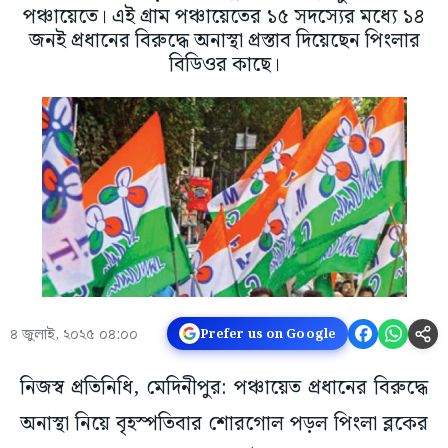
পঞ্চায়েতে। এই গ্রাম পঞ্চায়েতের ১৫ সদস্যের মধ্যে ১৪
জনই প্রধানের বিরুদ্ধে অনাস্থা প্রস্তাব দিয়েছেন পিংলার
বিডিওর কাছে।
৪ জুলাই, ২০২৫ ০৪:০০
Prefer us on Google
নিজস্ব প্রতিনিধি, মেদিনীপুর: পঞ্চায়েত প্রধানের বিরুদ্ধে
অনাস্থা নিয়ে বৃহস্পতিবার শোরগোল পড়ল পিংলা ব্লকের