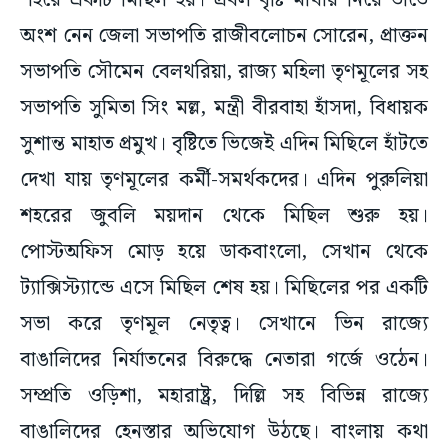
শহরে একটি মিছিল হয়। প্রবল বৃষ্টি মাথায় নিয়ে তাতে
অংশ নেন জেলা সভাপতি রাজীবলোচন সোরেন, প্রাক্তন
সভাপতি সৌমেন বেলথরিয়া, রাজ্য মহিলা তৃণমূলের সহ
সভাপতি সুমিতা সিং মল্ল, মন্ত্রী বীরবাহা হাঁসদা, বিধায়ক
সুশান্ত মাহাত প্রমুখ। বৃষ্টিতে ভিজেই এদিন মিছিলে হাঁটতে
দেখা যায় তৃণমূলের কর্মী-সমর্থকদের। এদিন পুরুলিয়া
শহরের জুবলি ময়দান থেকে মিছিল শুরু হয়।
পোস্টঅফিস মোড় হয়ে ডাকবাংলো, সেখান থেকে
ট্যাক্সিস্ট্যান্ডে এসে মিছিল শেষ হয়। মিছিলের পর একটি
সভা করে তৃণমূল নেতৃত্ব। সেখানে ভিন রাজ্যে
বাঙালিদের নির্যাতনের বিরুদ্ধে নেতারা গর্জে ওঠেন।
সম্প্রতি ওড়িশা, মহারাষ্ট্র, দিল্লি সহ বিভিন্ন রাজ্যে
বাঙালিদের হেনস্তার অভিযোগ উঠছে। বাংলায় কথা