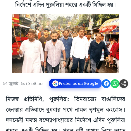
নির্দেশে এদিন পুরুলিয়া শহরে একটি মিছিল হয়।
১৭ জুলাই, ২০২৫ ০৪:০০
Prefer us on Google
নিজস্ব প্রতিনিধি, পুরুলিয়া: ভিনরাজ্যে বাঙালিদের
হেনস্তার প্রতিবাদে বুধবার পথে নামল তৃণমূল কংগ্রেস।
দলনেত্রী মমতা বন্দ্যোপাধ্যায়ের নির্দেশে এদিন পুরুলিয়া