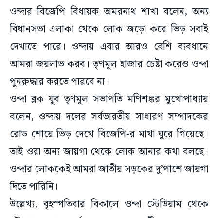
ওন্দার বিজেপি বিধায়ক অমরনাথ শাখা বলেন, অন্য
বিধানসভা এলাকা থেকে লোক জড়ো করে ভিড় সবাই
দেখাতে পারে। ওন্দায় এবার আরও বেশি ব্যবধানে
আমরা জয়লাভ করব। তৃণমূল হাজার চেষ্টা করেও ওন্দা
পুনরুদ্ধার করতে পারবে না।
ওন্দা ব্লক যুব তৃণমূল সভাপতি মণিশঙ্কর মুখোপাধ্যায়
বলেন, ওন্দায় দলের সর্বভারতীয় সাধারণ সম্পাদকের
রোড শোয়ে ভিড় দেখে বিজেপি-র মাথা ঘুরে গিয়েছে।
তাই ওরা অন্য জায়গা থেকে লোক আনার কথা বলছে।
ওন্দার লোককেই আমরা জাতীয় সড়কের দু’পাশে জায়গা
দিতে পারিনি।
উল্লেখ্য, বৃহস্পতিবার বিকালে ওন্দা স্টেডিয়াম থেকে