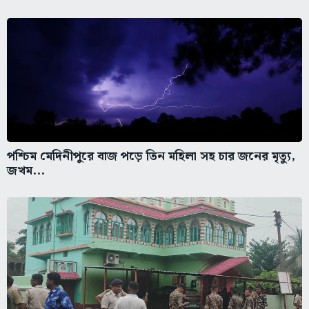
পশ্চিম মেদিনীপুরে বাজ পড়ে তিন মহিলা সহ চার জনের মৃত্যু,
জখম...