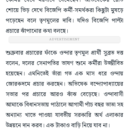
কোমর বেঁধে ময়দানে নেমেছেন। অভিষেকের রোড
শোয়ে ভিড় দেখে বিজেপি কর্মী-সমর্থকরা কিছুটা মুষড়ে
পড়েছেন বলে তৃণমূলের দাবি। যদিও বিজেপি পাল্টা
প্রচারে ঝাঁপানোর কথা বলছে।
ADVERTISEMENT
শুক্রবার প্রচারের ফাঁকে ওন্দার তৃণমূল প্রার্থী সুব্রত দত্ত
বলেন, দলের সেনাপতির ভাষণ শুনে কর্মীরা উজ্জীবিত
হয়েছেন। এমনিতেই তাঁরা গত এক মাস ধরে ওন্দায়
জোরকদমে প্রচার করছেন। অভিষেক বন্দ্যোপাধ্যায়ের
সভার পর প্রচারে আরও ঝাঁঝ বেড়েছে। ওন্দাবাসী
আমাকে বিধানসভায় পাঠালে আগামী পাঁচ বছর ভাতা সহ
অন্যান্য খাতে পাওয়া যাবতীয় সরকারি অর্থ এলাকার
উন্নয়নে দান করব। এক টাকাও বাড়ি নিয়ে যাব না।