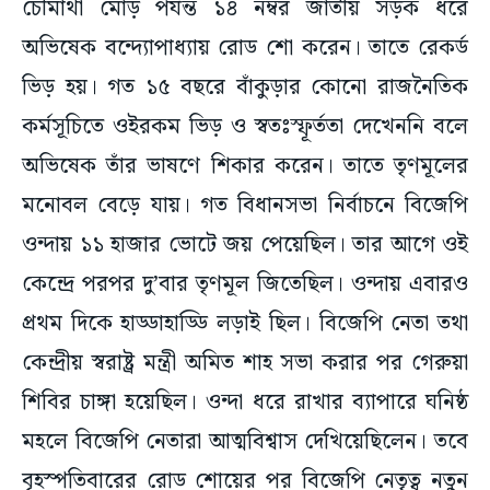
চৌমাথা মোড় পর্যন্ত ১৪ নম্বর জাতীয় সড়ক ধরে
অভিষেক বন্দ্যোপাধ্যায় রোড শো করেন। তাতে রেকর্ড
ভিড় হয়। গত ১৫ বছরে বাঁকুড়ার কোনো রাজনৈতিক
কর্মসূচিতে ওইরকম ভিড় ও স্বতঃস্ফূর্ততা দেখেননি বলে
অভিষেক তাঁর ভাষণে শিকার করেন। তাতে তৃণমূলের
মনোবল বেড়ে যায়। গত বিধানসভা নির্বাচনে বিজেপি
ওন্দায় ১১ হাজার ভোটে জয় পেয়েছিল। তার আগে ওই
কেন্দ্রে পরপর দু’বার তৃণমূল জিতেছিল। ওন্দায় এবারও
প্রথম দিকে হাড্ডাহাড্ডি লড়াই ছিল। বিজেপি নেতা তথা
কেন্দ্রীয় স্বরাষ্ট্র মন্ত্রী অমিত শাহ সভা করার পর গেরুয়া
শিবির চাঙ্গা হয়েছিল। ওন্দা ধরে রাখার ব্যাপারে ঘনিষ্ঠ
মহলে বিজেপি নেতারা আত্মবিশ্বাস দেখিয়েছিলেন। তবে
বৃহস্পতিবারের রোড শোয়ের পর বিজেপি নেতৃত্ব নতুন