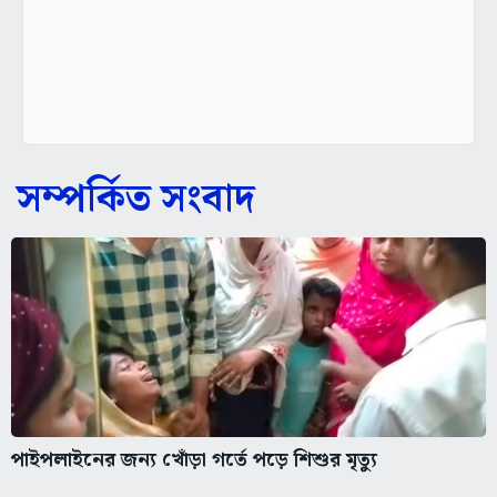
সম্পর্কিত সংবাদ
পাইপলাইনের জন্য খোঁড়া গর্তে পড়ে শিশুর মৃত্যু