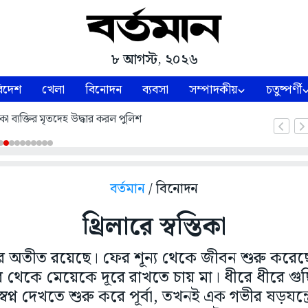
৮ আগস্ট, ২০২৬
িদেশ
খেলা
বিনোদন
ব্যবসা
সম্পাদকীয়
চতুষ্পর্ণী
কা ব্যক্তির মৃতদেহ উদ্ধার করল পুলিশ
বর্তমান
/ বিনোদন
থ্রিলারে স্বস্তিকা
্কর অতীত রয়েছে। ফের শূন্য থেকে জীবন শুরু করেছ
 থেকে মেয়েকে দূরে রাখতে চায় মা। ধীরে ধীরে গ
্বপ্ন দেখতে শুরু করে পূর্বা, তখনই এক গভীর ষড়যন্ত