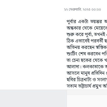
১২ ফেব্রুয়ারি, ২০২৫ ০০:০০
পূর্বার একটা ভয়ঙ্ক
অন্ধকার থেকে মেয়েকে 
শুরু করে পূর্বা, তখন
ঠিক এভাবেই পরবর্তী ছ
অভিনয় করছেন স্বস্তিক
শ্যুটিং শেষ করবেন পর
তা চেনা ছকের থেকে 
আলাদা। কলকাতাকে আল
আসলে মানুষ প্রতিদিন
ছবির চিত্রনাট্য ও সংলাপ
সত্যম ভট্টাচার্য প্র