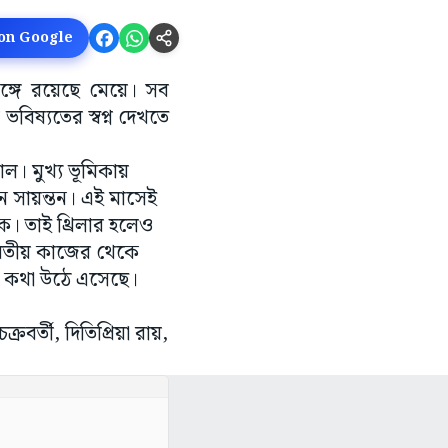
 on Google
ঙ্গে রয়েছে মেয়ে। সব
বিষ্যতের স্বপ্ন দেখতে
।
ল। মুখ্য ভূমিকায়
েন সায়ন্তন। এই মাসেই
ক। তাই থ্রিলার হলেও
াবতীয় কাজের থেকে
 কথা উঠে এসেছে।
্রবর্তী, দিতিপ্রিয়া রায়,