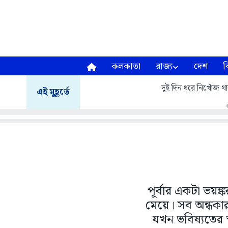
কলকাতা
রাজ্য
দেশ
ব
দুই দিন ধরে নিখোঁজ থা
এই মুহূর্তে
পূর্বার একটা ভয়ঙ
মেয়ে। সব অন্ধকার
যখন ভবিষ্যতের স