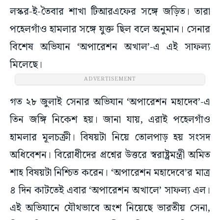
লস্কর-ই-তৈবার শাখা টিআরএফের সঙ্গে জড়িত। তারা
পহেলগাঁও হামলার সঙ্গে যুক্ত ছিল বলে অনুমান। সেনার
বিশেষ অভিযান ‘অপারেশন অখাল’-এ এই সাফল্য
মিলেছে।
ADVERTISEMENT
গত ২৮ জুলাই সেনার অভিযান ‘অপারেশন মহাদেব’-এ
তিন জঙ্গি নিকেশ হয়। জানা যায়, এরাই পহেলগাঁও
হামলার মূলচক্রী। বিষয়টা নিয়ে তোলপাড় হয় সংসদ
অধিবেশন। বিরোধীদের প্রশ্নের উত্তরে স্বরাষ্ট্রমন্ত্রী অমিত
শাহ বিষয়টা নিশ্চিত করেন। ‘অপারেশন মহাদেবে’র মাত্র
৪ দিন কাটতেই এবার ‘অপারেশন অখালে’ সাফল্য এল।
এই অভিযানে যৌথভাবে অংশ নিয়েছে ভারতীয় সেনা,