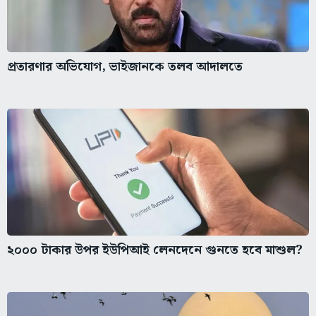
প্রতারণার অভিযোগ, ভাইজানকে তলব আদালতে
২০০০ টাকার উপর ইউপিআই লেনদেনে গুনতে হবে মাশুল?