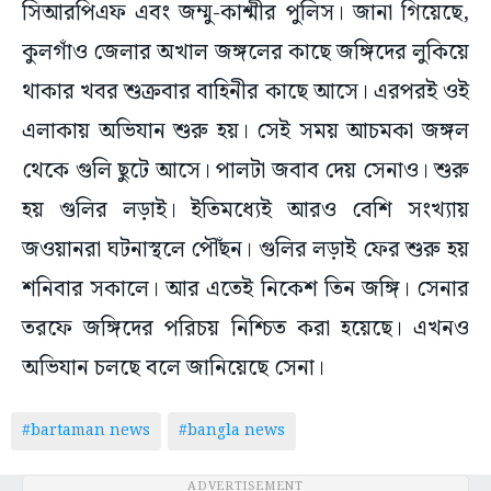
সিআরপিএফ এবং জম্মু-কাশ্মীর পুলিস। জানা গিয়েছে,
কুলগাঁও জেলার অখাল জঙ্গলের কাছে জঙ্গিদের লুকিয়ে
থাকার খবর শুক্রবার বাহিনীর কাছে আসে। এরপরই ওই
এলাকায় অভিযান শুরু হয়। সেই সময় আচমকা জঙ্গল
থেকে গুলি ছুটে আসে। পালটা জবাব দেয় সেনাও। শুরু
হয় গুলির লড়াই। ইতিমধ্যেই আরও বেশি সংখ্যায়
জওয়ানরা ঘটনাস্থলে পৌঁছন। গুলির লড়াই ফের শুরু হয়
শনিবার সকালে। আর এতেই নিকেশ তিন জঙ্গি। সেনার
তরফে জঙ্গিদের পরিচয় নিশ্চিত করা হয়েছে। এখনও
অভিযান চলছে বলে জানিয়েছে সেনা।
#bartaman news
#bangla news
ADVERTISEMENT