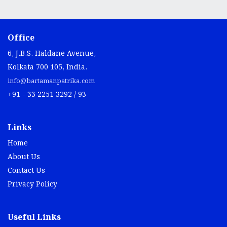
Office
6, J.B.S. Haldane Avenue,
Kolkata 700 105, India.
info@bartamanpatrika.com
+91 - 33 2251 3292 / 93
Links
Home
About Us
Contact Us
Privacy Policy
Useful Links