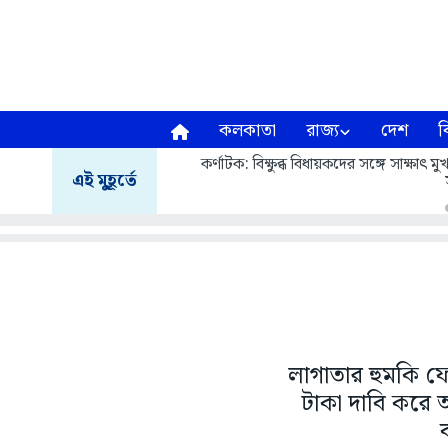
কলকাতা
রাজ্য
দেশ
ব
কর্ণাটক: বিক্ষুব্ধ বিধায়কদের সঙ্গে সাক্ষাৎ
এই মুহূর্তে
লাগাতার হুমকি ফো
টাকা দাবি করে 