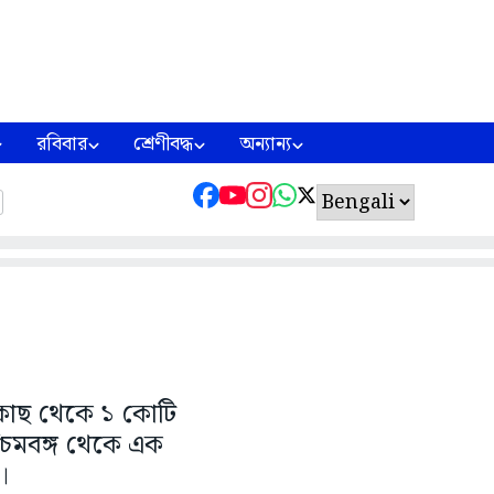
রবিবার
শ্রেণীবদ্ধ
অন্যান্য
র কাছ থেকে ১ কোটি
চিমবঙ্গ থেকে এক
।