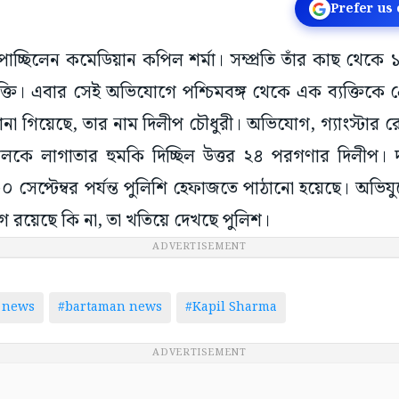
Prefer us
াচ্ছিলেন কমেডিয়ান কপিল শর্মা। সম্প্রতি তাঁর কাছ থেকে 
্তি। এবার সেই অভিযোগে পশ্চিমবঙ্গ থেকে এক ব্যক্তিকে গ
া গিয়েছে, তার নাম দিলীপ চৌধুরী। অভিযোগ, গ্যাংস্টার র
িলকে লাগাতার হুমকি দিচ্ছিল উত্তর ২৪ পরগণার দিলীপ।
 সেপ্টেম্বর পর্যন্ত পুলিশি হেফাজতে পাঠানো হয়েছে। অভিযু
োগ রয়েছে কি না, তা খতিয়ে দেখছে পুলিশ।
ADVERTISEMENT
 news
#bartaman news
#Kapil Sharma
ADVERTISEMENT