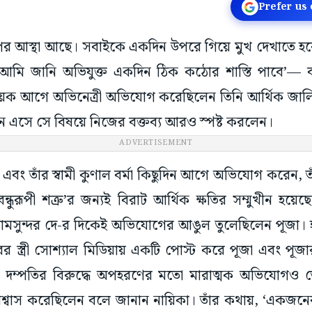
Prefer us
র আস্থা আছে। সবাইকে একদিন উপরে গিয়ে মুখ দেখাতে হ
ছে। আমি জানি অভিযুক্ত একদিন ঠিক কঠোর শাস্তি পাবে’— 
 কয়েক আগে অভিনেত্রী অভিযোগ করেছিলেন তিনি আর্থিক জালিয়
ে এসে সে বিষয়ে নিজের বক্তব্য আরও স্পষ্ট করলেন।
ADVERTISEMENT
এবং তাঁর স্বামী কুণাল বর্মা কিছুদিন আগে অভিযোগ করেন, তা
্ধুরূপী শত্রু’র জন্যই বিরাট আর্থিক ক্ষতির সম্মুখীন হয়ে
ামসুন্দর দে-র দিকেই অভিযোগের আঙুল তুলেছিলেন পূজা। 
রের স্ত্রী সোশ্যাল মিডিয়ায় একটি পোস্ট করে পূজা এবং পূজার 
দম্পতির বিরুদ্ধে অপহরণের মতো মারাত্মক অভিযোগও তো
ে বিশ্বাস করেছিলেন বলে জানান নায়িকা। তাঁর কথায়, ‘একজ