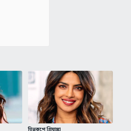
ভিন্নরূপে প্রিয়াঙ্কা