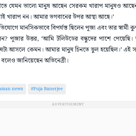
িবীতে যেমন ভালো মানুষ আছেন সেরকম খারাপ মানুষও আছ
ই খারাপ নন। আমার ভগবানের উপর আস্থা আছে।’
যোগে মানসিকভাবে বিপর্যস্ত ছিলেন পূজা এবং তার স্বামী কু
ন? পূজার উত্তর, ‘আমি টলিউডের বন্ধুদের পাশে পেয়েছি।
টা আসলে কেমন। আমার মানুষ চিনতে ভুল হয়েছিল।’ এই সমস্
 বলেও জানিয়েছেন অভিনেত্রী।
taman news
#Puja Banerjee
ADVERTISEMENT