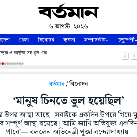
৬ আগস্ট, ২০২৬
িদেশ
খেলা
বিনোদন
ব্যবসা
সম্পাদকীয়
চতুষ্পর্ণী
ন্দুক ও কার্তুজ সহ ধৃত এক
বর্তমান
/ বিনোদন
‘মানুষ চিনতে ভুল হয়েছিল’
 উপর আস্থা আছে। সবাইকে একদিন উপরে গিয়ে ম
সম্পূর্ণ আস্থা রয়েছে। আমি জানি অভিযুক্ত একদি
পাবে’— বললেন অভিনেত্রী পূজা বন্দ্যোপাধ্যায়।