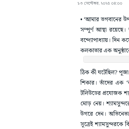
১৩ সেপ্টেম্বর, ২০২৫ ০৪:০০
• ‘আমার ভগবানের উপ
সম্পূর্ণ আস্থা রয়ে
বন্দ্যোপাধ্যায়। দিন
কলকাতার এক অনুষ্ঠান
ঠিক কী ঘটেছিল? পূজা 
শিকার। তাঁদের এক ‘বন
টলিউডের প্রযোজক শ্য
মোড় নেয়। শ্যামসুন্দ
উগরে দেন। অভিনেতা 
সূত্রেই শ্যামসুন্দরক