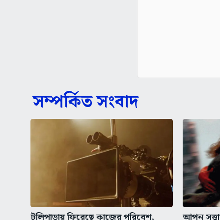
সম্পর্কিত সংবাদ
টলিপাড়ায় ফিরেছে কাজের পরিবেশ,
আপন সত্ত্