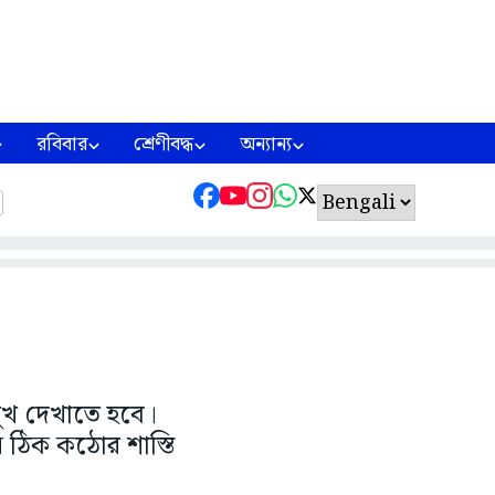
রবিবার
শ্রেণীবদ্ধ
অন্যান্য
ুখ দেখাতে হবে।
ন ঠিক কঠোর শাস্তি