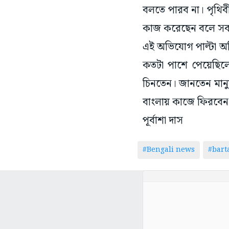
বলতে পারব না। পৃথ
কাজ করেছেন বলে সবা
এই অভিযোগ পাল্টা অভি
কতটা পাশে পেয়েছিলে
চিনতেন। জানতেন মানুষ
বাংলায় কাজে ফিরবেন
পূর্বাশা দাস
#Bengali news
#bar