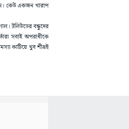
েন। কেউ একজন খারাপ
ণাল। টলিউডের বন্ধুদের
 তাঁরা সবাই অপরাধীকে
যা কাটিয়ে খুব শীঘ্রই