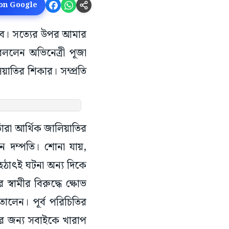
 on Google
বে। সত্যের উপর আমার
বললেন অভিনেত্রী পূজা
াতির শিকার। সম্প্রতি
ঁরা আর্থিক জালিয়াতির
ছেন দম্পতি। শোনা যায়,
হঠাৎই ঘটনা অন্য দিকে
স্বামীর বিরুদ্ধে ক্ষোভ
লেন। পূর্ব পরিচিতির
নের জন্য সবাইকে খারাপ