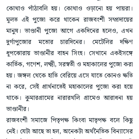
কোথাও পাঁঠাবলি হয়। কোথাও ওড়ানো হয় পায়রা।
মূলত এই পুজো করে থাকেন রাজবংশী সম্প্রদায়ের
মানুষ। ভাণ্ডানী পুজো আগে একদিনের হলেও, এখন
দুর্গাপুজোর মতোর চারদিনের। মেটেলির দক্ষিণ
ধূপঝোরায় ভাণ্ডানীর বাহন সিংহ। সেখানে একইসঙ্গে
কার্তিক, গণেশ, লক্ষ্মী, সরস্বতী ও মহাকালের পুজো করা
হয়। জঙ্গল থেকে হাতি বেরিয়ে এসে যাতে কোনও ক্ষতি
না করে, সেই প্রার্থনাতেই মহাকালের পুজো করা হয়ে
থাকে। কুমারগ্রামের নারারথলি গ্রামেও আরাধনা হয়
ভাণ্ডানীর।
রাজবংশী সমাজে পিতৃপক্ষ কিংবা মাতৃপক্ষ বলে কিছু
নেই। যেটা আছে তা হল, অনেকটা অর্থনৈতিক বিন্যাসের