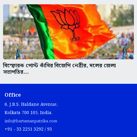
বিস্ফোরক পোস্ট কাঁথির বিজেপি নেত্রীর, দলের জেলা
সভাপতির...
Office
6, J.B.S. Haldane Avenue,
Kolkata 700 105, India.
info@bartamanpatrika.com
+91 - 33 2251 3292 / 93