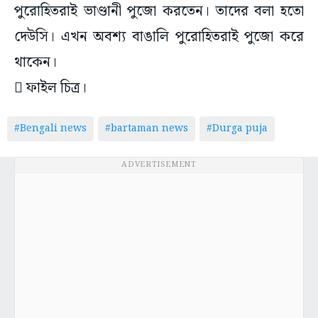
পুরোহিতরাই ভাণ্ডানী পুজো করতেন। তাদের বলা হতো
দেউসি। এখন অবশ্য বাঙালি পুরোহিতরাই পুজো করে
থাকেন।
 ফাইল চিত্র।
#Bengali news
#bartaman news
#Durga puja
ADVERTISEMENT