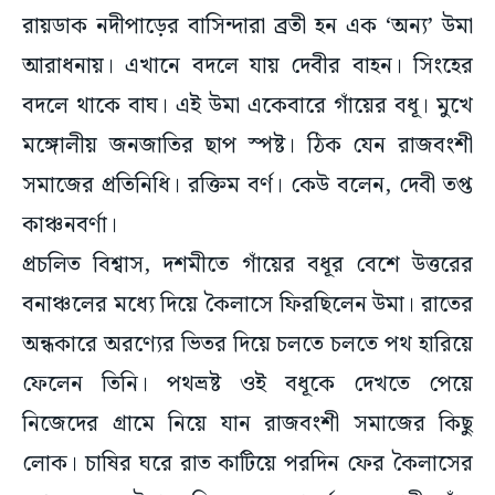
রায়ডাক নদীপাড়ের বাসিন্দারা ব্রতী হন এক ‘অন্য’ উমা
আরাধনায়। এখানে বদলে যায় দেবীর বাহন। সিংহের
বদলে থাকে বাঘ। এই উমা একেবারে গাঁয়ের বধূ। মুখে
মঙ্গোলীয় জনজাতির ছাপ স্পষ্ট। ঠিক যেন রাজবংশী
সমাজের প্রতিনিধি। রক্তিম বর্ণ। কেউ বলেন, দেবী তপ্ত
কাঞ্চনবর্ণা।
প্রচলিত বিশ্বাস, দশমীতে গাঁয়ের বধূর বেশে উত্তরের
বনাঞ্চলের মধ্যে দিয়ে কৈলাসে ফিরছিলেন উমা। রাতের
অন্ধকারে অরণ্যের ভিতর দিয়ে চলতে চলতে পথ হারিয়ে
ফেলেন তিনি। পথভ্রষ্ট ওই বধূকে দেখতে পেয়ে
নিজেদের গ্রামে নিয়ে যান রাজবংশী সমাজের কিছু
লোক। চাষির ঘরে রাত কাটিয়ে পরদিন ফের কৈলাসের