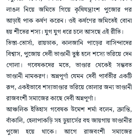
লাঙল নিয়ে জমিতে গিয়ে কৃষিযন্ত্রাংশ পুজোর পর
আড়াই পাক কর্ষণ করেন। ওই কর্ষণের জমিতেই বোনা
হয় শীতের শস্য। যুগ যুগ ধরে চলে আসছে এই রীতি।
তিস্তা-তোর্সা, রায়ডাক, কালজানি পাড়ের বাসিন্দাদের
বিশ্বাস, পুজোয় দেবী ভাণ্ডানী তুষ্ঠ হলে শস্যে ভরিয়ে দেন
গোলা। গবেষকদের মতে, ভাণ্ডার থেকেই সম্ভবত
ভাণ্ডানী নামকরণ। অন্নপূর্ণা যেমন দেবী পার্বতীর একটি
রূপ, একইভাবে শস্যভাণ্ডার ভরিয়ে তোলার জন্য ভাণ্ডানী
রাজবংশী সমাজের কাছে দেবী অন্নপূর্ণা।
আঞ্চলিক ইতিহাস গবেষক উমেশ শর্মা বলেন, ক্রান্তি,
বাঁকালি, হেলাপাকড়ি সহ ডুয়ার্সের বহু জায়গায় ভাণ্ডানীর
পুজো হয়ে থাকে। আগে রাজবংশী সমাজের