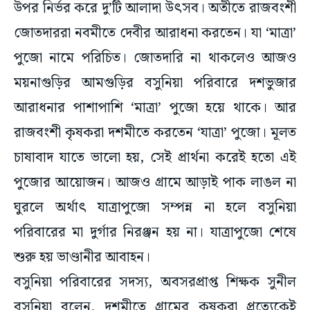
উপর নির্ভর করে দু’টি আলাদা উৎসব। অতীতে রাজবংশী
জোতদাররা নবমীতে দেবীর আরাধনা করতেন। যা ‘মাত্রা’
পুজো নামে পরিচিত। জোতদারি না থাকলেও আজও
ময়নাগুড়ির আমগুড়ির বসুনিয়া পরিবারে দশভুজার
আরাধনার পাশাপাশি ‘মাত্রা’ পুজো হয়ে থাকে। আর
রাজবংশী কৃষকরা দশমীতে করতেন ‘যাত্রা’ পুজো। মূলত
চাষাবাদ যাতে ভালো হয়, সেই প্রার্থনা করেই হতো এই
পুজোর আয়োজন। আজও গ্রামে আড়াই পাক লাঙল না
ঘুরলে অর্থাৎ যাত্রাপুজো সম্পন্ন না হলে বসুনিয়া
পরিবারের মা দুর্গার নিরঞ্জন হয় না। যাত্রাপুজো শেষে
শুরু হয় ভাণ্ডানীর আবাহন।
বসুনিয়া পরিবারের সদস্য, অবসরপ্রাপ্ত শিক্ষক সুনীল
বসুনিয়া বলেন, দশমীতে গ্রামের কৃষকরা প্রত্যেকেই