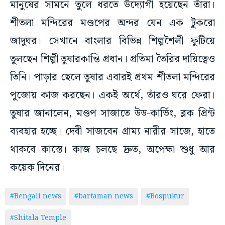
মানুষের সামনে তুলে ধরতে উদ্যোগী হয়েছেন তাঁরা।
শীতলা মন্দিরের মণ্ডপের অন্দর যেন এক টুকরো
জাদুঘর। সেখানে বাংলার বিভিন্ন শিল্পশৈলী ফুটিয়ে
তুলছেন শিল্পী তুষারকান্তি প্রধান। প্রতিমা তৈরির দায়িত্বেও
তিনি। পাড়ার ছেলে তুষার এবারই প্রথম শীতলা মন্দিরের
পুজোয় কাজ করছেন। একই অর্থে, তাঁরও ঘরে ফেরা।
তুষার জানালেন, মণ্ডপ সাজাতে উড-কার্ভিং, ব্লক প্রিন্ট
ব্যবহার হচ্ছে। দেবী সাজবেন গ্রাম্য নারীর সাজে, হাতে
থাকবে কাস্তে। কাজ চলছে দ্রুত, অপেক্ষা শুধু আর
কয়েক দিনের।
#Bengali news
#bartaman news
#Bospukur
#Shitala Temple