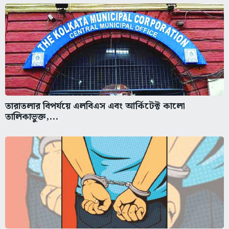
তারাতলার বিপর্যয়ে এলবিএস এবং আর্কিটেক্ট কালো
তালিকাভুক্ত,...