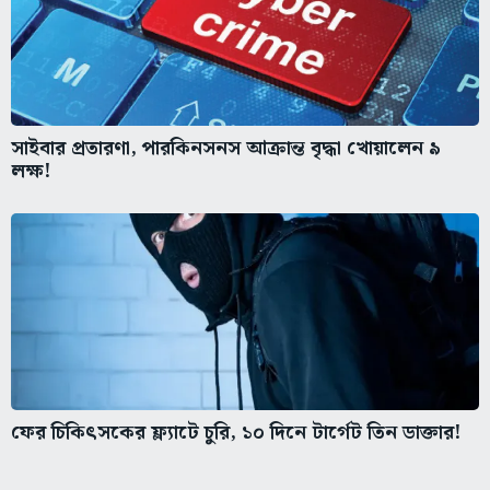
সাইবার প্রতারণা, পারকিনসনস আক্রান্ত বৃদ্ধা খোয়ালেন ৯
লক্ষ!
ফের চিকিৎসকের ফ্ল্যাটে চুরি, ১০ দিনে টার্গেট তিন ডাক্তার!