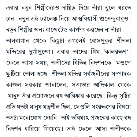
এবার নতুন শিল্পীদেরও দায়িত্ব দিয়ে তাঁরা তুলে ধরতে
চান। নতুন এই চ্যালেঞ্জ নিয়ে আত্মবিশ্বাসী শুভেন্দুবাবুও।
নতুন শিল্পীর জন্য বাজেটেও কার্পণ্য করছেন না তাঁরা।
তালবাগান থেকে কিছুটা এগলেই বোসপুকুর শীতলা
মন্দিরের দুর্গাপুজো। এবার তাদের থিম ‘কালরক্ষণ’।
ফেলে আসা সময়, অতীতের বিভিন্ন নিদর্শনকে মণ্ডপে
ফুটিয়ে তোলা হচ্ছে। শীতলা মন্দির সর্বজনীনের সম্পাদক
কাজল সরকার জানালেন, সভ্যতার আদিকাল থেকে
মানুষ তাঁর প্রয়োজনে বহু আবিষ্কার করেছে। কিন্তু সৃষ্টির
প্রতি যতটা মানুষ যত্নশীল ছিল, সেগুলি সংরক্ষণের বিষয়ে
ততটা মনোযোগ দেয়নি। তাই ভবিষ্যৎ প্রজন্মের কাছে বহু
নিদর্শন হারিয়ে গিয়েছে। তাই ফেলে আসা অতীতকে