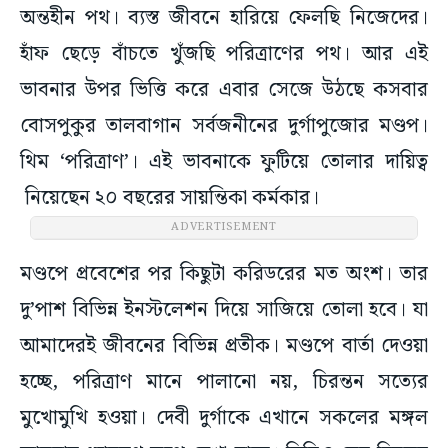
অন্তহীন পথ। ব্যস্ত জীবনে হারিয়ে ফেলছি নিজেদের।
হাঁফ ছেড়ে বাঁচতে খুঁজছি পরিত্রাণের পথ। আর এই
ভাবনার উপর ভিত্তি করে এবার সেজে উঠছে কসবার
বোসপুকুর তালবাগান সর্বজনীনের দুর্গাপুজোর মণ্ডপ।
থিম ‘পরিত্রাণ’। এই ভাবনাকে ফুটিয়ে তোলার দায়িত্ব
নিয়েছেন ২০ বছরের সায়ন্তিকা কর্মকার।
ADVERTISEMENT
মণ্ডপে প্রবেশের পর কিছুটা করিডরের মত অংশ। তার
দু’পাশ বিভিন্ন ইনস্টলেশন দিয়ে সাজিয়ে তোলা হবে। যা
আমাদেরই জীবনের বিভিন্ন প্রতীক। মণ্ডপে বার্তা দেওয়া
হচ্ছে, পরিত্রাণ মানে পালানো নয়, চিরন্তন সত্যের
মুখোমুখি হওয়া। দেবী দুর্গাকে এখানে সকলের মঙ্গল