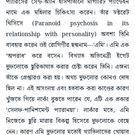
প্যারিসের সেন্ট-অ্যান হাসপাতালে মার্গারিট প্যান্টেইন
নামে এক মহিলার চিকিৎসা করেন। তাঁর ডক্টরেট
থিসিসে (Paranoid psychosis in its
relationship with personality) অবশ্য তিনি
ব্যবহার করেন ওই রোগিণীর ছদ্মনাম—‘এমি’। এমি এক
‘অপরাধ’ করে বসেন। বিখ্যাত অভিনেত্রী ইগেট
দুফলোকে ছুরিকাঘাত করার চেষ্টা করেন তিনি। এজন্য
তাঁকে গ্রেপ্তারও করা হয়। অথচ দুফলোর কোনও দোষ
ছিল না। এই অসংলগ্ন এবং হতবাক করা কাণ্ডের কারণ
খুঁজতে গিয়ে লাকাঁ বুঝতে পারেন যে, এটি এক প্রকার
‘সেলফ-পানিশমেন্ট প্যারানয়া’। লাকাঁর মতে, এমি
নিজেকে ছুরি মারার বিকল্প হিসেবে দুফলোকে বেছে
নেন। কারণ এমি দুফলোর মতোই খ্যাতিলাভের খোয়াব