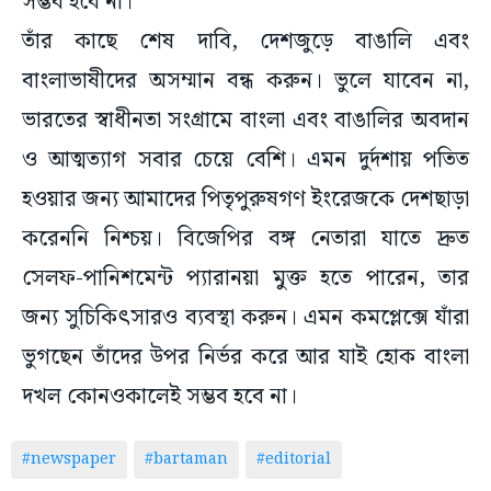
বাংলাভাষীদের‌ অসম্মান বন্ধ করুন। ভুলে যাবেন না,
ভারতের স্বাধীনতা সংগ্রামে বাংলা এবং বাঙালির অবদান
ও আত্মত্যাগ সবার চেয়ে বেশি। এমন দুর্দশায় পতিত
হওয়ার জন্য আমাদের পিতৃপুরুষগণ ইংরেজকে দেশছাড়া
করেননি‌ নিশ্চয়। বিজেপির বঙ্গ নেতারা যাতে দ্রুত
সেলফ-পানিশমেন্ট প্যারানয়া মুক্ত হতে পারেন, তার
জন্য সুচিকিৎসারও ব্যবস্থা করুন। এমন কমপ্লেক্সে যাঁরা
ভুগছেন তাঁদের উপর নির্ভর করে আর যাই হোক বাংলা
দখল কোনওকালেই সম্ভব হবে না।
#newspaper
#bartaman
#editorial
ADVERTISEMENT