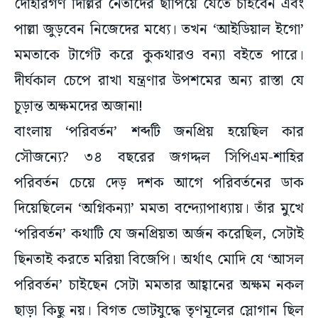
পাল্লা জুড়বেন নিজেদের মধ্যে। তখন ‘আইডিয়াল ইগো’
মমতাকে টার্গেট করে কুকথারও বন্যা বইতে পারে।
দীর্ঘকাল চেপে রাখা যন্ত্রণার উপশমের অন্য রাস্তা যে
চূড়ান্ত অক্ষমদের অজানা!
বাংলায় ‘পরিবর্তন’ শব্দটি জনপ্রিয় হয়েছিল কার
সৌজন্যে? ৩৪ বছরের জগদ্দল সিপিএম-শাহির
পরিবর্তন চেয়ে দেড় দশক আগে পরিবর্তনের ডাক
দিয়েছিলেন ‘অগ্নিকন্যা’ মমতা বন্দ্যোপাধ্যায়। তাঁর মুখে
‘পরিবর্তন’ কথাটি যে জনপ্রিয়তা অর্জন করেছিল, সেটাই
ছিনতাই করতে মরিয়া বিজেপি। অর্থাৎ মোদি যে ‘আসল
পরিবর্তন’ চাইছেন সেটা মমতার আহ্বানের অক্ষম নকল
ছাড়া কিছু নয়। বিগত ভোটযুদ্ধে তৃণমূলের স্লোগান ছিল
—‘বাংলা নিজের মেয়েকেই চায়।’ জননেত্রীর হাসিমুখ