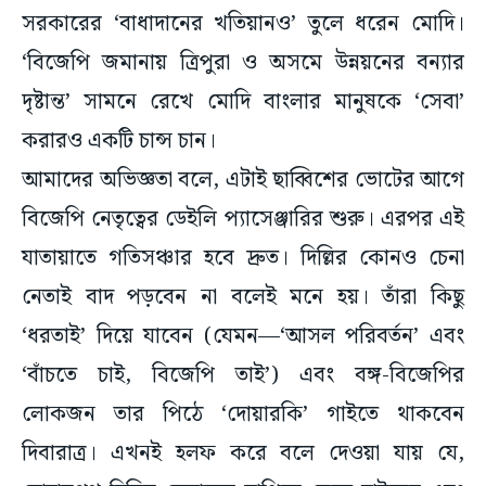
‘বিজেপি জমানায় ত্রিপুরা ও অসমে উন্নয়নের বন্যার
দৃষ্টান্ত’ সামনে রেখে মোদি বাংলার মানুষকে ‘সেবা’
করারও একটি চান্স চান।
আমাদের অভিজ্ঞতা বলে, এটাই ছাব্বিশের ভোটের আগে
বিজেপি নেতৃত্বের ডেইলি প্যাসেঞ্জারির শুরু। এরপর এই
যাতায়াতে গতিসঞ্চার হবে দ্রুত। দিল্লির কোনও চেনা
নেতাই বাদ পড়বেন না বলেই মনে হয়। তাঁরা কিছু
‘ধরতাই’ দিয়ে যাবেন (যেমন—‘আসল পরিবর্তন’ এবং
‘বাঁচতে চাই, বিজেপি তাই’) এবং বঙ্গ-বিজেপির
লোকজন তার পিঠে ‘দোয়ারকি’ গাইতে থাকবেন
দিবারাত্র। এখনই হলফ করে বলে দেওয়া যায় যে,
দোহারগণ দিল্লির নেতাদের ছাপিয়ে যেতে চাইবেন এবং