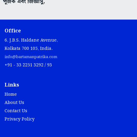
Office
6, J.B.S. Haldane Avenue,
Kolkata 700 105, India.
info@bartamanpatrika.com
+91 - 33 2251 3292 / 93
Links
Home
About Us
Contact Us
Privacy Policy
Useful Links
Bartaman Classified