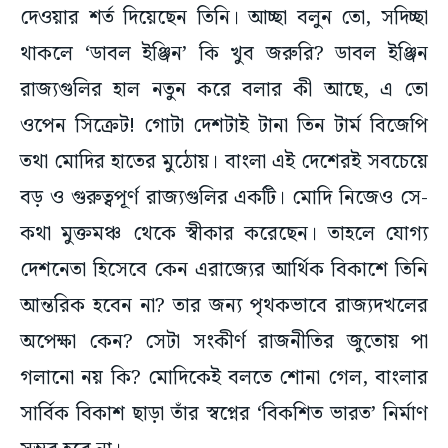
থাকলে ‘ডাবল ইঞ্জিন’ কি খুব জরুরি? ডাবল ইঞ্জিন
রাজ্যগুলির হাল নতুন করে বলার কী আছে, এ তো
ওপেন সিক্রেট! গোটা দেশটাই টানা তিন টার্ম বিজেপি
তথা মোদির হাতের মুঠোয়। বাংলা এই দেশেরই সবচেয়ে
বড় ও গুরুত্বপূর্ণ রাজ্যগুলির একটি। মোদি নিজেও সে-
কথা মুক্তমঞ্চ থেকে স্বীকার করেছেন। তাহলে যোগ্য
দেশনেতা হিসেবে কেন এরাজ্যের আর্থিক বিকাশে তিনি
আন্তরিক হবেন না? তার জন্য পৃথকভাবে রাজ্যদখলের
অপেক্ষা কেন? সেটা সংকীর্ণ রাজনীতির জুতোয় পা
গলানো নয় কি? মোদিকেই বলতে শোনা গেল, বাংলার
সার্বিক বিকাশ ছাড়া তাঁর স্বপ্নের ‘বিকশিত ভারত’ নির্মাণ
সম্ভব হবে না।
তাঁর কাছে শেষ দাবি, দেশজুড়ে বাঙালি এবং