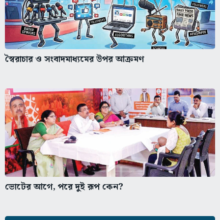
স্বৈরাচার ও সংবাদমাধ্যমের উপর আক্রমণ
ভোটের আগে, পরে দুই রূপ কেন?