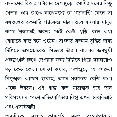
নেতার কাছ থেকে মাঝেমধ্যে যে ‘গ্যারান্টি’ মেলে তা
বঙ্গভঙ্গের রকমারি প্যাকেজ মাত্র। তবে বাংলার মানুষ
রুখে দাঁড়াতেই অবশ্য কেউ কেউ ‘থুড়ি’ বলে কথা
ঘোরাতে ব্যস্ত হয়ে ওঠেন। বাংলার বদনাম বৃদ্ধির জন্য
দিল্লিতে অপপ্রচারেও সিদ্ধহস্ত তাঁরা। বাংলার জনমুখী
প্রকল্পগুলি রুখে দেওয়ার জন্য দিল্লিতে গিয়ে দরবারেও
দড় কেউ কেউ। সোজা কথায়, দেশজুড়ে যে গেরুয়া
বিশৃঙ্খলা কায়েম হয়েছে, তাতে সবচেয়ে বেশি ধাক্কা
খাচ্ছে উন্নয়ন। এই ধাক্কা কত মারাত্মক হবে তার
পরিসংখ্যান পেশে প্রতিযোগিতায় লিপ্ত এখন আরবিআই
এবং এসবিআই!
অন্যদিকে, সংগত কারণেই, মমতা বন্দ্যোপাধ্যায়
কেন্দ্রের তোয়াক্কা বোধহয় আর তেমন করেন না। তিনি