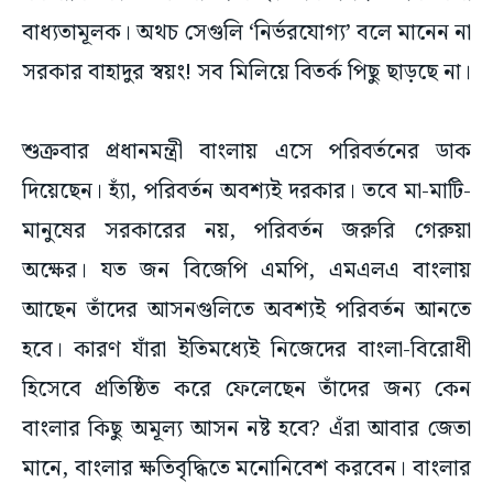
সরকার বাহাদুর স্বয়ং! সব মিলিয়ে বিতর্ক পিছু ছাড়ছে না।
শুক্রবার প্রধানমন্ত্রী বাংলায় এসে পরিবর্তনের ডাক
দিয়েছেন। হ্যাঁ, পরিবর্তন অবশ্যই দরকার। তবে মা-মাটি-
মানুষের সরকারের নয়, পরিবর্তন জরুরি গেরুয়া
অক্ষের। যত জন বিজেপি এমপি, এমএলএ বাংলায়
আছেন তাঁদের আসনগুলিতে অবশ্যই পরিবর্তন আনতে
হবে। কারণ যাঁরা ইতিমধ্যেই নিজেদের বাংলা-বিরোধী
হিসেবে প্রতিষ্ঠিত করে ফেলেছেন তাঁদের জন্য কেন
বাংলার কিছু অমূল্য আসন নষ্ট হবে? এঁরা আবার জেতা
মানে, বাংলার ক্ষতিবৃদ্ধিতে মনোনিবেশ করবেন। বাংলার
বদনামের বিস্তার ঘটাবেন দেশজুড়ে। মোদির দলের কিছু