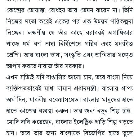
নিজের মতো করেই একের পর এক উন্নয়ন পরিকল্পনা
নিচ্ছেন। লক্ষণীয় যে তাঁর কাছে বরাবরই অগ্রাধিকার
পাচ্ছে ধর্ম বর্ণ ভাষা নির্বিশেষে গরিব এবং মধ্যবিত্ত
শ্রেণি। আর বাংলা ভাষা, সংস্কৃতি এবং অস্মিতার সঙ্গেও
আপস করতে নারাজ তাঁর সরকার।
এখন সত্যিই যদি বাঙালির ভালো চান, তবে বাংলা নিয়ে
ব্যক্তিগতভাবেই মাথা ঘামান প্রধানমন্ত্রী। বাংলার প্রাপ্য
অর্থ দিন, যাবতীয় বকেয়াসমেত। বাংলার মানুষের হাতে
হাতে কাজের ব্যবস্থা করুন। তার জন্য নতুন শিল্প চাই।
মোদি দাবি করেছেন, বাংলায় ইলেক্ট্রিক গাড়ি শিল্প গড়তে
চান। তবে তার জন্য বাংলাকে বিজেপির হাতে তুলে
দেওয়ার শর্ত দিয়েছেন তিনি। আচ্ছা বলুন তো, সদিচ্ছা