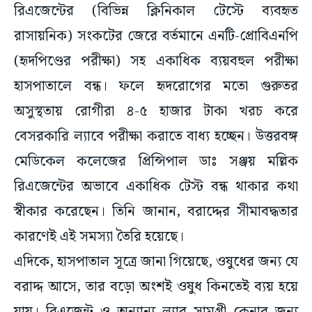
রিএজেন্টের (বিভিন্ন ক্লিনিকাল টেস্টে ব্যবহৃত
রাসায়নিক) সংকটের জেরে বর্তমানে এনটি-প্রোবিএনপি
(হৃদপিণ্ডের পরীক্ষা) সহ একাধিক ব্যয়বহুল পরীক্ষা
হাসপাতালে বন্ধ। ফলে হৃদরোগের মতো গুরুতর
অসুস্থতায় রোগীরা ৪-৫ হাজার টাকা খরচ করে
বেসরকারি ল্যাবে পরীক্ষা করাতে বাধ্য হচ্ছেন। উত্তরবঙ্গ
মেডিকেল কলেজের প্রিন্সিপাল ডাঃ সঞ্জয় মল্লিক
রিএজেন্টের অভাবে একাধিক টেস্ট বন্ধ থাকার কথা
স্বীকার করেছেন। তিনি জানান, বরাদ্দের সীমাবদ্ধতার
কারণেই এই সমস্যা তৈরি হয়েছে।
এদিকে, হাসপাতাল সূত্রে জানা গিয়েছে, ওষুধের জন্য যে
বরাদ্দ আসে, তার বড়ো অংশই ওষুধ কিনতেই ব্যয় হয়ে