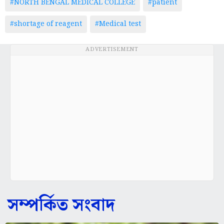
#NORTH BENGAL MEDICAL COLLEGE
#patient
#shortage of reagent
#Medical test
ADVERTISEMENT
সম্পর্কিত সংবাদ