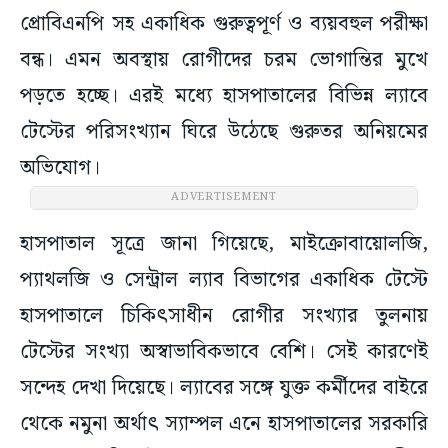
প্রোবিএনপি সহ একাধিক গুরুত্বপূর্ণ ও ব্যয়বহুল পরীক্ষা
বন্ধ। এমন অবস্থায় রোগীদের চরম ভোগান্তির মুখে
পড়তে হচ্ছে। এরই মধ্যে হাসপাতালের বিভিন্ন ল্যাবে
টেস্টের পরিসংখ্যান ঘিরে উঠেছে গুরুতর অনিয়মের
অভিযোগ।
ADVERTISEMENT
হাসপাতাল সূত্রে জানা গিয়েছে, মাইক্রোবায়োলজি,
প্যাথলজি ও সেন্ট্রাল ল্যাব বিভাগের একাধিক টেস্টে
হাসপাতালে চিকিৎসাধীন রোগীর সংখ্যার তুলনায়
টেস্টের সংখ্যা অস্বাভাবিকভাবে বেশি। সেই কারণেই
সন্দেহ দেখা দিয়েছে। ল্যাবের সঙ্গে যুক্ত কর্মীদের বাইরে
থেকে নমুনা অর্থাৎ স্যাম্পল এনে হাসপাতালের সরকারি