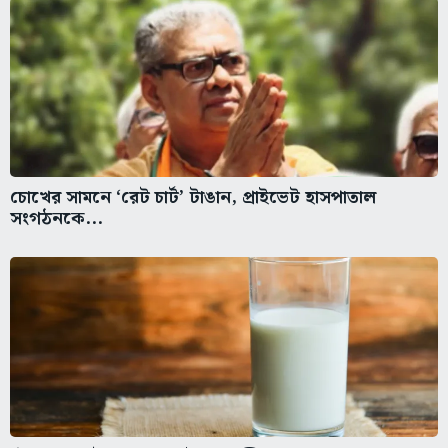
চোখের সামনে ‘রেট চার্ট’ টাঙান, প্রাইভেট হাসপাতাল
সংগঠনকে...