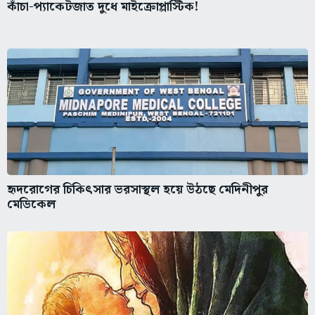
কাঁচা-প্যাকেটজাত দুধে মাইক্রোপ্লাস্টিক!
হৃদরোগের চিকিৎসার ভরসাস্থল হয়ে উঠছে মেদিনীপুর
মেডিকেল