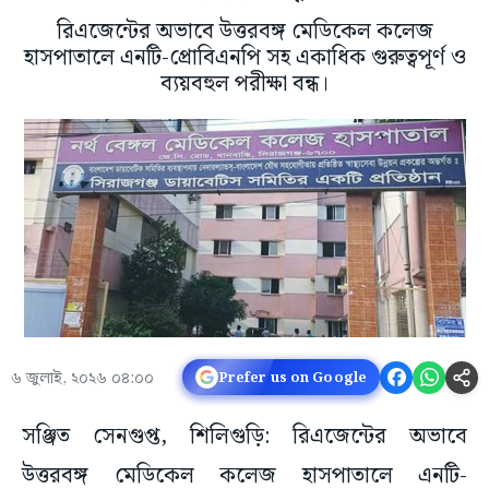
রিএজেন্টের অভাবে উত্তরবঙ্গ মেডিকেল কলেজ
হাসপাতালে এনটি-প্রোবিএনপি সহ একাধিক গুরুত্বপূর্ণ ও
ব্যয়বহুল পরীক্ষা বন্ধ।
৬ জুলাই, ২০২৬ ০৪:০০
Prefer us on Google
সঞ্জিত সেনগুপ্ত, শিলিগুড়ি: রিএজেন্টের অভাবে
উত্তরবঙ্গ মেডিকেল কলেজ হাসপাতালে এনটি-