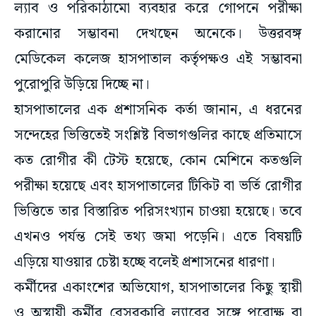
ল্যাব ও পরিকাঠামো ব্যবহার করে গোপনে পরীক্ষা
করানোর সম্ভাবনা দেখছেন অনেকে। উত্তরবঙ্গ
মেডিকেল কলেজ হাসপাতাল কর্তৃপক্ষও এই সম্ভাবনা
পুরোপুরি উড়িয়ে দিচ্ছে না।
হাসপাতালের এক প্রশাসনিক কর্তা জানান, এ ধরনের
সন্দেহের ভিত্তিতেই সংশ্লিষ্ট বিভাগগুলির কাছে প্রতিমাসে
কত রোগীর কী টেস্ট হয়েছে, কোন মেশিনে কতগুলি
পরীক্ষা হয়েছে এবং হাসপাতালের টিকিট বা ভর্তি রোগীর
ভিত্তিতে তার বিস্তারিত পরিসংখ্যান চাওয়া হয়েছে। তবে
এখনও পর্যন্ত সেই তথ্য জমা পড়েনি। এতে বিষয়টি
এড়িয়ে যাওয়ার চেষ্টা হচ্ছে বলেই প্রশাসনের ধারণা।
কর্মীদের একাংশের অভিযোগ, হাসপাতালের কিছু স্থায়ী
ও অস্থায়ী কর্মীর বেসরকারি ল্যাবের সঙ্গে পরোক্ষ বা