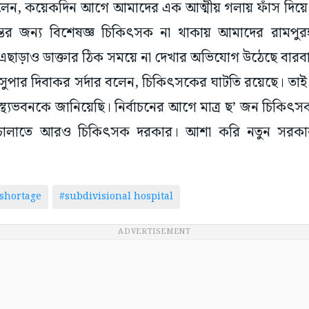
লেন, কয়েকদিন আগে আমাদের এক আত্মীয় গলায় ফাঁস দিয়ে আ
্তের জন্য বিশেষজ্ঞ চিকিৎসক না থাকায় আমাদের রামপু
 এছাড়াও ডাক্তার ঠিক সময়ে না দেখার অভিযোগ উঠেছে বারব
 সুপার দিবাকর সর্দার বলেন, চিকিৎসকের ঘাটতি রয়েছে। তাই 
্থ্যভবনকে জানিয়েছি। নির্বাচনের আগে মাত্র ছ’ জন চিকিৎসক
চালাতে আরও চিকিৎসক দরকার। আশা করি নতুন সরকার বিষ
shortage
#subdivisional hospital
ADVERTISEMENT