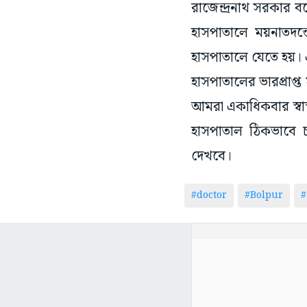
রাজেন্দ্রনাথ সরকার ব
হাসপাতালে ময়নাতদন
হাসপাতালে যেতে হয়।
হাসপাতালের ভারপ্রাপ্ত
আমরা একাধিকবার স্বাস
হাসপাতাল ঠিকভাবে 
দেখবে।
#doctor
#Bolpur
#