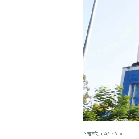
৫ জুলাই, ২০২৬ ০৪:০০