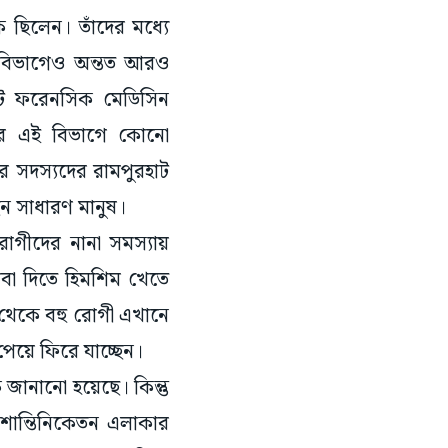
ছিলেন। তাঁদের মধ্যে
ই বিভাগেও অন্তত আরও
কট ফরেনসিক মেডিসিন
ধরে এই বিভাগে কোনো
ের সদস্যদের রামপুরহাট
েন সাধারণ মানুষ।
ীদের নানা সমস্যায়
েবা দিতে হিমশিম খেতে
লা থেকে বহু রোগী এখানে
য়ে ফিরে যাচ্ছেন।
 জানানো হয়েছে। কিন্তু
 শান্তিনিকেতন এলাকার