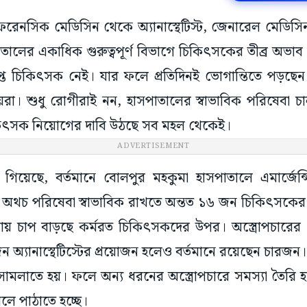
ফরেনসিক মেডিসিন থেকে অ্যানাস্থেটিস্ট, জেনারেল মেডিস
তালের একাধিক গুরুত্বপূর্ণ বিভাগে চিকিৎসকের তীব্র অভ
ত চিকিৎসক নেই। যার ফলে প্রতিদিনই ভোগান্তিতে পড়ছেন 
য়রা। শুধু রোগীরাই নন, হাসপাতালের স্বাভাবিক পরিষেবা চা
 চিকিৎসক নিয়োগের দাবি উঠছে সব মহল থেকেই।
ADVERTISEMENT
া গিয়েছে, বর্তমানে বোলপুর মহকুমা হাসপাতালে এমার্জেন
 অথচ পরিষেবা স্বাভাবিক রাখতে অন্তত ১৬ জন চিকিৎসকের প্
়ায় চাপ বাড়ছে কর্মরত চিকিৎসকদের উপর। অস্ত্রোপচারের 
ন অ্যানাস্থেটিস্টের প্রয়োজন হলেও বর্তমানে রয়েছেন চারজন
 সামলাতে হয়। ফলে অন্য ধরনের অস্ত্রোপচারে সমস্যা তৈরি
ালে পাঠাতে হচ্ছে।