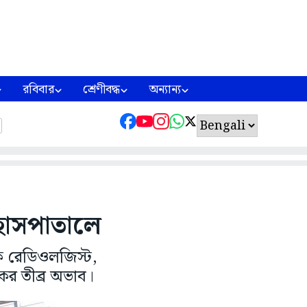
রবিবার
শ্রেণীবদ্ধ
অন্যান্য
 হাসপাতালে
ে রেডিওলজিস্ট,
ের তীব্র অভাব।