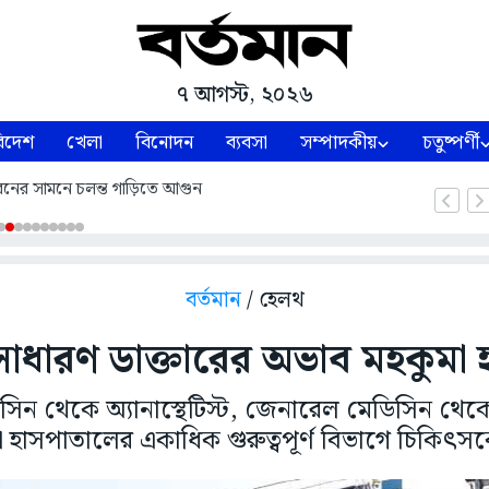
৭ আগস্ট, ২০২৬
িদেশ
খেলা
বিনোদন
ব্যবসা
সম্পাদকীয়
চতুষ্পর্ণী
নের সামনে চলন্ত গাড়িতে আগুন
বর্তমান
/ হেলথ
সাধারণ ডাক্তারের অভাব মহকুমা
িন থেকে অ্যানাস্থেটিস্ট, জেনারেল মেডিসিন থেক
 হাসপাতালের একাধিক গুরুত্বপূর্ণ বিভাগে চিকিৎসক