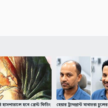
 হাসপাতালে হবে ব্রেস্ট ফিডিং
হেয়ার ট্রান্সপ্লান্ট মাথাভরা চুল