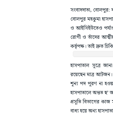
সংবাদদাতা, বোলপুর: 
বোলপুর মহকুমা হাসপা
ও আইসিইউতেও পর্যাপ্
রোগী ও তাঁদের আত্মী
কর্তৃপক্ষ। তাই দ্রুত
হাসপাতাল সূত্রে জান
রয়েছেন মাত্র আটজন।
শূন্য পদ পূরণ না হওয
হাসপাতালে অন্তত ছ’ জ
প্রসূতি বিভাগের কাজ
বাধ্য হয়ে অন্য হাসপাত