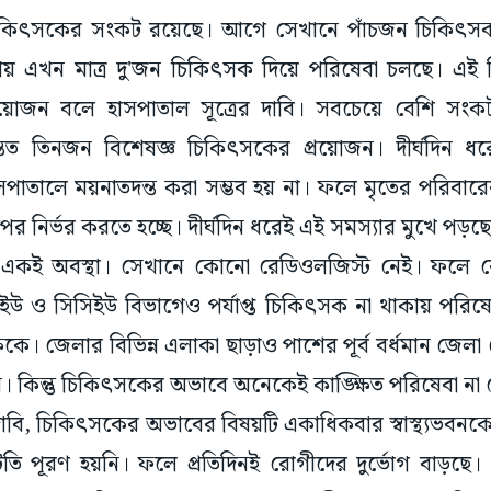
কিৎসকের সংকট রয়েছে। আগে সেখানে পাঁচজন চিকিৎসক 
় এখন মাত্র দু'জন চিকিৎসক দিয়ে পরিষেবা চলছে। এ
য়োজন বলে হাসপাতাল সূত্রের দাবি। সবচেয়ে বেশি সং
্তত তিনজন বিশেষজ্ঞ চিকিৎসকের প্রয়োজন। দীর্ঘদিন 
াসপাতালে ময়নাতদন্ত করা সম্ভব হয় না। ফলে মৃতের পরিবার
 নির্ভর করতে হচ্ছে। দীর্ঘদিন ধরেই এই সমস্যার মুখে পড়ছ
একই অবস্থা। সেখানে কোনো রেডিওলজিস্ট নেই। ফলে রোগ
ইউ ও সিসিইউ বিভাগেও পর্যাপ্ত চিকিৎসক না থাকায় পরিষ
ক্ষকে। জেলার বিভিন্ন এলাকা ছাড়াও পাশের পূর্ব বর্ধমান জে
কিন্তু চিকিৎসকের অভাবে অনেকেই কাঙ্ক্ষিত পরিষেবা না পে
দাবি, চিকিৎসকের অভাবের বিষয়টি একাধিকবার স্বাস্থ্যভবনকে
টতি পূরণ হয়নি। ফলে প্রতিদিনই রোগীদের দুর্ভোগ বাড়ছে।