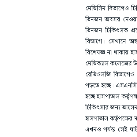
মেডিসিন বিভাগেও চি
তিনজন অবসর নেওয়ায
তিনজন চিকিৎসক প্র
বিভাগে। সেখানে অন
বিশেষজ্ঞ না থাকায় হ
মেডিক্যাল কলেজের উপর
রেডিওলজি বিভাগেও 
পড়তে হচ্ছে। এসএনসি
হচ্ছে হাসপাতাল কর্তৃপ
চিকিৎসার জন্য আসেন। 
হাসপাতাল কর্তৃপক্ষের 
এখনও পর্যন্ত সেই ঘা