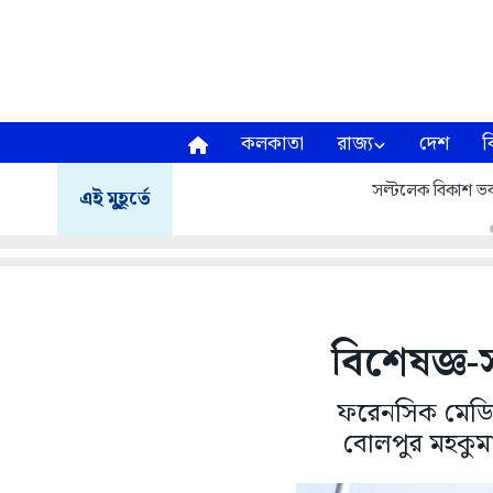
কলকাতা
রাজ্য
দেশ
ব
সল্টলেক বিকাশ ভব
এই মুহূর্তে
বিশেষজ্ঞ-
ফরেনসিক মেডিস
বোলপুর মহকুমা