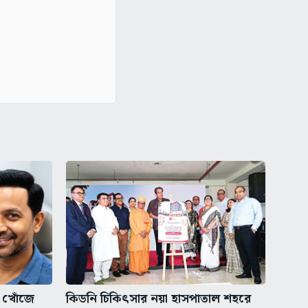
ের খোঁজে
কিডনি চিকিৎসার নয়া হাসপাতাল শহরে