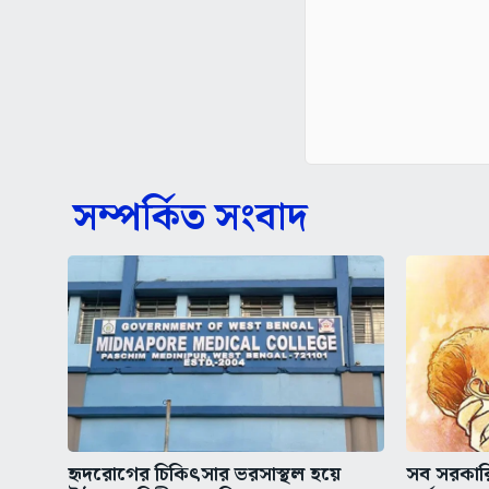
সম্পর্কিত সংবাদ
হৃদরোগের চিকিৎসার ভরসাস্থল হয়ে
সব সরকারি