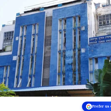
Prefer us