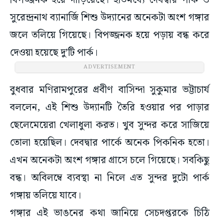
বিপজ্জনক হয়ে দাঁড়িয়েছে। ইতিমধ্যে দেবদ্বার পার্ক ও
সুরেন্দ্রনাথ ব্যানার্জি শিশু উদ্যানের অনেকটা অংশ গঙ্গার
জলে তলিয়ে গিয়েছে। বিপজ্জনক হয়ে পড়ায় বন্ধ করে
দেওয়া হয়েছে দু’টি পার্ক।
ADVERTISEMENT
বুধবার মণিরামপুরের প্রবীণ বাসিন্দা সুকুমার ভট্টাচার্য
বললেন, এই শিশু উদ্যানটি তৈরি হওয়ার পর পাড়ার
ছেলেমেয়েরা খেলাধুলা করত। খুব সুন্দর করে সাজিয়ে
তোলা হয়েছিল। দেবদ্বার পার্কে অনেক পিকনিক হতো।
এখন অনেকটা অংশ গঙ্গার গ্রাসে চলে গিয়েছে। সবকিছু
বন্ধ। অবিলম্বে ব্যবস্থা না নিলে এত সুন্দর দুটো পার্ক
গঙ্গায় তলিয়ে যাবে।
গঙ্গার এই ভাঙনের কথা জানিয়ে সেচদপ্তরকে চিঠি