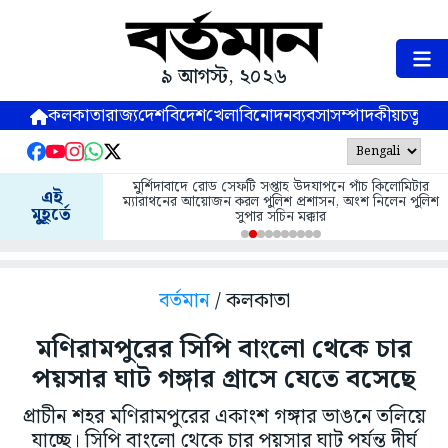
৯ আগস্ট, ২০২৬
কলকাতা
রাজ্য
দেশ
বিদেশ
খেলা
বিনোদন
ব্যবসা
সম্পাদকীয়
চতুষ্পর্ণ
মুর্শিদাবাদে রোড সেফটি সপ্তাহ উদযাপনে পাঁচ কিলোমিটার
এই
ম্যারাথনের আয়োজন করল পুলিশ প্রশাসন, অংশ নিলেন পুলিশ
মুহূর্তে
সুপার সচিন মক্কার
বর্তমান
/ কলকাতা
মণিরামপুরের সিপি বাংলো থেকে চার
পয়সার ঘাট গঙ্গার গ্রাসে যেতে বসেছে
প্রাচীন শহর মণিরামপুরের একাংশ গঙ্গার ভাঙনে তলিয়ে
যাচ্ছে। সিপি বাংলো থেকে চার পয়সার ঘাট পর্যন্ত দীর্ঘ