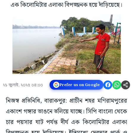
এক কিলোমিটার এলাকা বিপজ্জনক হয়ে দাঁড়িয়েছে।
২১ জুলাই, ২০২৫ ০৪:০০
Prefer us on Google
নিজস্ব প্রতিনিধি, বারাকপুর: প্রাচীন শহর মণিরামপুরের
একাংশ গঙ্গার ভাঙনে তলিয়ে যাচ্ছে। সিপি বাংলো থেকে
চার পয়সার ঘাট পর্যন্ত দীর্ঘ এক কিলোমিটার এলাকা