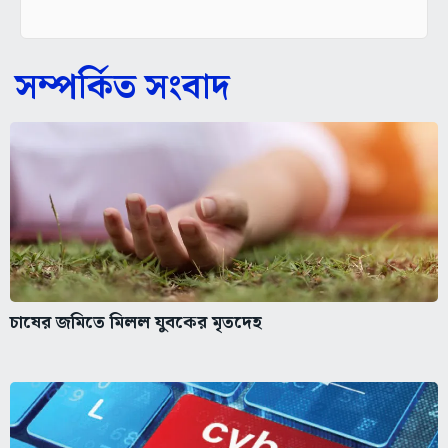
সম্পর্কিত সংবাদ
চাষের জমিতে মিলল যুবকের মৃতদেহ