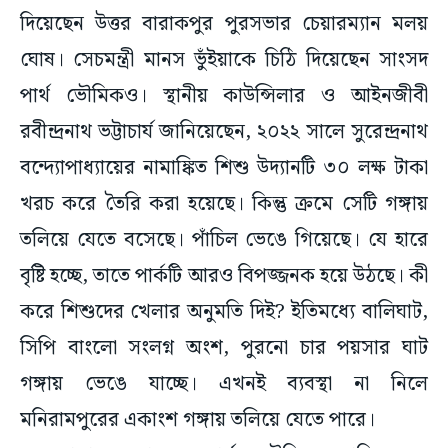
দিয়েছেন উত্তর বারাকপুর পুরসভার চেয়ারম্যান মলয়
ঘোষ। সেচমন্ত্রী মানস ভুঁইয়াকে চিঠি দিয়েছেন সাংসদ
পার্থ ভৌমিকও। স্থানীয় কাউন্সিলার ও আইনজীবী
রবীন্দ্রনাথ ভট্টাচার্য জানিয়েছেন, ২০২২ সালে সুরেন্দ্রনাথ
বন্দ্যোপাধ্যায়ের নামাঙ্কিত শিশু উদ্যানটি ৩০ লক্ষ টাকা
খরচ করে তৈরি করা হয়েছে। কিন্তু ক্রমে সেটি গঙ্গায়
তলিয়ে যেতে বসেছে। পাঁচিল ভেঙে গিয়েছে। যে হারে
বৃষ্টি হচ্ছে, তাতে পার্কটি আরও বিপজ্জনক হয়ে উঠছে। কী
করে শিশুদের খেলার অনুমতি দিই? ইতিমধ্যে বালিঘাট,
সিপি বাংলো সংলগ্ন অংশ, পুরনো চার পয়সার ঘাট
গঙ্গায় ভেঙে যাচ্ছে। এখনই ব্যবস্থা না নিলে
মনিরামপুরের একাংশ গঙ্গায় তলিয়ে যেতে পারে।