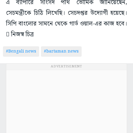
এ ব্যাপারে সাংসদ পার্থ ভৌমিক জানিয়েছেন,
সেচমন্ত্রীকে চিঠি লিখেছি। সেচদপ্তর উদ্যোগী হয়েছে।
সিপি বাংলোর সামনে থেকে গার্ড ওয়াল-এর কাজ হবে।
 নিজস্ব চিত্র
#Bengali news
#bartaman news
ADVERTISEMENT