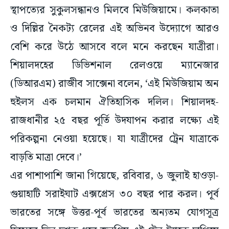
স্থাপত্যের সুকুলসন্ধানও মিলবে মিউজিয়ামে। কলকাতা
ও দিল্লির নৈকট্য রেলের এই অভিনব উদ্যোগে আরও
বেশি করে উঠে আসবে বলে মনে করছেন যাত্রীরা।
শিয়ালদহের ডিভিশনাল রেলওয়ে ম্যানেজার
(ডিআরএম) রাজীব সাক্সেনা বলেন, ‘এই মিউজিয়াম অন
হুইলস এক চলমান ঐতিহাসিক দলিল। শিয়ালদহ-
রাজধানীর ২৫ বছর পূর্তি উদযাপন করার লক্ষ্যে এই
পরিকল্পনা নেওয়া হয়েছে। যা যাত্রীদের ট্রেন যাত্রাকে
বাড়তি মাত্রা দেবে।’
এর পাশাপাশি জানা গিয়েছে, রবিবার, ৬ জুলাই হাওড়া-
গুয়াহাটি সরাইঘাট এক্সপ্রেস ৩০ বছর পার করল। পূর্ব
ভারতের সঙ্গে উত্তর-পূর্ব ভারতের অন্যতম যোগসূত্র