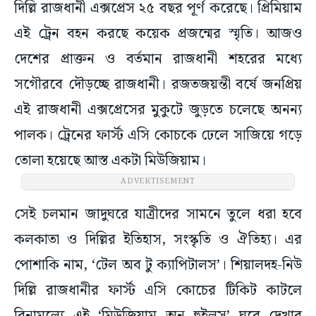
দিল্লি রাজধানী এক্সপ্রেস ২৫ বছর পূর্ণ করেছে। প্রিমিয়াম
এই ট্রেন বহন করছে কয়েক প্রজন্মের স্মৃতি। আজও
দেশের প্রাক্তন ও বর্তমান রাজধানী শহরের মধ্যে
সগৌরবে দৌড়চ্ছে রাজধানী। রজতজয়ন্তী বর্ষে জনপ্রিয়
এই রাজধানী এক্সপ্রেসের মুকুটে জুড়তে চলেছে অনন্য
পালক। ট্রেনের ফার্স্ট এসি কোচকে ঢেলে সাজিয়ে গড়ে
তোলা হয়েছে আস্ত একটা মিউজিয়াম।
ADVERTISEMENT
সেই চলমান জাদুঘরে যাত্রীদের সামনে তুলে ধরা হবে
কলকাতা ও দিল্লির ইতিহাস, সংস্কৃতি ও ঐতিহ্য। এর
পোশাকি নাম, ‘টেল অব টু ক্যাপিটালস’। শিয়ালদহ-নিউ
দিল্লি রাজধানীর ফার্স্ট এসি কোচের টিকিট কাটলে