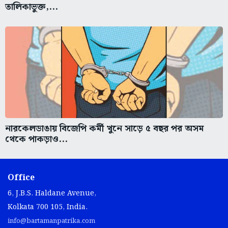
তালিকাভুক্ত,...
নারকেলডাঙায় বিজেপি কর্মী খুনে সাড়ে ৫ বছর পর অসম
থেকে পাকড়াও...
Office
6, J.B.S. Haldane Avenue,
Kolkata 700 105, India.
info@bartamanpatrika.com