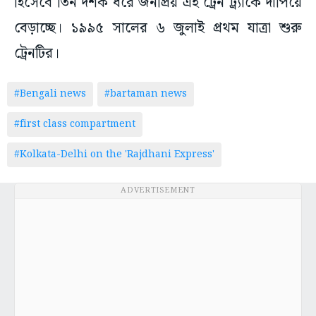
হিসেবে তিন দশক ধরে জনপ্রিয় এই ট্রেন ট্র্যাকে দাপিয়ে
বেড়াচ্ছে। ১৯৯৫ সালের ৬ জুলাই প্রথম যাত্রা শুরু
ট্রেনটির।
#Bengali news
#bartaman news
#first class compartment
#Kolkata-Delhi on the 'Rajdhani Express'
ADVERTISEMENT