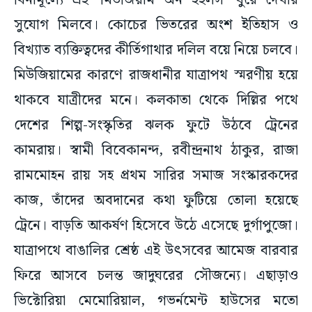
বিনামূল্যে এই ‘মিউজিয়াম অন হুইলস’ ঘুরে দেখার
সুযোগ মিলবে। কোচের ভিতরের অংশ ইতিহাস ও
বিখ্যাত ব্যক্তিত্বদের কীর্তিগাথার দলিল বয়ে নিয়ে চলবে।
মিউজিয়ামের কারণে রাজধানীর যাত্রাপথ স্মরণীয় হয়ে
থাকবে যাত্রীদের মনে। কলকাতা থেকে দিল্লির পথে
দেশের শিল্প-সংস্কৃতির ঝলক ফুটে উঠবে ট্রেনের
কামরায়। স্বামী বিবেকানন্দ, রবীন্দ্রনাথ ঠাকুর, রাজা
রামমোহন রায় সহ প্রথম সারির সমাজ সংস্কারকদের
কাজ, তাঁদের অবদানের কথা ফুটিয়ে তোলা হয়েছে
ট্রেনে। বাড়তি আকর্ষণ হিসেবে উঠে এসেছে দুর্গাপুজো।
যাত্রাপথে বাঙালির শ্রেষ্ঠ এই উৎসবের আমেজ বারবার
ফিরে আসবে চলন্ত জাদুঘরের সৌজন্যে। এছাড়াও
ভিক্টোরিয়া মেমোরিয়াল, গভর্নমেন্ট হাউসের মতো