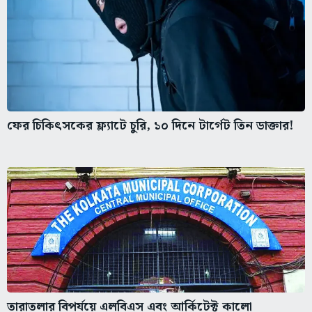
ফের চিকিৎসকের ফ্ল্যাটে চুরি, ১০ দিনে টার্গেট তিন ডাক্তার!
তারাতলার বিপর্যয়ে এলবিএস এবং আর্কিটেক্ট কালো