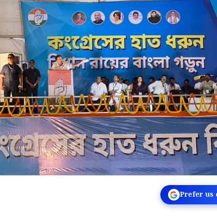
Prefer us