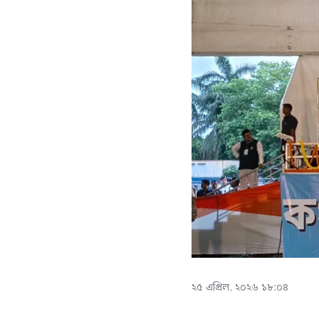
২৫ এপ্রিল, ২০২৬ ১৮:০৪