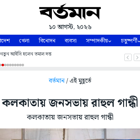
১০ আগস্ট, ২০২৬
িদেশ
খেলা
বিনোদন
ব্যবসা
সম্পাদকীয়
চতুষ্পর্ণী
 নতুন আইসি হলেন তমাল দত্ত
বর্তমান
/ এই মুহূর্তে
কলকাতায় জনসভায় রাহুল গান্ধী
কলকাতায় জনসভায় রাহুল গান্ধী