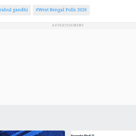
rahul gandhi
#West Bengal Polls 2026
ADVERTISEMENT