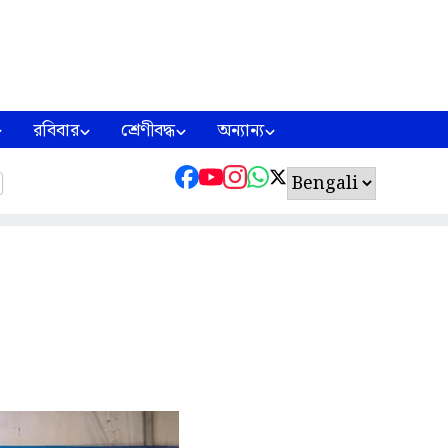
রবিবার
শ্রেণীবদ্ধ
অন্যান্য