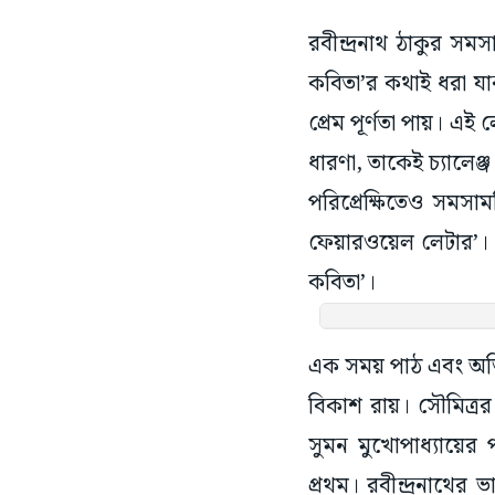
রবীন্দ্রনাথ ঠাকুর সমস
কবিতা’র কথাই ধরা যা
প্রেম পূর্ণতা পায়। এই
ধারণা, তাকেই চ্যালেঞ
পরিপ্রেক্ষিতেও সমসা
ফেয়ারওয়েল লেটার’। প
কবিতা’।
এক সময় পাঠ এবং অভিনয়
বিকাশ রায়। সৌমিত্রর 
সুমন মুখোপাধ্যায়ের
প্রথম। রবীন্দ্রনাথের