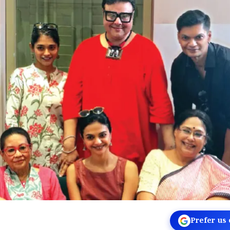
Prefer us