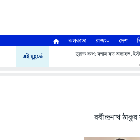
কলকাতা
রাজ্য
দেশ
ব
ডুরান্ড কাপ: মশাল ঝড় অব্যাহত, ই
এই মুহূর্তে
রবীন্দ্রনাথ ঠাক