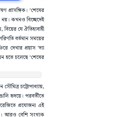
ীষণ প্রাসঙ্গিক। ‘শেষের
ন নয়। কখনও বিচ্ছেদেই
ম, বিয়ের যে ঐতিহ্যবাহী
 পরিণতি বর্তমান সময়ের
ে দেখার প্রয়াস ‘দ্যা
ায়ন হতে চলেছে ‘শেষের
সৌমিত্র চট্টোপাধ্যায়,
ঙালি হৃদয়ে। পরবর্তীতে
ংরেজিতে প্রযোজনা এই
্যায়। আরও বেশি সংখ্যক