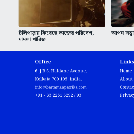
টলিপাড়ায় ফিরেছে কাজের পরিবেশ,
আপন সত্ত্
মামলা খারিজ
Office
Links
6, J.B.S. Haldane Avenue,
Home
Kolkata 700 105, India.
About
Contac
info@bartamanpatrika.com
+91 - 33 2251 3292 / 93
Privac