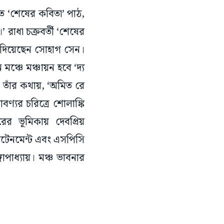
তে ‘শেষের কবিতা’ পাঠ,
 রাধা চক্রবর্তী ‘শেষের
 দিয়েছেন সোহাগ সেন।
ঞ্চে মঞ্চায়ন হবে ‘দ্য
তাঁর কথায়, ‘অমিত রে
বণ্যর চরিত্রে শোলাঙ্কি
ের ভূমিকায় দেবপ্রিয়
রটেনমেন্ট এবং এসপিসি
োপাধ্যায়। মঞ্চ ভাবনার