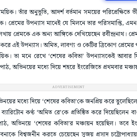
াময়িক। তাঁর অনুভূতি, আদর্শ বর্তমান সময়ের পরিপ্রেক্ষিতে ভ
ক। প্রেমের উপন্যাস মানেই যে মিলনে তার পরিসমাপ্তি, এম
 লেখায় প্রেমকে এক অন্য আঙ্গিকে দেখিয়েছেন রবীন্দ্রনাথ। প্রে
্জ করে এই উপন্যাস। অমিত, লাবণ্য ও কেটির ত্রিকোণ প্রেমের
ময়িক। তা মনে রেখে ‘শেষের কবিতা’ উপন্যাসকেই আবার ফির
াঠ, অভিনয়ের মধ্যে দিয়ে শহরে ইংরেজিতে প্রথমবার মঞ্চ
ADVERTISEMENT
ের মধ্যে দিয়ে ‘শেষের কবিতা’কে জনপ্রিয় করে তুলেছিলেন 
ব্যারিটোন কণ্ঠ ‘অমিত রে’কে প্রতিষ্ঠিত করে দিয়েছিলেন বা
 পাঠ, অভিনয়ে ‘শেষের কবিতা’র মঞ্চায়ন হয়েছিল। তবে ই
 ভাবনাকে বিশ্বজনীন করতে চেয়েছেন সুজয় প্রসাদ চট্টোপাধ