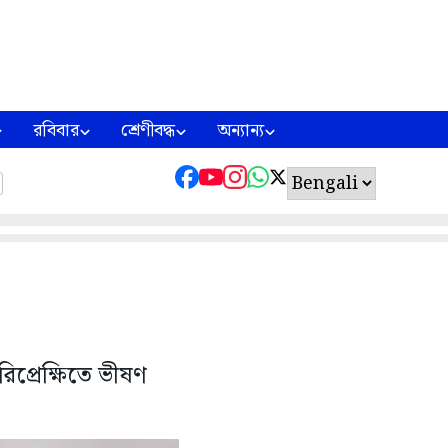
রবিবার
শ্রেণীবদ্ধ
অন্যান্য
িপ্রেক্ষিতে ভীষণ