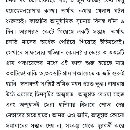
চমক নয় তো?চারবছর পর, ৯ জুন রাজ্যে ফের চালু
হয়েছেমনরেগার কাজ। অর্থাৎ কথার খেলাপ ঘটল
শুরুতেই। কাজটির আনুষ্ঠানিক সূচনায় বিলম্ব ঘটল ৯
দিন। তারপরও কেটে গিয়েছে একটি সপ্তাহ। অর্থাৎ
চলতি মাসের অর্ধেক পেরিয়ে গিয়েছে ইতিমধ্যেই।
সেখানে সাফল্যের খতিয়ান কেমন? রাজ্যের ৩,৩৩৯টি
গ্রাম পঞ্চায়েতের মধ্যে এই কাজ শুরু হয়েছে মাত্র
৩৩টিতে! বাকি ৩,৩০৬টি গ্রাম পঞ্চায়েতে কাজটি শুরুই
হয়নি। স্বভাবতই সংশ্লিষ্ট শ্রমিক মহল প্রচণ্ড ক্ষুব্ধ। বাহানায়
উঠে এসেছে ডিমবৃষ্টির অজুহাত। অজুহাত দেওয়া সহজ
এবং অজুহাতই সেরা হাতিয়ার হিসাবে শোভা দেয়
নেতাদের হাতে হাতে। আমরা এও জানি, অজুহাত কোনো
সমাধানের সন্ধান দেয় না, সংকল্প থেকে দূরবর্তী করে