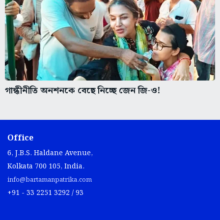
গান্ধীনীতি অনশনকে বেছে নিচ্ছে জেন জি-ও!
Office
6, J.B.S. Haldane Avenue,
Kolkata 700 105, India.
info@bartamanpatrika.com
+91 - 33 2251 3292 / 93