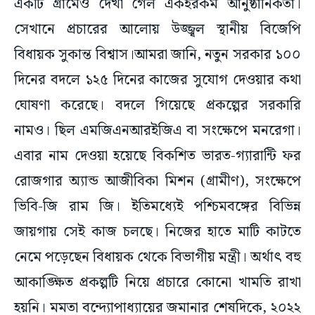
একটি গ্রামেও দেখা গেল একইরকম আনুষ্ঠানিকতা।
সেখানে প্রচারের আলোয় উজ্জ্বল স্থানীয় বিজেপি
বিধায়ক সুকান্ত বিশ্বাস।আমরা জানি, নতুন সরকার ১০০
দিনের বদলে ১২৫ দিনের কাজের সুযোগ দেওয়ার কথা
ঘোষণা করেছে। বদলে গিয়েছে প্রকল্পের সরকারি
নামও। ছিল এমজিএনআরইজিএ বা সংক্ষেপে মনরেগা।
এবার নাম দেওয়া হয়েছে বিকশিত ভারত-গ্যারান্টি ফর
রোজগার অ্যান্ড আজীবিকা মিশন (গ্রামীণ), সংক্ষেপে
ভিবি-জি রাম জি। ইতিমধ্যেই পশ্চিমবঙ্গের বিভিন্ন
জায়গায় সেই কাজ চলছে। নিজের হাতে মাটি কাটতে
নেমে পড়েছেন বিধায়ক থেকে বিভাগীয় মন্ত্রী। অর্থাৎ বহু
আকাঙ্ক্ষিত প্রকল্পটি নিয়ে প্রচারে কোনো খামতি রাখা
হয়নি। মমতা বন্দ্যোপাধ্যায়ের জমানার শেষদিকে, ২০২২