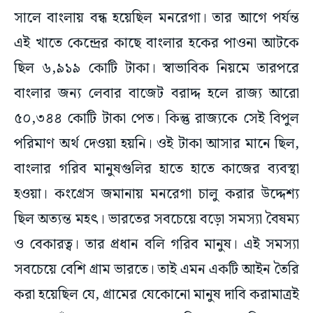
সালে বাংলায় বন্ধ হয়েছিল মনরেগা। তার আগে পর্যন্ত
এই খাতে কেন্দ্রের কাছে বাংলার হকের পাওনা আটকে
ছিল ৬,৯১৯ কোটি টাকা। স্বাভাবিক নিয়মে তারপরে
বাংলার জন্য লেবার বাজেট বরাদ্দ হলে রাজ্য আরো
৫০,৩৪৪ কোটি টাকা পেত। কিন্তু রাজ্যকে সেই বিপুল
পরিমাণ অর্থ দেওয়া হয়নি। ওই টাকা আসার মানে ছিল,
বাংলার গরিব মানুষগুলির হাতে হাতে কাজের ব্যবস্থা
হওয়া। কংগ্রেস জমানায় মনরেগা চালু করার উদ্দেশ্য
ছিল অত্যন্ত মহৎ। ভারতের সবচেয়ে বড়ো সমস্যা বৈষম্য
ও বেকারত্ব। তার প্রধান বলি গরিব মানুষ। এই সমস্যা
সবচেয়ে বেশি গ্রাম ভারতে। তাই এমন একটি আইন তৈরি
করা হয়েছিল যে, গ্রামের যেকোনো মানুষ দাবি করামাত্রই