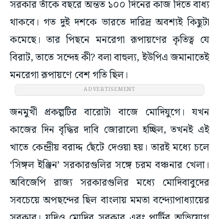
সরকার তাঁকে বছরে অন্তত ১০০ দিনের কাজ দিতে বাধ্য
থাকবে। গত দুই দশকে ভারতে দারিদ্র অবশ্যই কিছুটা
কমেছে। তার পিছনে মনরেগা রূপায়ণের কৃতিত্ব যে
বিরাট, তাতে সন্দেহ কী? বলা বাহুল্য, ইউপিএ জমানাতেই
মনরেগা রূপায়ণে বেশ গতি ছিল।
ADVERTISEMENT
জনমুখী প্রকল্পটির বারোটা বাজে মোদিযুগে। যখন
কাজের দিন বৃদ্ধির দাবি জোরালো হচ্ছিল, তখনই এই
খাতে কেন্দ্রীয় বরাদ্দ ছেঁটে দেওয়া হয়। তারই মধ্যে চলে
‘সিঙ্গল ইঞ্জিন’ সরকারগুলির সঙ্গে চরম বঞ্চনার খেলা।
অবিজেপি রাজ্য সরকারগুলির মধ্যে মোদিবাবুদের
সবচেয়ে অপছন্দের ছিল বাংলায় মমতা বন্দ্যোপাধ্যায়ের
সরকার। যদিও মোদির সরকার এবং পার্টির অভিযোগ