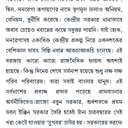
ছিল, মনরেগা রূপায়ণের নামে তৃণমূল ঢালাও অনিয়ম,
বেনিয়ম, দুর্নীতি করেছে। কেন্দ্রীয় সরকার নানাভাবে
জবাব চেয়েও নবান্নের কাছে সদুত্তর পায়নি। যাই হোক,
মনরেগাসহ একাধিক কেন্দ্রীয় প্রকল্প নিয়ে একদশকের
বেশিকাল যাবৎ দিল্লি-নবান্ন আকচাআকচি চলেছে। এই
তরজায় কারো কারো রাজনৈতিক ফায়দা অবশ্যই
হয়েছে। কিন্তু দিনের শেষে সর্বনাশ হয়েছে শুধু লক্ষ লক্ষ
গরিব পরিবারের। তারা সবাই বাংলার মানুষ। এই
সর্বনাশের প্রত্যক্ষ প্রভাব পড়েছে গ্রামবাংলার
অর্থনীতিতেও।রাজ্যে নতুন সরকার, অর্ধশতকে প্রথম
ডবল ইঞ্জিন সরকার তৈরি হতেই টানা চারবছরের সেই
খরা কেটে যাওয়ার ‘সুখবর’ চাউর হয়। সরকারের তরফে