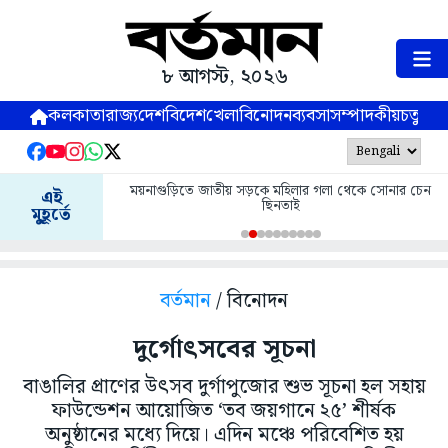
৮ আগস্ট, ২০২৬
কলকাতা
রাজ্য
দেশ
বিদেশ
খেলা
বিনোদন
ব্যবসা
সম্পাদকীয়
চতুষ্পর্ণ
ময়নাগুড়িতে জাতীয় সড়কে মহিলার গলা থেকে সোনার চেন
এই
ছিনতাই
মুহূর্তে
বর্তমান
/ বিনোদন
দুর্গোৎসবের সূচনা
বাঙালির প্রাণের উৎসব দুর্গাপুজোর শুভ সূচনা হল সহায়
ফাউন্ডেশন আয়োজিত ‘তব জয়গানে ২৫’ শীর্ষক
অনুষ্ঠানের মধ্যে দিয়ে। এদিন মঞ্চে পরিবেশিত হয়