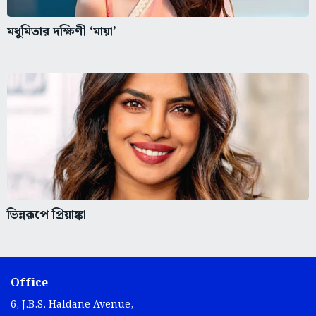
মধুমিতার দক্ষিণী ‘মায়া’
ভিন্নরূপে প্রিয়াঙ্কা
Office
6, J.B.S. Haldane Avenue,