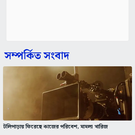
সম্পর্কিত সংবাদ
টলিপাড়ায় ফিরেছে কাজের পরিবেশ, মামলা খারিজ