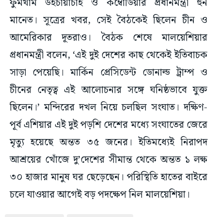
ফুমথাম উইচায়াচাই ও কম্বোডিয়ার প্রধানমন্ত্রী হুন
মানেত। সূত্রের খবর, সেই বৈঠকেই ছিলেন চীন ও
আমেরিকার দূতরাও। বৈঠক শেষে মালয়েশিয়ার
প্রধানমন্ত্রী বলেন, ‘এই দুই দেশের কাছ থেকেই ইতিবাচক
সাড়া পেয়েছি। মার্কিন প্রেসিডেন্ট ডোনাল্ড ট্রাম্প ও
চীনের নেতৃত্ব এই আলোচনার সঙ্গে ঘনিষ্ঠভাবে যুক্ত
ছিলেন।’ মন্দিরের দখল নিয়ে চলছিল সংঘাত। দক্ষিণ-
পূর্ব এশিয়ার এই দুই পড়শি দেশের মধ্যে সংঘাতের জেরে
মৃত্যু হয়েছে অন্তত ৩৫ জনের। ইতিমধ্যেই নিরাপদ
আশ্রয়ের খোঁজে দু’দেশের সীমান্ত থেকে অন্তত ১ লক্ষ
৩০ হাজার মানুষ ঘর ছেড়েছেন। পরিস্থিতি হাতের বাইরে
চলে যাওয়ার আগেই বড় পদক্ষেপ নিল মালয়েশিয়া।