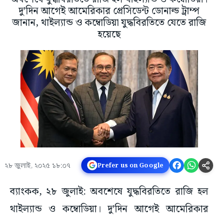
দু’দিন আগেই আমেরিকার প্রেসিডেন্ট ডোনাল্ড ট্রাম্প
জানান, থাইল্যান্ড ও কম্বোডিয়া যুদ্ধবিরতিতে যেতে রাজি
হয়েছে
২৮ জুলাই, ২০২৫ ১৮:০৭
Prefer us on Google
ব্যাংকক, ২৮ জুলাই: অবশেষে যুদ্ধবিরতিতে রাজি হল
থাইল্যান্ড ও কম্বোডিয়া। দু’দিন আগেই আমেরিকার