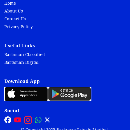
Home
About Us
Contact Us
Privacy Policy
Useful Links
Bartaman Classified
Bartaman Digital
Download App
Social
© Copyright 2025 Bartaman Private Limited.