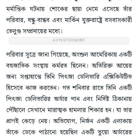
মর্মান্তিক ঘটনায় শোকের ছায়া নেমে এসেছে তাঁর
পরিবার, বন্ধু-বান্ধব এবং মার্কিন যুক্তরাষ্ট্রে বসবাসকারী
তেলুগু সম্প্রদায়ের মধ্যে।
ADVERTISEMENT
পরিবার সূত্রে জানা গিয়েছে, অংশুল আমেরিকায় একটি
বহুজাতিক সংস্থায় কর্মরত ছিলেন। অতিরিক্ত আয়ের
জন্য সপ্তাহান্তে তিনি পিৎজা ডেলিভারি এক্সিকিউটিভ
হিসেবে কাজ করতেন। গত শনিবার রাতে তিনি একটি
পিৎজা ডেলিভারির অর্ডার পান এবং নির্দিষ্ট ঠিকানায়
পৌঁছালে সেখানে মারাত্মক হামলার শিকার হন। যা তার
প্রাণই কেড়ে নেয়। অভিযোগ, নির্জন একটি এলাকায়
তাঁকে ডেকে পাঠানো হয়েছিল একটি ভুয়ো অর্ডারের