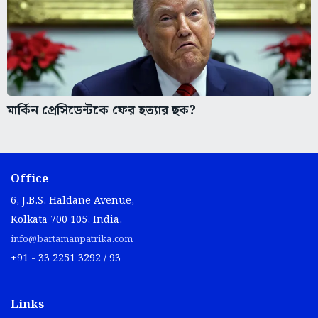
মার্কিন প্রেসিডেন্টকে ফের হত্যার ছক?
Office
6, J.B.S. Haldane Avenue,
Kolkata 700 105, India.
info@bartamanpatrika.com
+91 - 33 2251 3292 / 93
Links