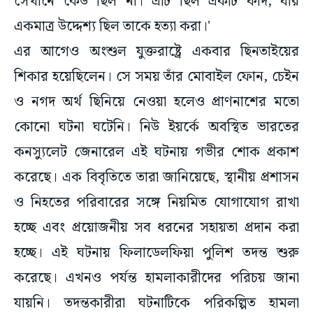
সেখানে কেউ ছিল না। এটি ছিল একটি ফাঁদ, যার
একমাত্র উদ্দেশ্য ছিল তাকে হত্যা করা।'
এর আগেও অংশুল যুক্তরাষ্ট্রে একবার ছিনতাইয়ের
শিকার হয়েছিলেন। সে সময় তাঁর মোবাইল ফোন, চেইন
ও নগদ অর্থ ছিনিয়ে নেওয়া হলেও প্রাণনাশের মতো
কোনো ঘটনা ঘটেনি। নিউ ইয়র্কে অবস্থিত ভারতের
কনস্যুলেট জেনারেল এই ঘটনায় গভীর শোক প্রকাশ
করেছে। এক বিবৃতিতে তারা জানিয়েছে, স্থানীয় প্রশাসন
ও নিহতের পরিবারের সঙ্গে নিয়মিত যোগাযোগ রাখা
হচ্ছে এবং প্রয়োজনীয় সব ধরনের সহায়তা প্রদান করা
হচ্ছে। এই ঘটনায় ফিলাডেলফিয়া পুলিশ তদন্ত শুরু
করেছে। এখনও পর্যন্ত হামলাকারীদের পরিচয় জানা
যায়নি। তদন্তকারীরা ঘটনাটিকে পরিকল্পিত হামলা