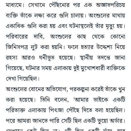
মাধ্যমে। সেখানে পৌঁছনোর পর এক অজ্ঞাতপরিচয়
ব্যক্তি তাঁকে লক্ষ্য করে গুলি চালায়। অংশুলের মাথায়
একাধিক গুলি করা হয় এবং ঘটনাস্থলেই তাঁর মৃত্যু হয়।
পরিবারের দাবি, অংশুলের কাছ থেকে কোনো
জিনিসপত্র লুট করা হয়নি। ফলে হত্যার উদ্দেশ্য নিয়ে
রহস্য আরও ঘনীভূত হয়েছে। স্থানীয় তদন্তে জানা
গিয়েছে, ঘটনার সময় এলাকায় দুই মুখোশধারী ব্যক্তিকে
দেখা গিয়েছিল।
অংশুলের বোনের অভিযোগ, পরকল্পনা করেই তাঁকে খুন
করা হয়েছে। তিনি বলেন, 'আমার ভাইকে একটি
পরিত্যক্ত এলাকায় পিৎজা পৌঁছে দিতে বলা হয়েছিল।
পরে আমরা জানতে পারি সেটি ছিল একটি ভুয়ো অর্ডার।