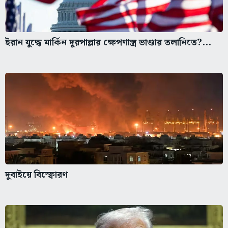
ইরান যুদ্ধে মার্কিন দূরপাল্লার ক্ষেপণাস্ত্র ভাণ্ডার তলানিতে?...
দুবাইয়ে বিস্ফোরণ