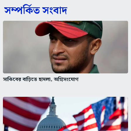
সম্পর্কিত সংবাদ
সাকিবের বাড়িতে হামলা, অগ্নিসংযোগ