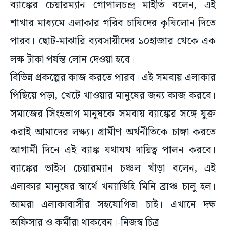
ব্যাঙ্কের চেয়ারম্যান গোপালচন্দ্র মাইতি বলেন, এই
শাখার মাধ্যমে এলাকার গরিব চাষিদের কৃষিলোন দিতে
পারব। ছোট-মাঝারি ব্যবসায়ীদের ১০হাজার থেকে এক
লক্ষ টাকা পর্যন্ত লোন দেওয়া হবে।
বিভিন্ন প্রকল্পের কাজ করতে পারব। এই সমবায় এলাকার
পিছিয়ে পড়া, খেটে খাওয়ার মানুষের জন্য কাজ করবে।
সমাজের সিংহভাগ মানুষকে সমবায় ব্যাঙ্কের সঙ্গে যুক্ত
করাই আমাদের লক্ষ্য। গ্রামীণ অর্থনীতিকে চাঙ্গা করতে
আগামী দিনে এই ব্যাঙ্ক যথাযথ দায়িত্ব পালন করবে।
ব্যাঙ্কের ভাইস চেয়ারম্যান চঞ্চল খাঁড়া বলেন, এই
এলাকার মানুষের স্বার্থে খন্যাডিহি মিনি ব্রাঞ্চ চালু হল।
আমরা এলাকাবাসীর সহযোগিতা চাই। এখানে দক্ষ
অফিসার ও কর্মীরা থাকবেন।-নিজস্ব চিত্র