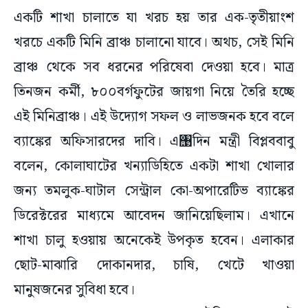
একটি শাখা চালাতে যা খরচ হয় তার এক-তৃতীয়াংশ
খরচে একটি মিনি ব্রাঞ্চ চালানো যাবে। অথচ, সেই মিনি
ব্রাঞ্চ থেকে সব ধরনের পরিষেবা দেওয়া হবে। মাত্র
তিনজন কর্মী, ৮০০বর্গফুটের জায়গা নিয়ে তৈরি হচ্ছে
এই মিনিব্রাঞ্চ। এই উদ্যোগ সফল ও লাভজনক হবে বলে
ব্যাঙ্কের অফিসারদের দাবি। ‌এ঩দিন মন্ত্রী বিপ্লববাবু
বলেন, কোলাঘাটের খন্যাডিহিতে একটা শাখা খোলার
জন্য তমলুক-ঘাটাল সেন্ট্রাল কো-অপারেটিভ ব্যাঙ্কের
ডিরেক্টরের মাধ্যমে আবেদন জানিয়েছিলাম। এখানে
শাখা চালু হওয়ায় অনেকেই উপকৃত হবেন। এলাকার
ছোট-মাঝারি দোকানদার, চাষি, খেটে খাওয়া
মানুষজনের সুবিধা হবে।