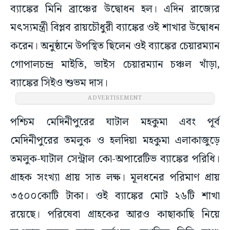
ব্যাঙ্কের মিনি ব্রাঞ্চের উদ্বোধন হল। এদিন রাজ্যের
মৎস্যমন্ত্রী বিপ্লব রায়চৌধুরী ব্যাঙ্কের ওই শাখার উদ্বোধন
করেন। অনুষ্ঠানে উপস্থিত ছিলেন ওই ব্যাঙ্কের চেয়ারম্যান
গোপালচন্দ্র মাইতি, ভাইস চেয়ারম্যান চঞ্চল খাঁড়া,
ব্যাঙ্কের সিইও শুভম দাস।
ADVERTISEMENT
পশ্চিম মেদিনীপুরের ঘাটাল মহকুমা এবং পূর্ব
মেদিনীপুরের তমলুক ও হলদিয়া মহকুমা এলাকাজুড়ে
তমলুক-ঘাটাল সেন্ট্রাল কো-অপারেটিভ ব্যাঙ্কের পরিধি।
গ্রাহক সংখ্যা প্রায় সাত লক্ষ। মূলধনের পরিমাণ প্রায়
৩৫০০কোটি টাকা। ওই ব্যাঙ্কের মোট ২৬টি শাখা
রয়েছে। পরিষেবা গ্রাহকের আরও কাছাকাছি নিয়ে