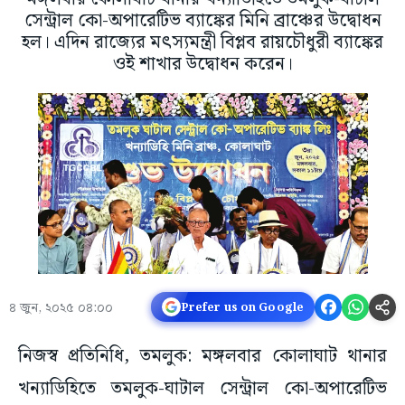
সেন্ট্রাল কো-অপারেটিভ ব্যাঙ্কের মিনি ব্রাঞ্চের উদ্বোধন
হল। এদিন রাজ্যের মৎস্যমন্ত্রী বিপ্লব রায়চৌধুরী ব্যাঙ্কের
ওই শাখার উদ্বোধন করেন।
৪ জুন, ২০২৫ ০৪:০০
Prefer us on Google
নিজস্ব প্রতিনিধি, তমলুক: মঙ্গলবার কোলাঘাট থানার
খন্যাডিহিতে তমলুক-ঘাটাল সেন্ট্রাল কো-অপারেটিভ