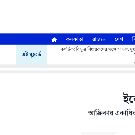
কলকাতা
রাজ্য
দেশ
ব
কর্ণাটক: বিক্ষুব্ধ বিধায়কদের সঙ্গে সাক্ষাৎ
এই মুহূর্তে
ইব
আফ্রিকার একাধিক