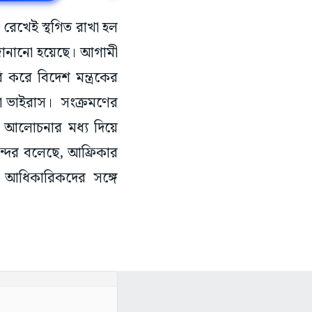
 রেখেই স্থগিত রাখা হল
 জানানো হয়েছে। আগামী
 করে বিদেশ মন্ত্রকের
া ভাইরাস। সংক্রমণের
ক আলোচনার মধ্য দিয়ে
বন্দর বলেছে, আফ্রিকার
য আধিকারিকদের সঙ্গে