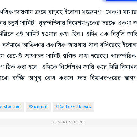
একাধিক জায়গায় ক্রমে বাড়ছে ইবোলা সংক্রমণ। সেকথা মাথায়
র চতুর্থ সামিট। বৃহস্পতিবার বিদেশমন্ত্রকের তরফে একথা
ল্লিতে এই সামিট হওয়ার কথা ছিল। এদিন এক বিবৃতি জারি
 বর্তমানে আফ্রিকার একাধিক জায়গায় থাবা বসিয়েছে ইবোল
থায় রেখেই আপাতত সামিট স্থগিত রাখা হয়েছে। পারস্পরি
্ষণ ঠিক করা হবে। এদিকে নির্দেশিকা জারি করে দিল্লি বিমান
ব্যক্তি অসুস্থ বোধ করলে দ্রুত বিমানবন্দরের স্বাস্থ্
postponed
#Summit
#Ebola Outbreak
ADVERTISEMENT