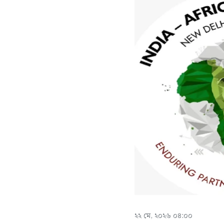
২২ মে, ২০২৬ ০৪:০০