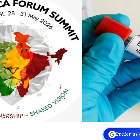
Prefer us