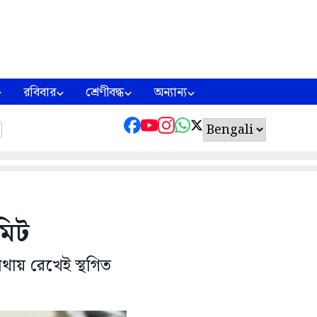
রবিবার
শ্রেণীবদ্ধ
অন্যান্য
উলুবেড়িয়ায় উল্টে গেল যাত্রীবাহী বাস, জখম একাধিক যাত্রী
মিট
থায় রেখেই স্থগিত