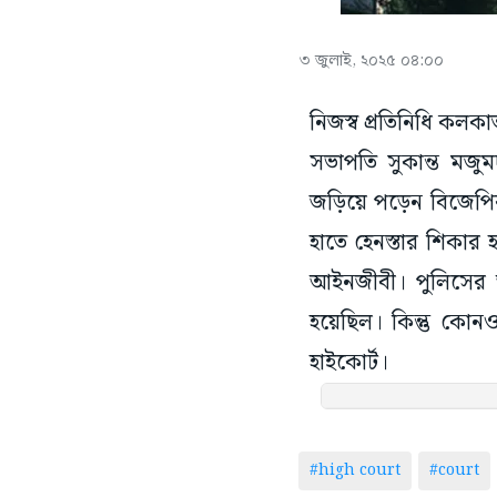
৩ জুলাই, ২০২৫ ০৪:০০
নিজস্ব প্রতিনিধি কলকা
সভাপতি সুকান্ত মজ
জড়িয়ে পড়েন বিজেপি
হাতে হেনস্তার শিকার 
আইনজীবী। পুলিসের অ
হয়েছিল। কিন্তু কো
হাইকোর্ট।
#high court
#court