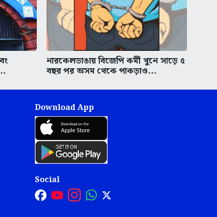
এবং
নারকেলডাঙায় বিজেপি কর্মী খুনে সাড়ে ৫
..
বছর পর অসম থেকে পাকড়াও...
Download App
Social