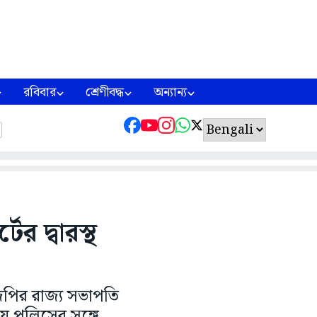
রবিবার
শ্রেণীবদ্ধ
অন্যান্য
র দ্বারস্থ
জেপির রাজ্য সভাপতি
 পুলিসের সঙ্গে