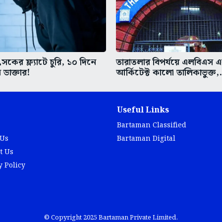
কের ফ্ল্যাটে চুরি, ১০ দিনে
তারাতলার বিপর্যয়ে এলবিএস 
 ডাক্তার!
আর্কিটেক্ট কালো তালিকাভুক্ত,.
Useful Links
Bartaman Classified
 Us
Bartaman Digital
t Us
y Policy
© Copyright 2025 Bartaman Private Limited.