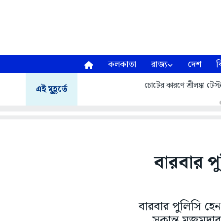
কলকাতা
রাজ্য
দেশ
ব
চোটের কারণে শ্রীলঙ্কা টেস
এই মুহূর্তে
বারবার পু
বারবার পুলিসি হেন
সুকান্ত মজুমদ