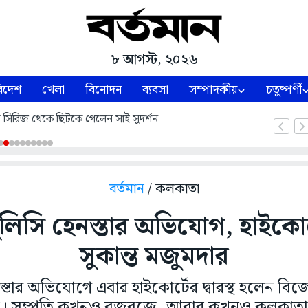
৮ আগস্ট, ২০২৬
িদেশ
খেলা
বিনোদন
ব্যবসা
সম্পাদকীয়
চতুষ্পর্ণী
্ট সিরিজ থেকে ছিটকে গেলেন সাই সুদর্শন
বর্তমান
/ কলকাতা
লিসি হেনস্তার অভিযোগ, হাইকোর্টে
সুকান্ত মজুমদার
স্তার অভিযোগে এবার হাইকোর্টের দ্বারস্থ হলেন বি
ার। সম্প্রতি কখনও বজবজে, আবার কখনও কলকাতায়