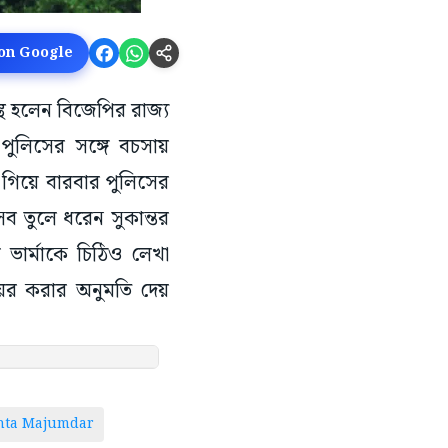
 on Google
স্থ হলেন বিজেপির রাজ্য
ুলিসের সঙ্গে বচসায়
 গিয়ে বারবার পুলিসের
সব তুলে ধরেন সুকান্তর
ভার্মাকে চিঠিও লেখা
ের করার অনুমতি দেয়
nta Majumdar