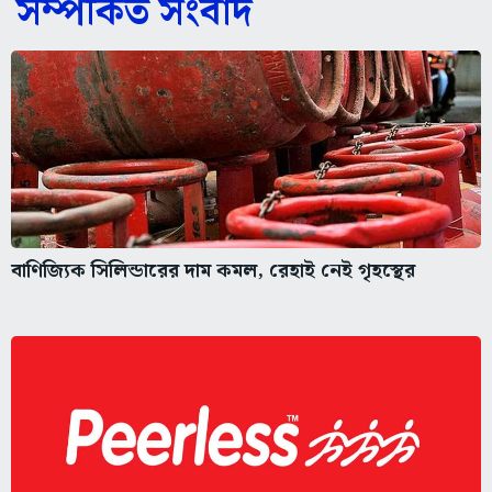
সম্পর্কিত সংবাদ
বাণিজ্যিক সিলিন্ডারের দাম কমল, রেহাই নেই গৃহস্থের