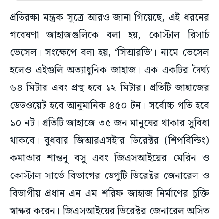
প্রতিরক্ষা মন্ত্রক সূত্রে আরও জানা গিয়েছে, এই ধরনের
গবেষণা জাহাজগুলিকে বলা হয়, কোস্টাল রিসার্চ
ভেসেল। সংক্ষেপে বলা হয়, ‘সিআরভি’। নামে ভেসেল
হলেও এইগুলি অত্যাধুনিক জাহাজ। এক একটির দৈর্ঘ্য
৬৪ মিটার এবং প্রস্থ হবে ১২ মিটার। প্রতিটি জাহাজের
ডেডওয়েট হবে আনুমানিক ৪৫০ টন। সর্বোচ্চ গতি হবে
১০ নট। প্রতিটি জাহাজে ৩৫ জন মানুষের থাকার সুবিধা
থাকবে। বুধবার জিআরএসই’র ডিরেক্টর (শিপবিল্ডিং)
কমান্ডার শান্তনু বসু এবং জিএসআইয়ের মেরিন ও
কোস্টাল সার্ভে বিভাগের ডেপুটি ডিরেক্টর জেনারেল ও
বিভাগীয় প্রধান এন এম শরিফ জাহাজ নির্মাণের চুক্তি
স্বাক্ষর করেন। জিএসআইয়ের ডিরেক্টর জেনারেল অসিত