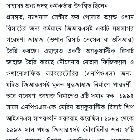
সাহাসহ অন্য পদস্থ কর্মকর্তারা উপস্থিত ছিলেন।
প্রসঙ্গত, ন্যাশনাল সেন্টার ফর পোলার অ্যান্ড ওশান
রিসার্চের জন্য বর্তমানে জিআরএসই একটি মহাসাগর
গবেষণা জাহাজ (ওশান রিসার্চ ভেসেল বা ওভিআর)
তৈরি করছে। এছাড়াও একটি অ্যাকুয়াস্টিক রিসার্চ
জাহাজ তৈরি করছে নৌসেনার নেভাল ফিজিক্যাল ও
ওশানোগ্রাফিক ল্যাবরেটোরির (এনপিওএল) জন্য।
যদিও জিআরএসই মূলত যুদ্ধজাহাজ নির্মাণে পারদর্শী।
তবে গবেষণা জাহাজ নির্মাণেও এটি সমান দক্ষ। ১৯৯৪
সালে এনপিওএল-কে মেরিন অ্যাকুয়াস্টিক রিসার্চ শিপ
আইএনএস সাগরধ্বনি সরবরাহ করেছিল। ১৯৮১ থেকে
১৯৯৩ সাল পর্যন্ত জিআরএসই নৌবাহিনীর জন্য ছ’টি