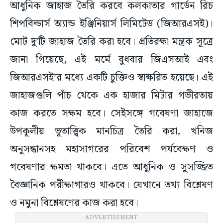
আধুনিক জাহাজ তৈরি করবে কলকাতার গার্ডেন রিচ
শিপবিল্ডার্স অ্যান্ড ইঞ্জিনিয়ার্স লিমিটেড (জিআরএসই)।
মোট দু’টি জাহাজ তৈরি করা হবে। প্রতিরক্ষা মন্ত্রক সূত্রে
জানা গিয়েছে, এই মর্মে বুধবার জিএসআই এবং
জিআরএসই’র মধ্যে একটি চুক্তিও স্বাক্ষরিত হয়েছে। এই
জাহাজগুলি পাঁচ থেকে এক হাজার মিটার গভীরতায়
কাজ করতে সক্ষম হবে। সেইসঙ্গে গবেষণা জাহাজে
উপকূলীয় ভূতাত্ত্বিক মানচিত্র তৈরি করা, খনিজ
অনুসন্ধানসহ মহাসাগরের পরিবেশ পর্যবেক্ষণ ও
গবেষণার ক্ষমতা থাকবে। এতে আধুনিক ও সুসজ্জিত
বৈজ্ঞানিক পরীক্ষাগারও থাকবে। যেখানে তথ্য বিশ্লেষণ
ও নমুনা বিশ্লেষণের কাজ করা হবে।
ADVERTISEMENT