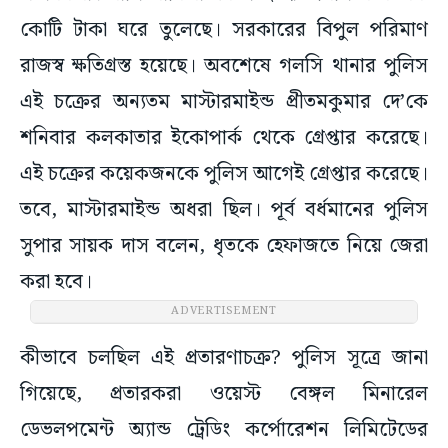
কোটি টাকা ঘরে তুলেছে। সরকারের বিপুল পরিমাণ
রাজস্ব ক্ষতিগ্রস্ত হয়েছে। অবশেষে গলসি থানার পুলিস
এই চক্রের অন্যতম মাস্টারমাইন্ড প্রীতমকুমার দে’কে
শনিবার কলকাতার ইকোপার্ক থেকে গ্রেপ্তার করেছে।
এই চক্রের কয়েকজনকে পুলিস আগেই গ্রেপ্তার করেছে।
তবে, মাস্টারমাইন্ড অধরা ছিল। পূর্ব বর্ধমানের পুলিস
সুপার সায়ক দাস বলেন, ধৃতকে হেফাজতে নিয়ে জেরা
করা হবে।
ADVERTISEMENT
কীভাবে চলছিল এই প্রতারণাচক্র? পুলিস সূত্রে জানা
গিয়েছে, প্রতারকরা ওয়েস্ট বেঙ্গল মিনারেল
ডেভলপমেন্ট অ্যান্ড ট্রেডিং কর্পোরেশন লিমিটেডের