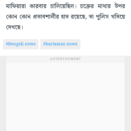
মাফিয়ারা কারবার চালিয়েছিল। চক্রের মাথার উপর
কোন কোন প্রভাবশালীর হাত রয়েছে, তা পুলিস খতিয়ে
দেখছে।
#Bengali news
#bartaman news
ADVERTISEMENT