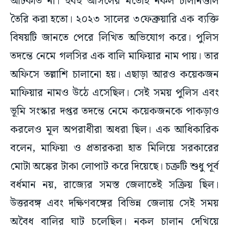
আটকাত না। হুবহু আসলের মতোই নকল চালানগুলি
তৈরি করা হতো। ২০২৩ সালের ৩ফেব্রুয়ারি এক ব্যক্তি
বিষয়টি জানতে পেরে লিখিত অভিযোগ করে। পুলিস
তদন্তে নেমে গলসির এক বালি মাফিয়ার নাম পায়। তার
অফিসে তল্লাশি চালানো হয়। এছাড়া আরও কয়েকজন
মাফিয়ার নামও উঠে এসেছিল। সেই সময় পুলিস এবং
ভূমি সংস্কার দপ্তর তদন্তে নেমে কয়েকজনকে পাকড়াও
করলেও মূল অপরাধীরা অধরা ছিল। এক আধিকারিক
বলেন, মাফিয়া ও প্রতারকরা হাত মিলিয়ে সরকারের
মোটা অঙ্কের টাকা লোপাট করে দিয়েছে। চক্রটি শুধু পূর্ব
বর্ধমান নয়, রাজ্যের সমস্ত জেলাতেই সক্রিয় ছিল।
উত্তরবঙ্গ এবং দক্ষিণবঙ্গের বিভিন্ন জেলায় সেই সময়
অবৈধ বালির ঘাট চলেছিল। নকল চালান দেখিয়ে