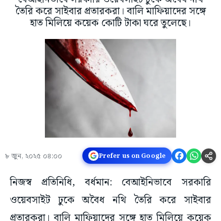
তৈরি করে সাইবার প্রতারকরা। বালি মাফিয়াদের সঙ্গে
হাত মিলিয়ে কয়েক কোটি টাকা ঘরে তুলেছে।
৮ জুন, ২০২৫ ০৪:০০
Prefer us on Google
নিজস্ব প্রতিনিধি, বর্ধমান: বেআইনিভাবে সরকারি
ওয়েবসাইট ঢুকে অবৈধ নথি তৈরি করে সাইবার
প্রতারকরা। বালি মাফিয়াদের সঙ্গে হাত মিলিয়ে কয়েক