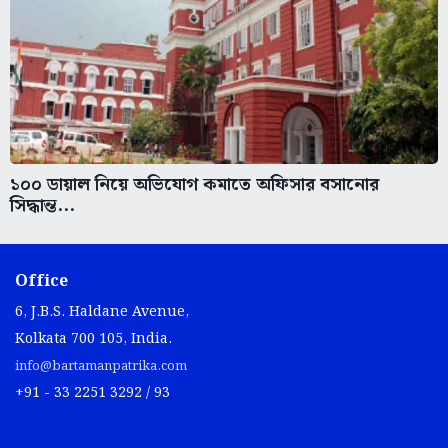
১০০ ডায়াল নিয়ে অভিযোগ কমাতে অফিসার বসানোর
সিদ্ধান্ত...
Office
6, J.B.S. Haldane Avenue,
Kolkata 700 105, India.
info@bartamanpatrika.com
+91 - 33 2251 3292 / 93