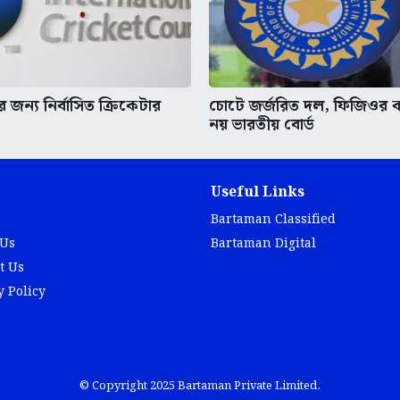
জন্য নির্বাসিত ক্রিকেটার
চোটে জর্জরিত দল, ফিজিওর ক
নয় ভারতীয় বোর্ড
Useful Links
Bartaman Classified
 Us
Bartaman Digital
t Us
y Policy
© Copyright 2025 Bartaman Private Limited.