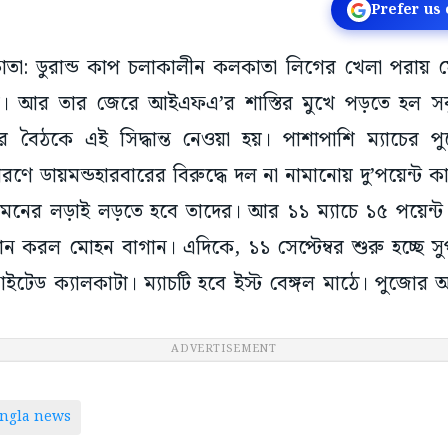
Prefer us
কাতা: ডুরান্ড কাপ চলাকালীন কলকাতা লিগের খেলা পরায় মে
ন। আর তার জেরে আইএফএ’র শাস্তির মুখে পড়তে হল সবু
বৈঠকে এই সিদ্ধান্ত নেওয়া হয়। পাশাপাশি ম্যাচের প
ণে ডায়মন্ডহারবারের বিরুদ্ধে দল না নামানোয় দু’পয়েন্ট কা
মনের লড়াই লড়তে হবে তাদের। আর ১১ ম্যাচে ১৫ পয়েন্ট ন
ন করল মোহন বাগান। এদিকে, ১১ সেপ্টেম্বর শুরু হচ্ছে সু
উনাইটেড ক্যালকাটা। ম্যাচটি হবে ইস্ট বেঙ্গল মাঠে। পুজ
ADVERTISEMENT
ngla news