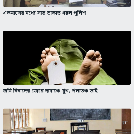
একমাসের মধ্যে সাত ডাকাত ধরল পুলিশ
জমি বিবাদের জেরে দাদাকে খুন, পলাতক ভাই