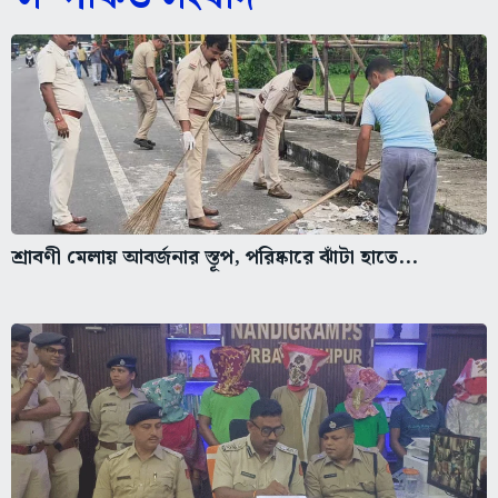
শ্রাবণী মেলায় আবর্জনার স্তূপ, পরিষ্কারে ঝাঁটা হাতে...