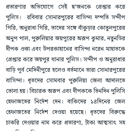
প্রতারণার অভিযোগে সেই ছ’জনকে গ্রেপ্তার করে
পুলিস। রবিবার সোনারপুরের বাসিন্দা দম্পতি সন্দীপ
গিরি, অনুরাধা গিরি, তাদের সঙ্গে বাঁকুড়ার কোতুলপুরের
অনুপ পাল, পুরুলিয়ার জয়পুরের অরূপ কুমার, নতুনডির
দীপক ওঝা এবং উপরকাহানের বাসিন্দা নরেন মাহাতকে
গ্রেপ্তার করে জয়পুর থানার পুলিস। সন্দীপ ও অনুরাধার
বাড়ি পূর্ব মেদিনীপুরে হলেও বর্তমানে তারা সোনারপুরের
বাসিন্দা। ধৃতদের সোমবার পুরুলিয়া জেলা আদালতে
তোলা হয়। বিচারক অরূপ এবং দীপককে তিনদিন পুলিসি
হেফাজতের নির্দেশ দেন। বাকিদের ১৪দিনের জেল
হেফাজতের নির্দেশ দেওয়া হয়েছে। ধৃতদের বিরুদ্ধে
চাকরি দেওয়ার নাম করে প্রতারণা, টাকা আত্মসাৎ সহ