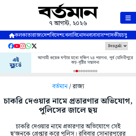
৭ আগস্ট, ২০২৬
কলকাতা
রাজ্য
দেশ
বিদেশ
খেলা
বিনোদন
ব্যবসা
সম্পাদকীয়
চতুষ্পর্ণ
আগামী কয়েক ঘণ্টার মধ্যে দক্ষিণ ২৪ পরগনা, পূর্ব মেদিনীপুরে
এই
ঝড়-বৃষ্টির সম্ভাবনা
মুহূর্তে
বর্তমান
/ রাজ্য
চাকরি দেওয়ার নামে প্রতারণার অভিযোগ,
পুলিসের জালে ছয়
চাকরি দেওয়ার নামে প্রতারণার অভিযোগে সেই
ছ’জনকে গ্রেপ্তার করে পুলিস। রবিবার সোনারপুরের