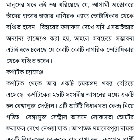
তাঁদের হাজার হাজার নাগিরক ন্যায্য ভোটাধিকার থেকে
বঞ্চিত হবেন। বিহারের ফলাফল দেখে যদি এসআইআর
অন্যান্য রাজ্যেও করা হয়, তাহলে সবচেয়ে সম্ভাবনা
এটাই হতে চলেছে যে কোটি কোটি নাগরিক ভোটাধিকার
থেকে বঞ্চিত হবেন।
কর্ণাটক চ্যালেঞ্জ
কর্ণাটক থেকে আর একটি চমকপ্রদ খবর বেরিয়ে
এসেছে। কর্ণাটকের ২৮টি সংসদীয় আসনের মধ্যে একটি
হল বেঙ্গালুরু সেন্ট্রাল। এটি আটটি বিধানসভা কেন্দ্র নিয়ে
গঠিত। বেঙ্গালুরু সেন্ট্রাল আসনে লোকসভা ভোটের
ফলাফল দেখে নেওয়া যাক। আপাতত মহাদেবপুরা নামক
একটি বিধানসভা কেন্দ্রকে বাদ রাখা হল। কংগ্রেস প্রার্থী
চারটি বিধানসভা আসনে এবং বিজেপি প্রার্থী তিনটি