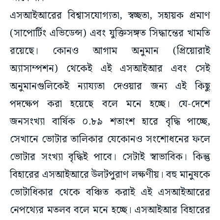
(সাপোর্টিং এভিডেন্স) এবং যুক্তিসঙ্গত সিদ্ধান্তের খামতি
রয়েছে। কোনও আগাম অনুমান (প্রিয়োরাই
অ্যাসাম্পশন) থেকেই এই এসআইআর এবং সেই
অনুমানগুলিকেই ন্যায্যতা দেওয়ার জন্য এই কিছু
পদক্ষেপ করা হয়েছে বলে মনে হচ্ছে। যে-দেশে
জনসংখ্যা বার্ষিক ০.৮৯ শতাংশ হারে বৃদ্ধি পাচ্ছে,
সেখানে ভোটার তালিকার যেকোনও সংশোধনের ফলে
ভোটার সংখ্যা বৃদ্ধিই পাবে। সেটাই স্বাভাবিক। কিন্তু
বিহারের এসআইআরে উলটপুরাণ লক্ষণীয়। বহু মানুষকে
ভোটাধিকার থেকে বঞ্চিত করাই এই এসআইআরের
নেপথ্যের মতলব বলে মনে হচ্ছে। এসআইআর বিহারের
মানুষের মনে এই ভয় ধরিয়েছে যে, আগামী অক্টোবরে