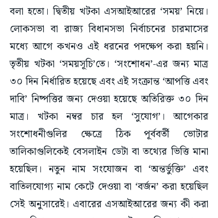
লোকসভা বা রাজ্য বিধানসভা নির্বাচনের চারমাসের
মধ্যে আগে কখনও এই ধরনের পদক্ষেপ করা হয়নি।
তৃতীয় খটকা ‘সময়সূচি’তে। ‘সংশোধন’-এর জন্য মাত্র
৩০ দিন নির্ধারিত হয়েছে এবং এই সংক্রান্ত ‘আপত্তি এবং
দাবি’ নিষ্পত্তির জন্য দেওয়া হয়েছে অতিরিক্ত ৩০ দিন
মাত্র। খটকা নম্বর চার হল ‘সুযোগ’। আগেকার
সংশোধনীগুলির ক্ষেত্রে ঠিক পূর্ববর্তী ভোটার
তালিকাগুলিকেই বেসলাইন ডেটা বা তথ্যের ভিত্তি মানা
হয়েছিল। নতুন নাম সংযোজন বা ‘অন্তর্ভুক্তি’ এবং
বাতিলযোগ্য নাম কেটে দেওয়া বা ‘বর্জন’ করা হয়েছিল
সেই অনুসারেই। এবারের এসআইআরের জন্য কী করা
হল? বিহারে ২০২৪ সালের ভোটার তালিকা ‘স্ক্র্যাপড’