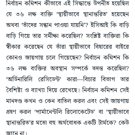
যে ৩৬ লক্ষ ব্যক্তি ‘স্থায়ীভাবে স্থানান্তরিত’ হয়েছেন
অথবা ‘তাঁদের সন্ধান পাওয়া যায়নি’? ইসিআই কি বাড়ি
বাড়ি গিয়ে তার সমীক্ষা করেছিল? সংশ্লিষ্ট ব্যক্তিরা কি
স্বীকার করেছেন যে তাঁরা স্থায়ীভাবে বিহারের বাইরে
কোনও জায়গায় চলে গিয়েছেন? নির্বাচন কমিশন কি
৩৬ লক্ষ ব্যক্তির অবস্থান সম্পর্কে তদন্ত করেছিল?
‘অর্ডিনারিলি রেসিডেন্ট’ কারা—বিচার বিভাগ তার
বৈশিষ্ট্য ও ব্যাখ্যা দিয়ে রেখেছে। নির্বাচন কমিশন সেই
মানদণ্ড কখন ও কেন বাতিল করল এবং সেই জায়গায়
গ্রহণ করল ‘পার্মানেন্টলি রিলোকেটেড’ বা ‘স্থায়ীভাবে
স্থানান্তরিত’র মতো বহু অর্থবোধক একটি টার্মকে? কেউ
জানে না।
এসআইআরের বিশ্বাসযোগ্যতা, স্বচ্ছতা, সহায়ক প্রমাণ