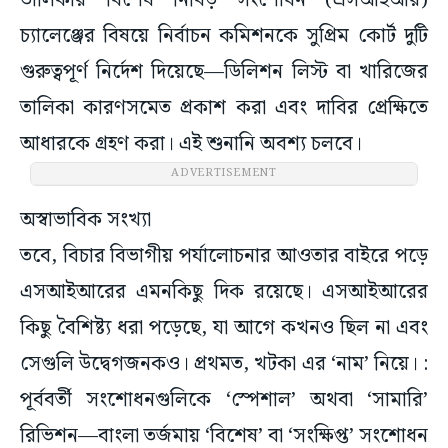
তালিকার বিশেষ নিবিড় সংশোধন (এসআইআর)
চ্যালেঞ্জের বিষয়ে নির্বাচন কমিশনকে সুপ্রিম কোর্ট দুটি
গুরুত্বপূর্ণ নির্দেশ দিয়েছে—ডিলিশন লিস্ট বা খারিজের
তালিকা কারণসমেত প্রকাশ করা এবং দাবির প্রেক্ষিতে
আধারকে গ্রহণ করা। এই শুনানি অবশ্য চলবে।
অস্বাভাবিক সংখ্যা
তবে, বিচার বিভাগীয় পর্যালোচনার আওতার বাইরে পড়ে
এসআইআরের এমনকিছু দিক রয়েছে। এসআইআরের
কিছু বৈশিষ্ট্য ধরা পড়েছে, যা আগে কখনও ছিল না এবং
সেগুলি উদ্বেগজনকও। প্রথমত, খটকা এর ‘নাম’ নিয়ে। :
পূর্ববর্তী সংশোধনগুলিকে ‘স্পেশাল’ অথবা ‘সামারি’
রিভিশন—বাংলা তর্জমায় ‘বিশেষ’ বা ‘সংক্ষিপ্ত’ সংশোধন
বলা হতো। দ্বিতীয় খটকা এসআইআরের ‘সময়’ নিয়ে।