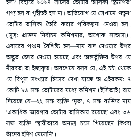
গণ্য হল বা গৃহীতই হল না। অভিযোগ যে সেখানে ‘নতুন’
ভোটার তালিকা তৈরি করার পরিকল্পনা নেওয়া হল।
(সূত্র: প্রাক্তন নির্বাচন কমিশনার, অশোক লাভাসা)।
এবারের পঞ্চম বৈশিষ্ট্য হল—নাম বাদ দেওয়ার উপর
অদ্ভুত জোর দেওয়া হয়েছে এবং অন্তর্ভুক্তির উপর যে
নীরবতা তা ইচ্ছাকৃত। অবশেষে বলব যে, এই চর্চা থেকে
যে বিপুল সংখ্যার হিসেব দেখা যাচ্ছে তা এইরকম: ৭
কোটি ৮৯ লক্ষ ভোটারের মধ্যে কমিশন (ইসিআই) রায়
দিয়েছে যে—২২ লক্ষ ব্যক্তি ‘মৃত’, ৭ লক্ষ ব্যক্তির নাম
‘একাধিক জায়গার ভোটার তালিকায় রয়েছে’ এবং ৩৬
লক্ষ ব্যক্তি ‘স্থায়ীভাবে অন্যত্র চলে গিয়েছেন কিংবা
তাঁদের হদিশ মেলেনি’।
কেউ জানে না