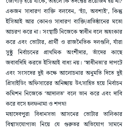
একজন সাধারণ ব্যক্তি বলবেন, ‘হ্যাঁ, অবশ্যই’, কিন্তু
ইসিআই আর কোনও সাধারণ ব্যক্তি/প্রতিষ্ঠানের মতো
আচরণ করে না। সংস্থাটি নিজেকে স্বাধীন বলে অহংকার
করে এবং ভোটার, প্রার্থী ও রাজনৈতিক দলগুলি, যাঁরা
সুষ্ঠু নির্বাচনের প্রাথমিক অংশীদার, তাঁদের কাছে
জবাবদিহি করতে ইসিআই বাধ্য নয়। ‘স্বাধীনতা’র দাপটে
এবং সংসদের দুই কক্ষে আলোচনার অনুমতি দিতে দুই
প্রিসাইডিং অফিসারের অনিচ্ছায় উৎসাহিত হয়ে নির্বাচন
কমিশন নিজেকে ‘আদালত’ বলে ভান করে এবং দাবি
করে বসে হলফনামা ও শপথ!
মহাদেবপুরা বিধানসভা আসনের ভোটার তালিকার
বিশ্বাসযোগ্যতা নিয়ে যে গুরুতর অভিযোগ সামনে
এসেছে, এমন একটি ইস্যু হট্টগোলের মধ্যে হারিয়ে