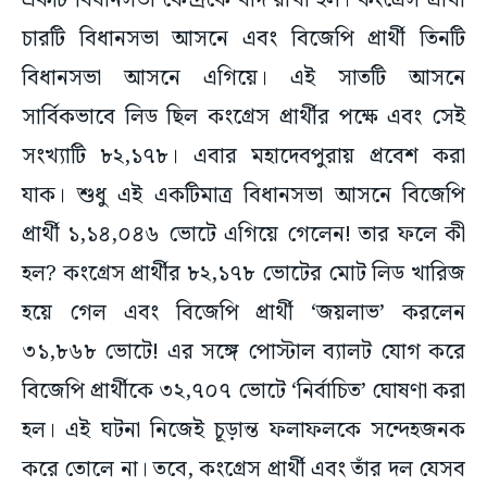
বিধানসভা আসনে এগিয়ে। এই সাতটি আসনে
সার্বিকভাবে লিড ছিল কংগ্রেস প্রার্থীর পক্ষে এবং সেই
সংখ্যাটি ৮২,১৭৮। এবার মহাদেবপুরায় প্রবেশ করা
যাক। শুধু এই একটিমাত্র বিধানসভা আসনে বিজেপি
প্রার্থী ১,১৪,০৪৬ ভোটে এগিয়ে গেলেন! তার ফলে কী
হল? কংগ্রেস প্রার্থীর ৮২,১৭৮ ভোটের মোট লিড খারিজ
হয়ে গেল এবং বিজেপি প্রার্থী ‘জয়লাভ’ করলেন
৩১,৮৬৮ ভোটে! এর সঙ্গে পোস্টাল ব্যালট যোগ করে
বিজেপি প্রার্থীকে ৩২,৭০৭ ভোটে ‘নির্বাচিত’ ঘোষণা করা
হল। এই ঘটনা নিজেই চূড়ান্ত ফলাফলকে সন্দেহজনক
করে তোলে না। তবে, কংগ্রেস প্রার্থী এবং তাঁর দল যেসব
ভয়ঙ্কর প্রাথমিক প্রমাণ জোগাড় করেছেন ৩২,৭০৭