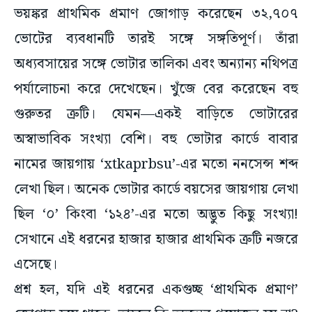
ভোটের ব্যবধানটি তারই সঙ্গে সঙ্গতিপূর্ণ। তাঁরা
অধ্যবসায়ের সঙ্গে ভোটার তালিকা এবং অন্যান্য নথিপত্র
পর্যালোচনা করে দেখেছেন। খুঁজে বের করেছেন বহু
গুরুতর ত্রুটি। যেমন—একই বাড়িতে ভোটারের
অস্বাভাবিক সংখ্যা বেশি। বহু ভোটার কার্ডে বাবার
নামের জায়গায় ‘xtkaprbsu’-এর মতো ননসেন্স শব্দ
লেখা ছিল। অনেক ভোটার কার্ডে বয়সের জায়গায় লেখা
ছিল ‘০’ কিংবা ‘১২৪’-এর মতো অদ্ভুত কিছু সংখ্যা!
সেখানে এই ধরনের হাজার হাজার প্রাথমিক ত্রুটি নজরে
এসেছে।
প্রশ্ন হল, যদি এই ধরনের একগুচ্ছ ‘প্রাথমিক প্রমাণ’
জোগাড় হয়ে থাকে, তাহলে কি তদন্তের প্রয়োজন হয় না?