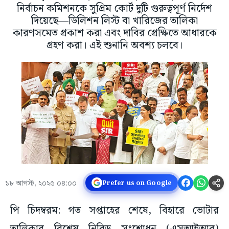
নির্বাচন কমিশনকে সুপ্রিম কোর্ট দুটি গুরুত্বপূর্ণ নির্দেশ
দিয়েছে—ডিলিশন লিস্ট বা খারিজের তালিকা
কারণসমেত প্রকাশ করা এবং দাবির প্রেক্ষিতে আধারকে
গ্রহণ করা। এই শুনানি অবশ্য চলবে।
১৮ আগস্ট, ২০২৫ ০৪:০০
Prefer us on Google
পি চিদম্বরম: গত সপ্তাহের শেষে, বিহারে ভোটার