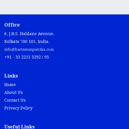
Office
6, J.B.S. Haldane Avenue,
Kolkata 700 105, India.
info@bartamanpatrika.com
+91 - 33 2251 3292 / 93
Links
Home
About Us
Contact Us
Privacy Policy
Useful Links
Bartaman Classified