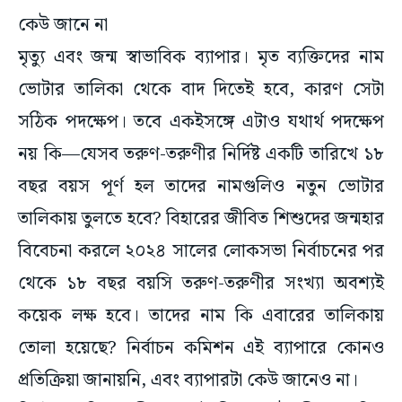
মৃত্যু এবং জন্ম স্বাভাবিক ব্যাপার। মৃত ব্যক্তিদের নাম
ভোটার তালিকা থেকে বাদ দিতেই হবে, কারণ সেটা
সঠিক পদক্ষেপ। তবে একইসঙ্গে এটাও যথার্থ পদক্ষেপ
নয় কি—যেসব তরুণ-তরুণীর নির্দিষ্ট একটি তারিখে ১৮
বছর বয়স পূর্ণ হল তাদের নামগুলিও নতুন ভোটার
তালিকায় তুলতে হবে? বিহারের জীবিত শিশুদের জন্মহার
বিবেচনা করলে ২০২৪ সালের লোকসভা নির্বাচনের পর
থেকে ১৮ বছর বয়সি তরুণ-তরুণীর সংখ্যা অবশ্যই
কয়েক লক্ষ হবে। তাদের নাম কি এবারের তালিকায়
তোলা হয়েছে? নির্বাচন কমিশন এই ব্যাপারে কোনও
প্রতিক্রিয়া জানায়নি, এবং ব্যাপারটা কেউ জানেও না।
নির্বাচন কমিশন কীভাবে এই সিদ্ধান্তে উপনীত হয়েছিল