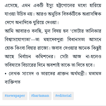
যাওয়া উচিত নয়। আরও অনুচিত বিতর্কটিকে অপ্রাসঙ্গিক
দেগে অন্যদিকে ঘুরিয়ে দেওয়া।
আমি আবারও বলছি, মূল বিষয় হল ‘ভোটার তালিকার
বিশ্বাসযোগ্যতা’—তা মহাদেবপুরা বিধানসভা আসনে
হোক কিংবা বিহার রাজ্যে। জবাব দেওয়ার অনেক কিছুই
আছে নির্বাচন কমিশনের। সেটা আজ না-হলেও
ভবিষ্যতে বিচারের দিনে অবশ্যই তাকে তা দিতে হবে।
• লেখক সাংসদ ও ভারতের প্রাক্তন অর্থমন্ত্রী। মতামত
ব্যক্তিগত
#newspaper
#bartaman
#editorial
ADVERTISEMENT