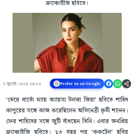
ফ্র্যাঞ্চাইজি ছবিতে।
৭ জুলাই, ২০২৫ ০৪:০০
Prefer us on Google
‘তেরে বাতোঁ ম্যায় অ্যায়সা উলঝা জিয়া’ ছবিতে শাহিদ
কাপুরের সঙ্গে কাজ করেছিলেন অভিনেত্রী কৃতী শ্যানন।
ফের শাহিদের সঙ্গে জুটি বাঁধছেন তিনি। এবার জনপ্রিয়
ফ্র্যাঞ্চাইজি ছবিতে। ১৩ বছর পর ‘ককটেল’ ছবির