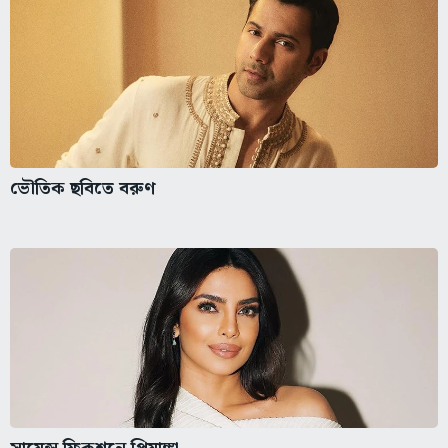
ভৌতিক ছবিতে বরুণ