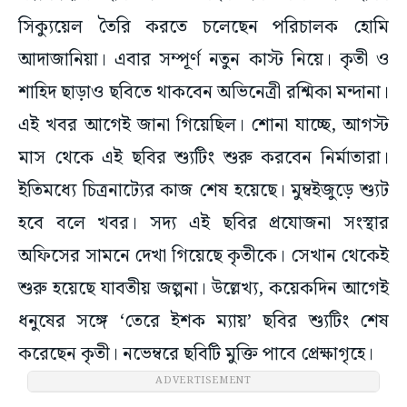
সিক্যুয়েল তৈরি করতে চলেছেন পরিচালক হোমি
আদাজানিয়া। এবার সম্পূর্ণ নতুন কাস্ট নিয়ে। কৃতী ও
শাহিদ ছাড়াও ছবিতে থাকবেন অভিনেত্রী রশ্মিকা মন্দানা।
এই খবর আগেই জানা গিয়েছিল। শোনা যাচ্ছে, আগস্ট
মাস থেকে এই ছবির শ্যুটিং শুরু করবেন নির্মাতারা।
ইতিমধ্যে চিত্রনাট্যের কাজ শেষ হয়েছে। মুম্বইজুড়ে শ্যুট
হবে বলে খবর। সদ্য এই ছবির প্রযোজনা সংস্থার
অফিসের সামনে দেখা গিয়েছে কৃতীকে। সেখান থেকেই
শুরু হয়েছে যাবতীয় জল্পনা। উল্লেখ্য, কয়েকদিন আগেই
ধনুষের সঙ্গে ‘তেরে ইশক ম্যায়’ ছবির শ্যুটিং শেষ
করেছেন কৃতী। নভেম্বরে ছবিটি মুক্তি পাবে প্রেক্ষাগৃহে।
ADVERTISEMENT