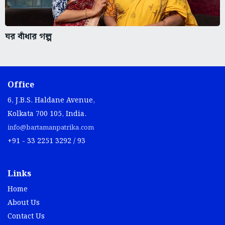
ঘর বাঁধার গল্প
Office
6, J.B.S. Haldane Avenue,
Kolkata 700 105, India.
info@bartamanpatrika.com
+91 - 33 2251 3292 / 93
Links
Home
About Us
Contact Us