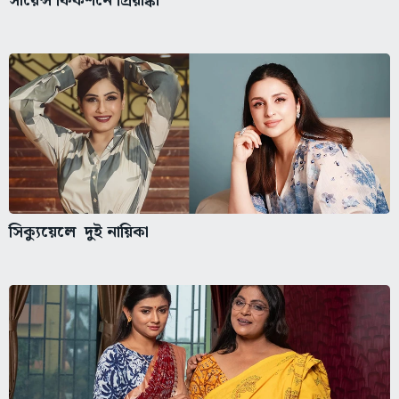
সায়েন্স ফিকশনে প্রিয়াঙ্কা
সিক্যুয়েলে দুই নায়িকা