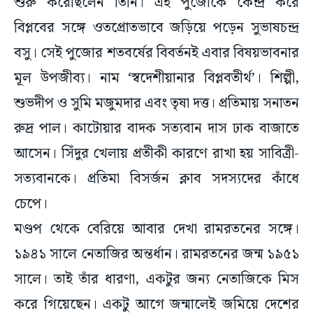
শুরু করেছিলেন তিনি। এই পুজোকে কেন্দ্র করে
বিপ্লবের সঙ্গে ওতপ্রোতভাবে জড়িয়ে পড়েন সুভাষচন্দ্র
বসু। সেই পুজোর শতবর্ষের বিবর্তনই এবার বিষয়ভাবনার
মূল উপজীব্য। নাম ‘স্বদেশীয়ানার বিপ্লবতীর্থ’। শিল্পী,
শুভদীপ ও সুমি মজুমদার এবং তৃষা দত্ত। প্রতিমায় সনাতন
রুদ্র পাল। কাটোয়ার বাদক সত্যবান দাস ঢাক বাজাতে
আসেন। সিঁদুর খেলায় প্রতীকী কারণে রাখা হয় সাবিত্রী-
সত্যবানকে। প্রতিমা বিসর্জন ক্লাব সদস্যদের কাঁধে
চেপে।
মণ্ডপ থেকে বেরিয়ে আবার দেখা রামরতনের সঙ্গে।
১৯৪১ সালে নেতাজির অন্তর্ধান। রামরতনের জন্ম ১৯৫১
সালে। তাই তাঁর ধারণা, একটুর জন্য নেতাজিকে মিস
করে গিয়েছেন। একটু আগে জন্মালেই জমিয়ে দেশের