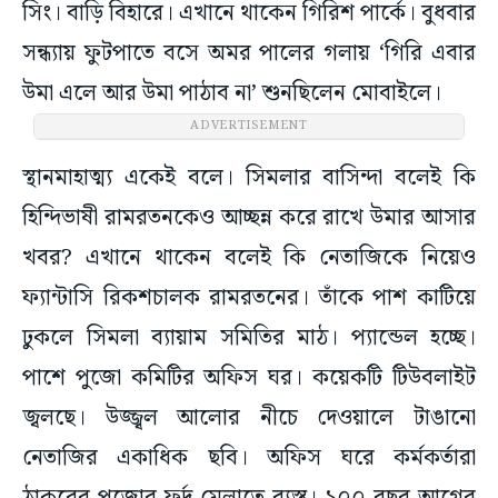
সিং। বাড়ি বিহারে। এখানে থাকেন গিরিশ পার্কে। বুধবার
সন্ধ্যায় ফুটপাতে বসে অমর পালের গলায় ‘গিরি এবার
উমা এলে আর উমা পাঠাব না’ শুনছিলেন মোবাইলে।
ADVERTISEMENT
স্থানমাহাত্ম্য একেই বলে। সিমলার বাসিন্দা বলেই কি
হিন্দিভাষী রামরতনকেও আচ্ছন্ন করে রাখে উমার আসার
খবর? এখানে থাকেন বলেই কি নেতাজিকে নিয়েও
ফ্যান্টাসি রিকশচালক রামরতনের। তাঁকে পাশ কাটিয়ে
ঢুকলে সিমলা ব্যায়াম সমিতির মাঠ। প্যান্ডেল হচ্ছে।
পাশে পুজো কমিটির অফিস ঘর। কয়েকটি টিউবলাইট
জ্বলছে। উজ্জ্বল আলোর নীচে দেওয়ালে টাঙানো
নেতাজির একাধিক ছবি। অফিস ঘরে কর্মকর্তারা