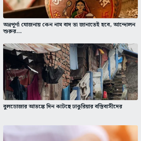
অন্নপূর্ণা যোজনায় কেন নাম বাদ তা জানাতেই হবে, আন্দোলন
শুরুর...
বুলডোজার আতঙ্কে দিন কাটছে ঢাকুরিয়ার বস্তিবাসীদের