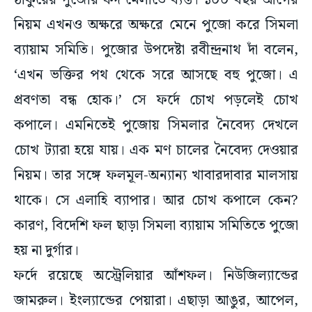
ঠাকুরের পুজোর ফর্দ মেলাতে ব্যস্ত। ১০০ বছর আগের
নিয়ম এখনও অক্ষরে অক্ষরে মেনে পুজো করে সিমলা
ব্যায়াম সমিতি। পুজোর উপদেষ্টা রবীন্দ্রনাথ দাঁ বলেন,
‘এখন ভক্তির পথ থেকে সরে আসছে বহু পুজো। এ
প্রবণতা বন্ধ হোক।’ সে ফর্দে চোখ পড়লেই চোখ
কপালে। এমনিতেই পুজোয় সিমলার নৈবেদ্য দেখলে
চোখ ট্যারা হয়ে যায়। এক মণ চালের নৈবেদ্য দেওয়ার
নিয়ম। তার সঙ্গে ফলমূল-অন্যান্য খাবারদাবার মালসায়
থাকে। সে এলাহি ব্যাপার। আর চোখ কপালে কেন?
কারণ, বিদেশি ফল ছাড়া সিমলা ব্যায়াম সমিতিতে পুজো
হয় না দুর্গার।
ফর্দে রয়েছে অস্ট্রেলিয়ার আঁশফল। নিউজিল্যান্ডের
জামরুল। ইংল্যান্ডের পেয়ারা। এছাড়া আঙুর, আপেল,