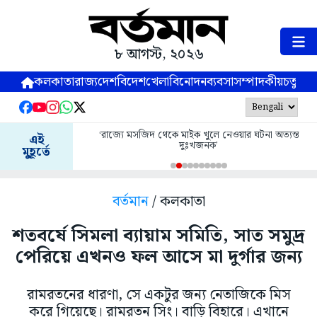
৮ আগস্ট, ২০২৬
কলকাতা
রাজ্য
দেশ
বিদেশ
খেলা
বিনোদন
ব্যবসা
সম্পাদকীয়
চতুষ্পর্ণ
‘রাজ্যে মসজিদ থেকে মাইক খুলে নেওয়ার ঘটনা অত্যন্ত
এই
দুঃখজনক’
মুহূর্তে
বর্তমান
/ কলকাতা
শতবর্ষে সিমলা ব্যায়াম সমিতি, সাত সমুদ্র
পেরিয়ে এখনও ফল আসে মা দুর্গার জন্য
রামরতনের ধারণা, সে একটুর জন্য নেতাজিকে মিস
করে গিয়েছে। রামরতন সিং। বাড়ি বিহারে। এখানে