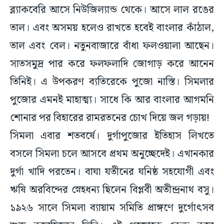
ব্ল্যাকবেরি আসে নিউজিল্যান্ড থেকে। আসে লাল রঙের
তাল। এবং অসময় হলেও রাখতে হবেই বাংলার কাঁঠাল,
তাল এবং বেল। নতুনবাজারে বাঁধা ফলওয়ালা আছেন।
সাতসমুদ্র পার করে ফলফলাদি জোগাড় করে আনেন
তিনিই। এ উপকরণ ব্যতিরেকে পুজো নাস্তি। সিমলার
পুজোর এমনই মাহাত্ম্য। সাধে কি আর বাংলার আগমনি
শোনার পর বিহারের রামরতনের চোখ দিয়ে জল গড়ায়!
সিমলা এবার শতবর্ষে। দুর্গাপুজোর ইতিহাস লিখতে
বসলে সিমলা চলে আসবে প্রথম অনুচ্ছেদেই। এখানকার
দুর্গা খাদি পরতেন। বাঘা যতীনের ঘনিষ্ঠ সহযোগী এবং
ঋষি অরবিন্দের স্নেহধন্য ছিলেন বিপ্লবী অতীন্দ্রনাথ বসু।
১৯২৬ সালে সিমলা ব্যায়াম সমিতি প্রাঙ্গণে দুর্গোৎসব