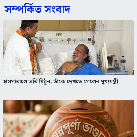
সম্পর্কিত সংবাদ
হাসপাতালে ভর্তি মিঠুন, তাঁকে দেখতে গেলেন মুখ্যমন্ত্রী