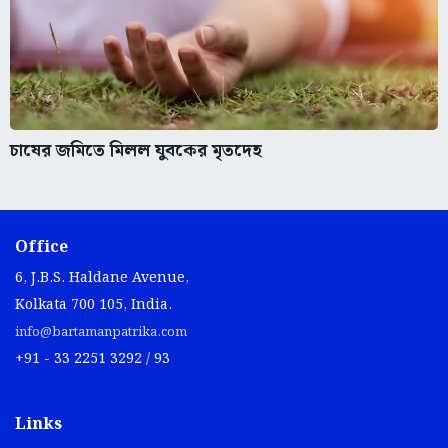
চাষের জমিতে মিলল যুবকের মৃতদেহ
Office
6, J.B.S. Haldane Avenue,
Kolkata 700 105, India.
info@bartamanpatrika.com
+91 - 33 2251 3292 / 93
Links