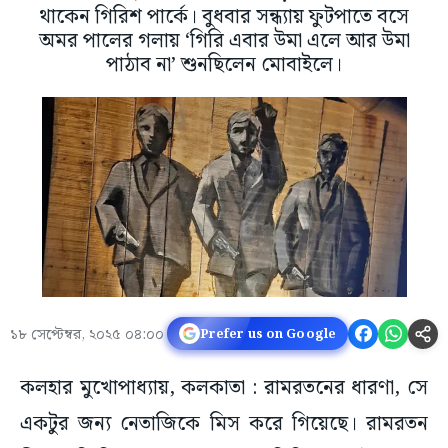
থাকেন গিরিশ পার্কে। বুধবার সন্ধ্যায় ফুটপাতে বসে
অমর পালের গলায় ‘গিরি এবার উমা এলে আর উমা
পাঠাব না’ শুনছিলেন মোবাইলে।
১৮ সেপ্টেম্বর, ২০২৫ ০৪:০০
Prefer us on Google
কলহার মুখোপাধ্যায়, কলকাতা : রামরতনের ধারণা, সে
একটুর জন্য নেতাজিকে মিস করে গিয়েছে। রামরতন