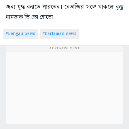
জন্য যুদ্ধ করতে পারতেন। নেতাজির সঙ্গে থাকলে কুছু
নামডাক ভি তো হোতো।
#Bengali news
#bartaman news
ADVERTISEMENT