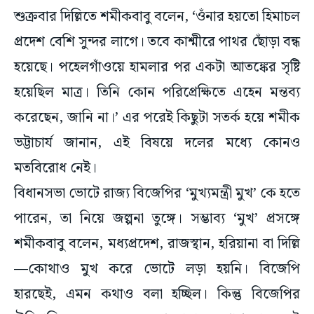
শুক্রবার দিল্লিতে শমীকবাবু বলেন, ‘ওঁনার হয়তো হিমাচল
প্রদেশ বেশি সুন্দর লাগে। তবে কাশ্মীরে পাথর ছোঁড়া বন্ধ
হয়েছে। পহেলগাঁওয়ে হামলার পর একটা আতঙ্কের সৃষ্টি
হয়েছিল মাত্র। তিনি কোন পরিপ্রেক্ষিতে এহেন মন্তব্য
করেছেন, জানি না।’ এর পরেই কিছুটা সতর্ক হয়ে শমীক
ভট্টাচার্য জানান, এই বিষয়ে দলের মধ্যে কোনও
মতবিরোধ নেই।
বিধানসভা ভোটে রাজ্য বিজেপির ‘মুখ্যমন্ত্রী মুখ’ কে হতে
পারেন, তা নিয়ে জল্পনা তুঙ্গে। সম্ভাব্য ‘মুখ’ প্রসঙ্গে
শমীকবাবু বলেন, মধ্যপ্রদেশ, রাজস্থান, হরিয়ানা বা দিল্লি
—কোথাও মুখ করে ভোটে লড়া হয়নি। বিজেপি
হারছেই, এমন কথাও বলা হচ্ছিল। কিন্তু বিজেপির