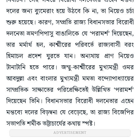
নির্বাচন। সেই সময়ে বিরোধী দলনেতার এহেন মন্তব্য
দলের জন্য ব্যুমেরাং হয়ে উঠবে কি না, তা নিয়েও চর্চা
শুরু হয়েছে। কারণ, সম্প্রতি রাজ্য বিধানসভার বিরোধী
দলনেতা ভ্রমণপিপাসু বাঙালিকে যে ‘পরামর্শ’ দিয়েছেন,
তার মর্মার্থ হল, কাশ্মীরের পরিবর্তে রাজ্যবাসী বরং
হিমাচল প্রদেশ ঘুরতে যান। অন্যথায় প্রাণ নিয়েও
টানাটানি হতে পারে। জম্মু-কাশ্মীরের মুখ্যমন্ত্রী ওমর
আবদুল্লা এবং বাংলার মুখ্যমন্ত্রী মমতা বন্দ্যোপাধ্যায়ের
সাম্প্রতিক সাক্ষাতের পরিপ্রেক্ষিতেই উল্লিখিত ‘পরামর্শ’
দিয়েছেন তিনি। বিধানসভার বিরোধী দলনেতার এহেন
মন্তব্যে দলের বিড়ম্বনা যে বেড়েছে, তা রাজ্য বিজেপির
সভাপতি শমীক ভট্টাচার্যের কথায় স্পষ্ট।
ADVERTISEMENT