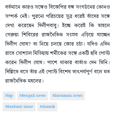
বর্তমানে কারও সঙ্গেও বিজেপির বঙ্গ সংগঠনের কোনও
সম্পর্ক নেই। পুরনো পরিচয়ের সূত্র ধরেই তাঁদের সঙ্গে
দেখা করেছেন দিলীপবাবু। ইচ্ছে করেই কি তাহলে
গেরুয়া শিবিরের রাজনৈতিক সংস্রব এড়িয়ে যাচ্ছেন
দিলীপ ঘোষ? তা নিয়ে চলছে জোর চর্চা। যদিও এদিন
রাতে সোশ্যাল মিডিয়ায় শমীকের সঙ্গে একটি ছবি পোস্ট
করেন দিলীপ ঘোষ। পাশে থাকার বার্তাও দেন তিনি।
দিল্লিতে বসে তাঁর এই পোস্ট বিশেষ তাৎপর্যপূর্ণ বলে মত
রাজনৈতিক মহলের।
#bjp
#Bengali news
#bartaman news
#Kashmir issue
#shamik