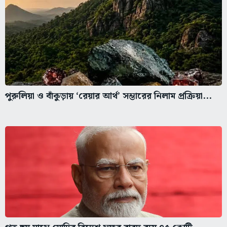
পুরুলিয়া ও বাঁকুড়ায় ‘রেয়ার আর্থ’ সম্ভারের নিলাম প্রক্রিয়া...