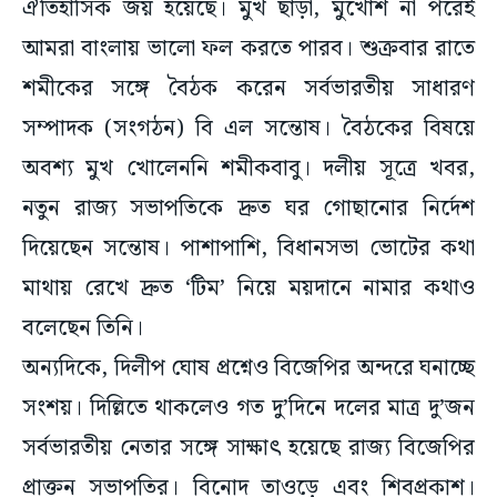
ঐতিহাসিক জয় হয়েছে। মুখ ছাড়া, মুখোশ না পরেই
আমরা বাংলায় ভালো ফল করতে পারব। শুক্রবার রাতে
শমীকের সঙ্গে বৈঠক করেন সর্বভারতীয় সাধারণ
সম্পাদক (সংগঠন) বি এল সন্তোষ। বৈঠকের বিষয়ে
অবশ্য মুখ খোলেননি শমীকবাবু। দলীয় সূত্রে খবর,
নতুন রাজ্য সভাপতিকে দ্রুত ঘর গোছানোর নির্দেশ
দিয়েছেন সন্তোষ। পাশাপাশি, বিধানসভা ভোটের কথা
মাথায় রেখে দ্রুত ‘টিম’ নিয়ে ময়দানে নামার কথাও
বলেছেন তিনি।
অন্যদিকে, দিলীপ ঘোষ প্রশ্নেও বিজেপির অন্দরে ঘনাচ্ছে
সংশয়। দিল্লিতে থাকলেও গত দু’দিনে দলের মাত্র দু’জন
সর্বভারতীয় নেতার সঙ্গে সাক্ষাৎ হয়েছে রাজ্য বিজেপির
প্রাক্তন সভাপতির। বিনোদ তাওড়ে এবং শিবপ্রকাশ।