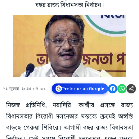
বছর রাজ্য বিধানসভা নির্বাচন।
১২ জুলাই, ২০২৫ ০৪:০০
Prefer us on Google
নিজস্ব প্রতিনিধি, নয়াদিল্লি: কাশ্মীর প্রসঙ্গে রাজ্য
বিধানসভার বিরোধী দলনেতার মন্তব্যে ক্রমেই অস্বস্তি
বাড়ছে গেরুয়া শিবিরে। আগামী বছর রাজ্য বিধানসভা