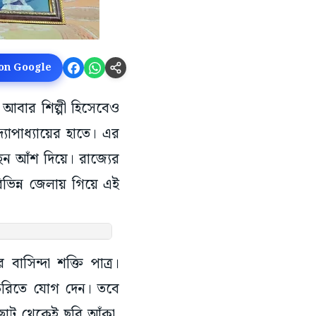
 on Google
। আবার শিল্পী হিসেবেও
্যোপাধ্যায়ের হাতে। এর
ছেন আঁশ দিয়ে। রাজ্যের
িভিন্ন জেলায় গিয়ে এই
বাসিন্দা শক্তি পাত্র।
াকরিতে যোগ দেন। তবে
 ছোট থেকেই ছবি আঁকা,