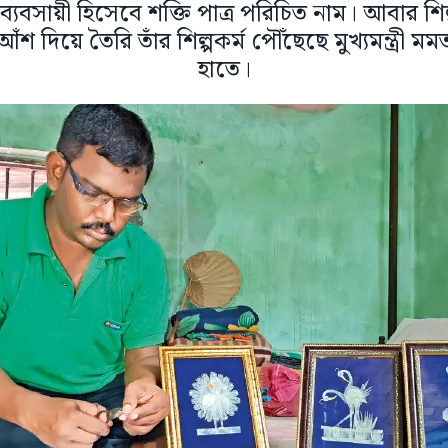
্যবসায়ী হিসেবে শক্তি পাত্র পরিচিত নাম। আবার শি
শ দিয়ে তৈরি তাঁর শিল্পকর্ম পৌঁছেছে মুখ্যমন্ত্রী মমতা
হাতে।