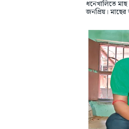
ধনেখালিতে মাছ ব
জনপ্রিয়। মাছের আঁ