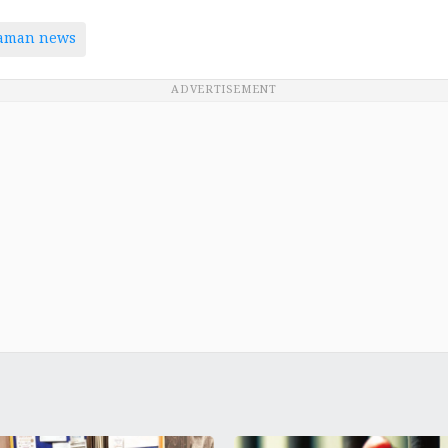
taman news
ADVERTISEMENT