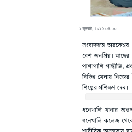
২ জুলাই, ২০২৫ ০৪:০০
সংবাদদাতা তারকেশ্বর:
বেশ জনপ্রিয়। মাছের আঁ
পাশাপাশি গান্ধীজি, প্
বিভিন্ন মেলায় নিজের 
শিল্পের প্রশিক্ষণ দেন।
ধনেখালি থানার অন্তর্
ধনেখালি কলেজ থেকে 
শারীরিক অসুস্থতায় 