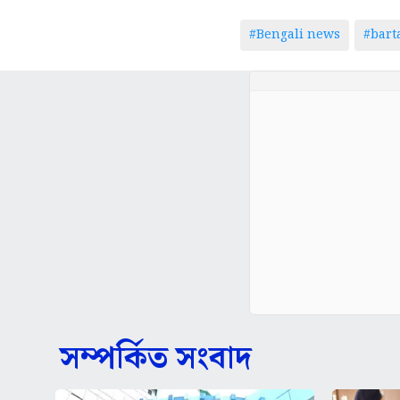
#Bengali news
#bar
সম্পর্কিত সংবাদ