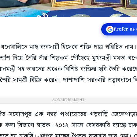
Prefer us
 ধনেখালিতে মাছ ব্যবসায়ী হিসেবে শক্তি পাত্র পরিচিত নাম
শ দিয়ে তৈরি তাঁর শিল্পকর্ম পৌঁছেছে মুখ্যমন্ত্রী মমতা বন্দ
রধানমন্ত্রী সহ ভারতের অনেক বিশিষ্ট ব্যক্তির ছবি তৈরি করে
তৈরি সামগ্রী বিক্রি করেন। পাশাপাশি সরকারি তত্ত্বাবধানে ব
ADVERTISEMENT
গত সমোসপুর এক নম্বর পঞ্চায়েতের গড়বাড়ি জেলেপাড়ার 
কলা বিভাগে স্নাতক। ২০১২ সালে বেসরকারি ব্যাঙ্কে চ
ছাড়তে হয় চাকরি। এরপর মাছের পৈতৃক ব্যবসার ভার নেন।