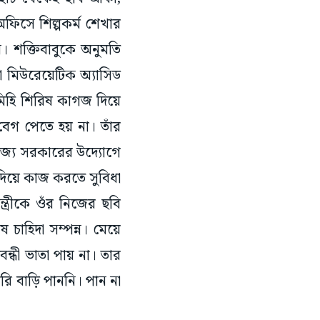
িও অফিসে শিল্পকর্ম শেখার
 শক্তিবাবুকে অনুমতি
া মিউরেয়েটিক অ্যাসিড
িহি শিরিষ কাগজ দিয়ে
বেগ পেতে হয় না। তাঁর
 রাজ্য সরকারের উদ্যোগে
দিয়ে কাজ করতে সুবিধা
্ত্রীকে ওঁর নিজের ছবি
চাহিদা সম্পন্ন। মেয়ে
বন্ধী ভাতা পায় না। তার
 বাড়ি পাননি। পান না