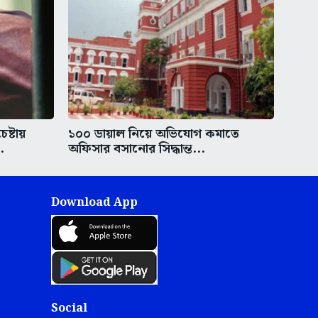
ষ্টায়
১০০ ডায়াল নিয়ে অভিযোগ কমাতে
.
অফিসার বসানোর সিদ্ধান্ত...
Download App
Social