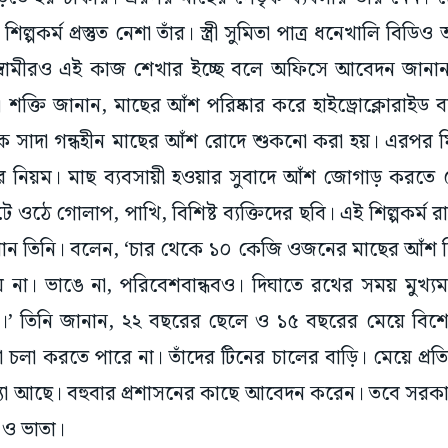
িল্পকর্ম প্রস্তুত নেশা তাঁর। স্ত্রী সুমিতা পাত্র ধনেখালি বিড
্বামীরও এই কাজ শেখার ইচ্ছে বলে অফিসে আবেদন জানান।
ক্তি জানান, মাছের আঁশ পরিষ্কার করে হাইড্রোক্লোরাইড ব
ে সাদা গন্ধহীন মাছের আঁশ রোদে শুকনো করা হয়। এরপর ম
োর নিয়ম। মাছ ব্যবসায়ী হওয়ার সুবাদে আঁশ জোগাড় করতে 
ে ওঠে গোলাপ, পাখি, বিশিষ্ট ব্যক্তিদের ছবি। এই শিল্পকর্ম
ে শেখান তিনি। বলেন, ‘চার থেকে ১০ কেজি ওজনের মাছের আঁশ 
় না। ভাঙে না, পরিবেশবান্ধবও। দিঘাতে রথের সময় মুখ্যমন
।’ তিনি জানান, ২২ বছরের ছেলে ও ১৫ বছরের মেয়ে বিশেষ 
টা চলা করতে পারে না। তাঁদের টিনের চালের বাড়ি। মেয়ে প্রতি
্যা আছে। বহুবার প্রশাসনের কাছে আবেদন করেন। তবে সরকারি
তি ও ভাতা।