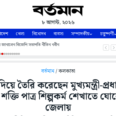
৮ আগস্ট, ২০২৬
িদেশ
খেলা
বিনোদন
ব্যবসা
সম্পাদকীয়
চতুষ্পর্ণী
ন জানালেন বিজেপি সভাপতি নীতিন নবীন
বর্তমান
/ কলকাতা
়ে তৈরি করেছেন মুখ্যমন্ত্রী-প্রধা
শক্তি পাত্র শিল্পকর্ম শেখাতে ঘে
জেলায়