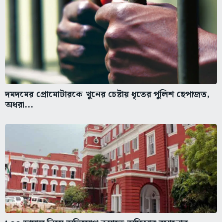
দমদমের প্রোমোটারকে খুনের চেষ্টায় ধৃতের পুলিশ হেপাজত,
অধরা...