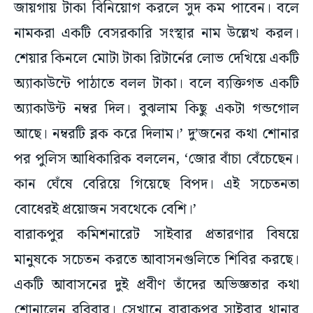
জায়গায় টাকা বিনিয়োগ করলে সুদ কম পাবেন। বলে
নামকরা একটি বেসরকারি সংস্থার নাম উল্লেখ করল।
শেয়ার কিনলে মোটা টাকা রিটার্নের লোভ দেখিয়ে একটি
অ্যাকাউন্টে পাঠাতে বলল টাকা। বলে ব্যক্তিগত একটি
অ্যাকাউন্ট নম্বর দিল। বুঝলাম কিছু একটা গন্ডগোল
আছে। নম্বরটি ব্লক করে দিলাম।’ দু’জনের কথা শোনার
পর পুলিস আধিকারিক বললেন, ‘জোর বাঁচা বেঁচেছেন।
কান ঘেঁষে বেরিয়ে গিয়েছে বিপদ। এই সচেতনতা
বোধেরই প্রয়োজন সবথেকে বেশি।’
বারাকপুর কমিশনারেট সাইবার প্রতারণার বিষয়ে
মানুষকে সচেতন করতে আবাসনগুলিতে শিবির করছে।
একটি আবাসনের দুই প্রবীণ তাঁদের অভিজ্ঞতার কথা
শোনালেন রবিবার। সেখানে বারাকপুর সাইবার থানার