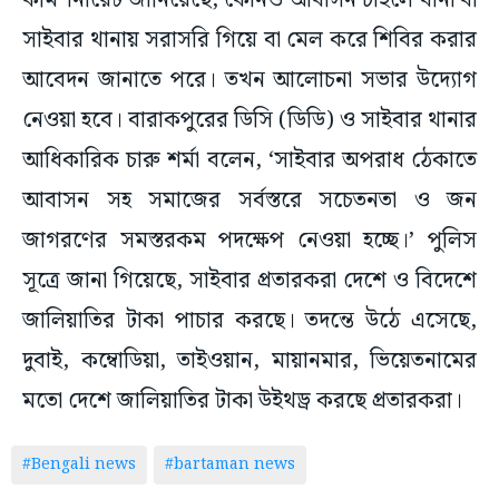
কমিশনারেট জানিয়েছে, কোনও আবাসন চাইলে থানা বা
সাইবার থানায় সরাসরি গিয়ে বা মেল করে শিবির করার
আবেদন জানাতে পরে। তখন আলোচনা সভার উদ্যোগ
নেওয়া হবে। বারাকপুরের ডিসি (ডিডি) ও সাইবার থানার
আধিকারিক চারু শর্মা বলেন, ‘সাইবার অপরাধ ঠেকাতে
আবাসন সহ সমাজের সর্বস্তরে সচেতনতা ও জন
জাগরণের সমস্তরকম পদক্ষেপ নেওয়া হচ্ছে।’ পুলিস
সূত্রে জানা গিয়েছে, সাইবার প্রতারকরা দেশে ও বিদেশে
জালিয়াতির টাকা পাচার করছে। তদন্তে উঠে এসেছে,
দুবাই, কম্বোডিয়া, তাইওয়ান, মায়ানমার, ভিয়েতনামের
মতো দেশে জালিয়াতির টাকা উইথড্র করছে প্রতারকরা।
#Bengali news
#bartaman news