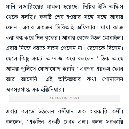
মানি লন্ডারিংয়ের মামলা হয়েছে। দিল্লির ইডি অফিস
থেকে বলছি।’ কলটি শেষ হওয়ার সঙ্গে সঙ্গে আবার
ফোন। এবার একজন সিবিআই অফিসার। মাথা কাজ
করা বন্ধ করে দিল বৃদ্ধের। আবার বেজে উঠল মোবাইল।
এবার নিজে ধরতে সাহস পেলেন না। ছেলেকে দিলেন।
ছেলে কিছু একটা আন্দাজ করে বললেন ‘ ঠিক আছে
আমরা পুলিসে যোগাযোগ করছি।’ এরপর এরকম ফোন
আর আসেনি। এই অভিজ্ঞতার কথা শোনালেন
অবসরপ্রাপ্ত এক ইঞ্জিনিয়ার।
ADVERTISEMENT
এবার বলতে উঠলেন বর্ষীয়ান এক সরকারি কর্মী।
বললেন, ‘একদিন একটি ফোন এল। বলল সরকারি