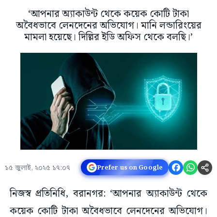
‘আপনার অ্যাকাউন্ট থেকে কয়েক কোটি টাকা
অবৈধভাবে লেনদেনের অভিযোগ। মানি লন্ডারিংয়ের
মামলা হয়েছে। দিল্লির ইডি অফিস থেকে বলছি।’
১৫ জুলাই, ২০২৫ ১৭:০৭
Prefer us on Google
নিজস্ব প্রতিনিধি, বরানগর: ‘আপনার অ্যাকাউন্ট থেকে
কয়েক কোটি টাকা অবৈধভাবে লেনদেনের অভিযোগ।