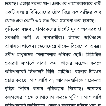
হয়েছে। এছাড়া দমদম থানা এলাকার নাগেরবাজারে নামী
একটি সংস্থায় বিনিয়োগের টোপ দিয়ে এক ব্যক্তির কাছ
থেকে এক কোটি ৩০ লক্ষ টাকা প্রতারণা করা হয়েছে।
পুলিসের বক্তব্য, প্রতারকদের টার্গেট মূলত অবসরপ্রাপ্ত
সরকারি কর্মী ও ব্যবসায়ীরা। তাঁদের অধিকাংশ
আবাসনে থাকেন। ছেলেমেয়ে থাকেন বিদেশে বা অনত্র।
প্রবীণ মানুষদের মেলামেশার পরিসর ছোট। ডিজিটাল
প্রতারণা সম্পর্কে ধারণা কম। তাঁদের সচেতন করতে
কমিশনারেট লিফলেট বিলি, মাইকিং, ব্যানার টাঙিয়ে
প্রচার করছে। পাশাপাশি বড় আবাসনগুলিতে সচেতনতা
বৃদ্ধির শিবির করার পরিকল্পনা নিয়েছে। আবাসন
কর্তৃপক্ষের সঙ্গে যোগাযোগ করছে পুলিস। পাশাপাশি