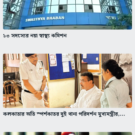
১৩ সদস্যের নয়া স্বাস্থ্য কমিশন
কলকাতার অতি স্পর্শকাতর দুই থানা পরিদর্শন মুখ্যমন্ত্রীর,...