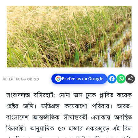
২৪ মে, ২০২৬ ০৪:০০
Prefer us on Google
সংবাদদাতা বসিরহাট: নোনা জল ঢুকে প্লাবিত কয়েক
হেক্টর জমি। ক্ষতিগ্রস্ত কয়েকশো পরিবার। ভারত-
বাংলাদেশ আন্তর্জাতিক সীমান্তবর্তী এলাকায় অবস্থিত
বিলবল্লি। আনুমানিক ৫০ হাজার একরজুড়ে এই বিল