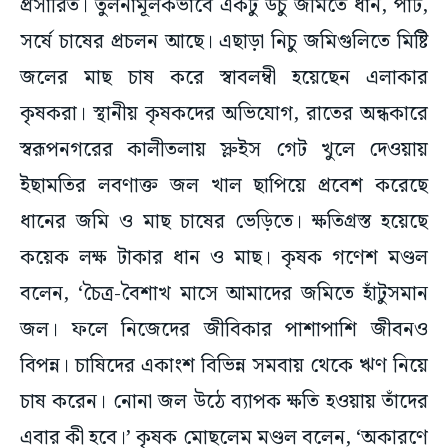
প্রসারিত। তুলনামূলকভাবে একটু উঁচু জমিতে ধান, পাট,
সর্ষে চাষের প্রচলন আছে। এছাড়া নিচু জমিগুলিতে মিষ্টি
জলের মাছ চাষ করে স্বাবলম্বী হয়েছেন এলাকার
কৃষকরা। স্থানীয় কৃষকদের অভিযোগ, রাতের অন্ধকারে
স্বরূপনগরের কালীতলায় স্লুইস গেট খুলে দেওয়ায়
ইছামতির লবণাক্ত জল খাল ছাপিয়ে প্রবেশ করেছে
ধানের জমি ও মাছ চাষের ভেড়িতে। ক্ষতিগ্রস্ত হয়েছে
কয়েক লক্ষ টাকার ধান ও মাছ। কৃষক গণেশ মণ্ডল
বলেন, ‘চৈত্র-বৈশাখ মাসে আমাদের জমিতে হাঁটুসমান
জল। ফলে নিজেদের জীবিকার পাশাপাশি জীবনও
বিপন্ন। চাষিদের একাংশ বিভিন্ন সমবায় থেকে ঋণ নিয়ে
চাষ করেন। নোনা জল উঠে ব্যাপক ক্ষতি হওয়ায় তাঁদের
এবার কী হবে।’ কৃষক মোছলেম মণ্ডল বলেন, ‘অকারণে