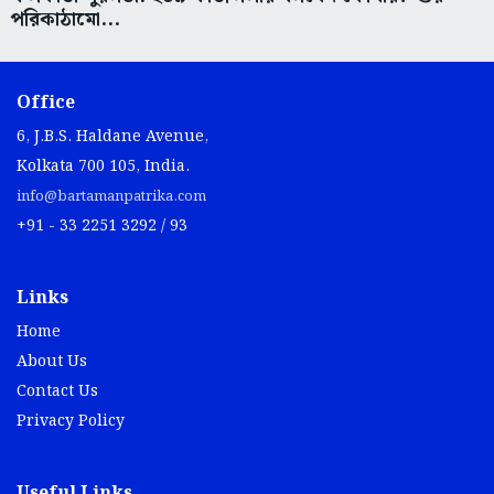
পরিকাঠামো...
Office
6, J.B.S. Haldane Avenue,
Kolkata 700 105, India.
info@bartamanpatrika.com
+91 - 33 2251 3292 / 93
Links
Home
About Us
Contact Us
Privacy Policy
Useful Links