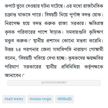
কপাট তুলে দেওয়ার ঘটনা ঘটেছে। এর মধ্যে রাজনৈতিক
চক্রান্ত থাকতে পারে। বিষয়টি নিয়ে পূর্ণাঙ্গ তদন্ত হোক।
নিরপেক্ষ হয়ে তদন্ত করুক রাজ্য সরকার। ক্ষতিগ্রস্ত
কৃষক পরিবারের পাশে দাঁড়াক। সমবায়গুলি কৃষিঋণ
মকুব করুক।’ স্থানীয় প্রশাসন কোনো মন্তব্য করেনি।
উত্তর ২৪ পরগনার জেলা সভাধিপতি নারায়ণ গোস্বামী
বলেন, ‘বিষয়টি খতিয়ে দেখা হচ্ছে। কৃষকদের ক্ষয়ক্ষতির
পরিমাণ সরকারের স্থানীয় প্রতিনিধিরা কর্তৃপক্ষকে
জানাবেন।’
ADVERTISEMENT
#salt water
#ruins crops
#Bilballi