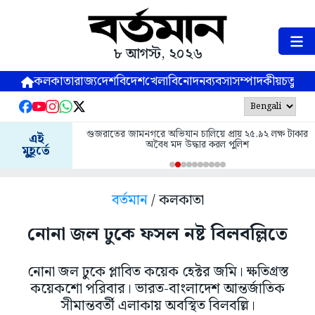
৮ আগস্ট, ২০২৬
কলকাতা
রাজ্য
দেশ
বিদেশ
খেলা
বিনোদন
ব্যবসা
সম্পাদকীয়
চতুষ্পর্ণ
গুজরাতের জামনগরে অভিযান চালিয়ে প্রায় ২৫.৯২ লক্ষ টাকার
এই
অবৈধ মদ উদ্ধার করল পুলিশ
মুহূর্তে
বর্তমান
/ কলকাতা
নোনা জল ঢুকে ফসল নষ্ট বিলবল্লিতে
নোনা জল ঢুকে প্লাবিত কয়েক হেক্টর জমি। ক্ষতিগ্রস্ত
কয়েকশো পরিবার। ভারত-বাংলাদেশ আন্তর্জাতিক
সীমান্তবর্তী এলাকায় অবস্থিত বিলবল্লি।