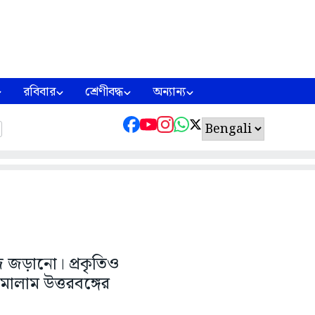
রবিবার
শ্রেণীবদ্ধ
অন্যান্য
 জড়ানো। প্রকৃতিও
াম উত্তরবঙ্গের