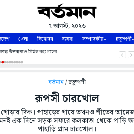
৭ আগস্ট, ২০২৬
িদেশ
খেলা
বিনোদন
ব্যবসা
সম্পাদকীয়
চতুষ্পর্ণী
ুদ্ধে উত্তরাখণ্ডে মিছিল কংগ্রেসের
বর্তমান
/ চতুষ্পর্ণী
রূপসী চারখোল
ির গোড়ার দিক। পাহাড়ের গায়ে তখনও শীতের আমেজ
নই এক দিনে সড়ক সফরে কলকাতা থেকে পাড়ি জমাল
পাহাড়ি গ্রাম চারখোল।