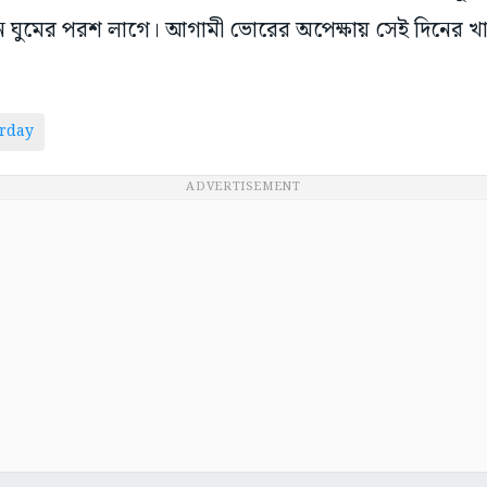
rday
ADVERTISEMENT