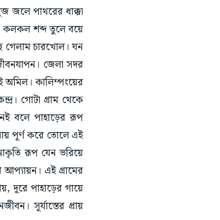
ে কলকল শব্দ তুলে বয়ে
ে গেলাম চারখোল। ঘন
ের জীবনযাপন। জেলা সদর
ড়োই অমিল। কালিম্পংয়ের
্দ্র। গোটা গ্রাম থেকে
নেই বলে পাহাড়ের রূপ
য় পূর্ণ করে তোলে এই
াকৃতি রূপ যেন ভরিয়ে
 আপ্যায়ন। এই গ্রামের
ায়, দূরে পাহাড়ের গায়ে
ন। সূর্যাস্তের প্রায়