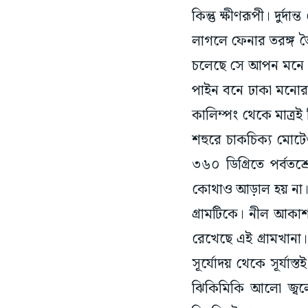
লাগলে ফেনার তরঙ্গ ত
চলেছে সে আপন মনে।
পাইন বনে ঢাকা মনোরম 
কালিম্পং থেকে মাত্রই
শহুরে চাকচিক্য মোটেও
৩৬০ ডিগ্রিতে পর্বত
কোথাও আড়াল হয় না। 
গ্রামটিকে। নীল আকা
রেখেছে এই গ্রামখানা
সূর্যোদয় থেকে সূর্যা
ঝিকিমিকি আলো জ্বলে 
পিছুপিছুই রাতের অত