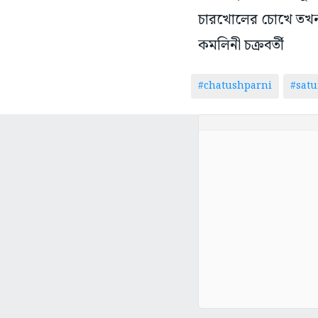
কমলিনী চক্রবর্তী
#chatushparni
#satu
সম্পর্কিত সংবাদ