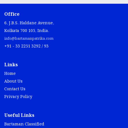
Office
6, J.B.S. Haldane Avenue,
Kolkata 700 105, India.
info@bartamanpatrika.com
+91 - 33 2251 3292 / 93
Links
Home
About Us
Contact Us
Privacy Policy
Useful Links
Bartaman Classified