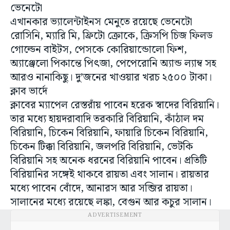
ভেনেটো
এখানকার ভ্যালেন্টাইনস মেনুতে রয়েছে ভেনেটো
রোসিনি, ম্যারি মি, ফ্রিটো ক্রোকে, ক্রিসপি চিজ ফিলড
গোল্ডেন বাইটস, পেসকে কোরিয়ান্ডোলো ফিশ,
অ্যাঞ্জেলো পিকান্তে পিৎজা, পেপেরোনি অ্যান্ড ল্যাম্ব সহ
আরও নানাকিছু। দু’জনের খাওয়ার খরচ ২৫০০ টাকা।
ক্লাব ভার্দে
ক্লাবের ম্যাপেল রেস্তরাঁয় পাবেন হরেক স্বাদের বিরিয়ানি।
তার মধ্যে হায়দরাবাদি তরকারি বিরিয়ানি, কাঁঠাল দম
বিরিয়ানি, চিকেন বিরিয়ানি, ফায়ারি চিকেন বিরিয়ানি,
চিকেন টিক্কা বিরিয়ানি, জলপরি বিরিয়ানি, ভেটকি
বিরিয়ানি সহ অনেক ধরনের বিরিয়ানি পাবেন। প্রতিটি
বিরিয়ানির সঙ্গেই থাকবে রায়তা এবং সালান। রায়তার
মধ্যে পাবেন বোঁদে, আনারস আর সব্জির রায়তা।
সালানের মধ্যে রয়েছে লঙ্কা, বেগুন আর কচুর সালান।
ADVERTISEMENT