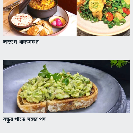
লন্ডনে খাদ্যসফর
বন্ধুর পাতে সহজ পদ