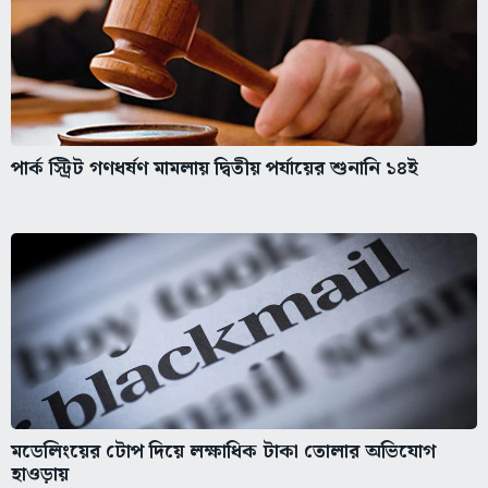
পার্ক স্ট্রিট গণধর্ষণ মামলায় দ্বিতীয় পর্যায়ের শুনানি ১৪ই
মডেলিংয়ের টোপ দিয়ে লক্ষাধিক টাকা তোলার অভিযোগ
হাওড়ায়