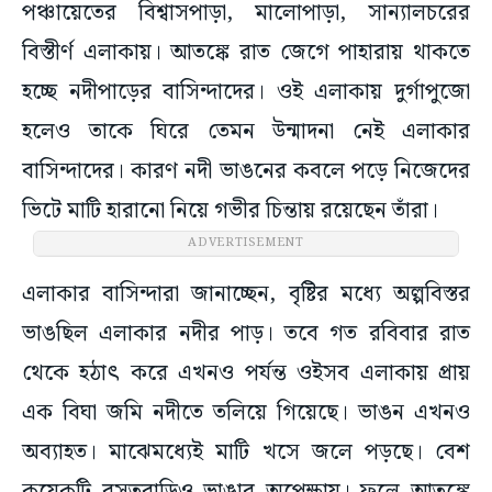
পঞ্চায়েতের বিশ্বাসপাড়া, মালোপাড়া, স‍ান‍্যালচরের
বিস্তীর্ণ এলাকায়। আতঙ্কে রাত জেগে পাহারায় থাকতে
হচ্ছে নদীপাড়ের বাসিন্দাদের। ওই এলাকায় দুর্গাপুজো
হলেও তাকে ঘিরে তেমন উন্মাদনা নেই এলাকার
বাসিন্দাদের। কারণ নদী ভাঙনের কবলে পড়ে নিজেদের
ভিটে মাটি হারানো নিয়ে গভীর চিন্তায় রয়েছেন তাঁরা।
ADVERTISEMENT
এলাকার বাসিন্দারা জানাচ্ছেন, বৃষ্টির মধ্যে অল্পবিস্তর
ভাঙছিল এলাকার নদীর পাড়। তবে গত রবিবার রাত
থেকে হঠাৎ করে এখনও পর্যন্ত ওইসব এলাকায় প্রায়
এক বিঘা জমি নদীতে তলিয়ে গিয়েছে। ভাঙন এখনও
অব্যাহত। মাঝেমধ্যেই মাটি খসে জলে পড়ছে। বেশ