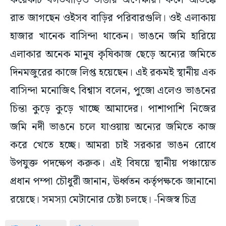
কয়েকটি বসতবাড়িও ভাঙার অপেক্ষায়। ফলে আতঙ্কে
রাত জাগছেন ওইসব বাড়ির পরিবারগুলি। ওই এলাকায়
হাজার খানেক বাসিন্দা থাকেন। ভাঙনে জমি হারিয়ে
এলাকার অনেক মানুষ কৃষিকাজ ছেড়ে অন্যের জমিতে
দিনমজুরের কাজে লিপ্ত হয়েছেন। এই রকমই স্থানীয় এক
বাসিন্দা মনোজিৎ বিশ্বাস বলেন, পুজো এলেও ভাঙনের
চিন্তা কুড়ে কুড়ে খাচ্ছে আমাদের। পাশাপাশি নিজের
জমি নদী ভাঙনে চলে যাওয়ায় অন্যের জমিতে কাজ
করে খেতে হচ্ছে। আমরা চাই সরকার ভাঙন রোধে
উপযুক্ত পদক্ষেপ করুক। এই বিষয়ে স্থানীয় পঞ্চায়েত
প্রধান পম্পা চৌধুরী জানান, ঊর্ধ্বতন কর্তৃপক্ষকে জানানো
রয়েছে। সমস্যা মেটানোর চেষ্টা চলছে। -নিজস্ব চিত্র