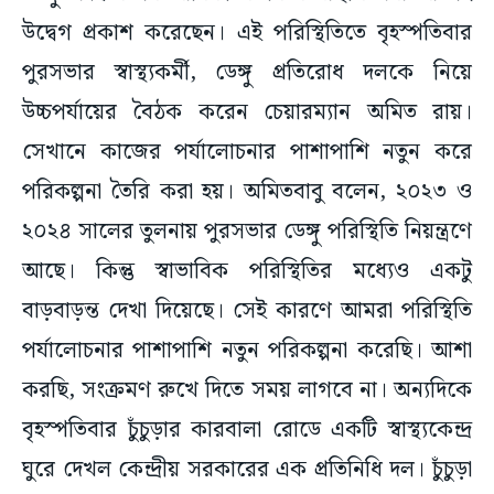
উদ্বেগ প্রকাশ করেছেন। এই পরিস্থিতিতে বৃহস্পতিবার
পুরসভার স্বাস্থ্যকর্মী, ডেঙ্গু প্রতিরোধ দলকে নিয়ে
উচ্চপর্যায়ের বৈঠক করেন চেয়ারম্যান অমিত রায়।
সেখানে কাজের পর্যালোচনার পাশাপাশি নতুন করে
পরিকল্পনা তৈরি করা হয়। অমিতবাবু বলেন, ২০২৩ ও
২০২৪ সালের তুলনায় পুরসভার ডেঙ্গু পরিস্থিতি নিয়ন্ত্রণে
আছে। কিন্তু স্বাভাবিক পরিস্থিতির মধ্যেও একটু
বাড়বাড়ন্ত দেখা দিয়েছে। সেই কারণে আমরা পরিস্থিতি
পর্যালোচনার পাশাপাশি নতুন পরিকল্পনা করেছি। আশা
করছি, সংক্রমণ রুখে দিতে সময় লাগবে না। অন্যদিকে
বৃহস্পতিবার চুঁচুড়ার কারবালা রোডে একটি স্বাস্থ্যকেন্দ্র
ঘুরে দেখল কেন্দ্রীয় সরকারের এক প্রতিনিধি দল। চুঁচুড়া