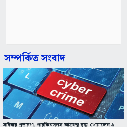
সম্পর্কিত সংবাদ
সাইবার প্রতারণা, পারকিনসনস আক্রান্ত বৃদ্ধা খোয়ালেন ৯