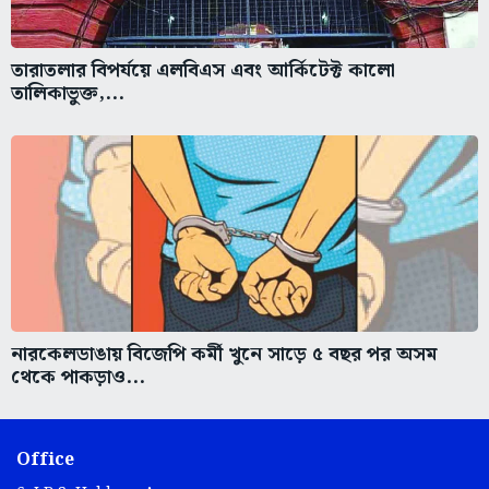
তারাতলার বিপর্যয়ে এলবিএস এবং আর্কিটেক্ট কালো
তালিকাভুক্ত,...
নারকেলডাঙায় বিজেপি কর্মী খুনে সাড়ে ৫ বছর পর অসম
থেকে পাকড়াও...
Office