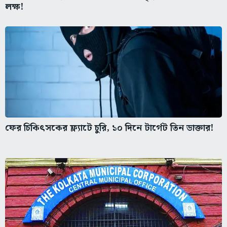
লক্ষ!
ফের চিকিৎসকের ফ্ল্যাটে চুরি, ১০ দিনে টার্গেট তিন ডাক্তার!