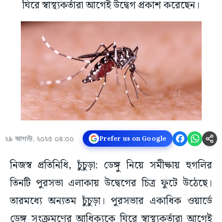
ঘিরে স্বাস্থ্যকর্তারা আগেই উদ্বেগ প্রকাশ করেছেন।
২৯ আগস্ট, ২০২৫ ০৪:০০
Prefer us on Google
নিজস্ব প্রতিনিধি, চুঁচুড়া: ডেঙ্গু নিয়ে সমীক্ষায় হুগলির
তিনটি পুরসভা এলাকায় উদ্বেগের চিত্র ফুটে উঠেছে।
তারমধ্যে অন্যতম চুঁচুড়া। পুরসভার একাধিক ওয়ার্ডে
ডেঙ্গু সংক্রমণের আধিক্যকে ঘিরে স্বাস্থ্যকর্তারা আগেই