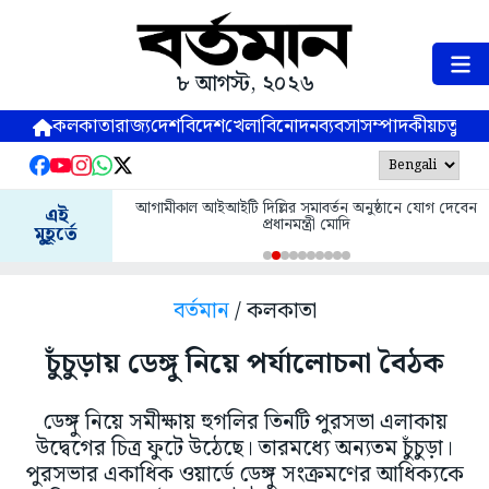
৮ আগস্ট, ২০২৬
কলকাতা
রাজ্য
দেশ
বিদেশ
খেলা
বিনোদন
ব্যবসা
সম্পাদকীয়
চতুষ্পর্ণ
আগামীকাল আইআইটি দিল্লির সমাবর্তন অনুষ্ঠানে যোগ দেবেন
এই
প্রধানমন্ত্রী মোদি
মুহূর্তে
বর্তমান
/ কলকাতা
চুঁচুড়ায় ডেঙ্গু নিয়ে পর্যালোচনা বৈঠক
ডেঙ্গু নিয়ে সমীক্ষায় হুগলির তিনটি পুরসভা এলাকায়
উদ্বেগের চিত্র ফুটে উঠেছে। তারমধ্যে অন্যতম চুঁচুড়া।
পুরসভার একাধিক ওয়ার্ডে ডেঙ্গু সংক্রমণের আধিক্যকে