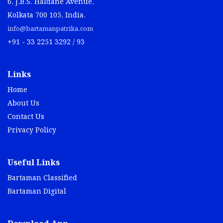
6, J.B.S. Haldane Avenue,
Kolkata 700 105, India.
info@bartamanpatrika.com
+91 - 33 2251 3292 / 93
Links
Home
About Us
Contact Us
Privacy Policy
Useful Links
Bartaman Classified
Bartaman Digital