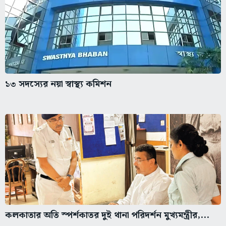
১৩ সদস্যের নয়া স্বাস্থ্য কমিশন
কলকাতার অতি স্পর্শকাতর দুই থানা পরিদর্শন মুখ্যমন্ত্রীর,...