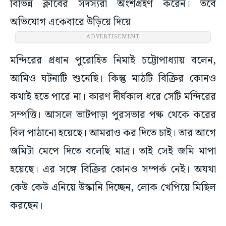
বিভিন্ন ক্লাবের সদস্যরা অংশগ্রহণ করেন। তবে
অভিযোগ একেবারে উড়িয়ে দিয়ে
ADVERTISEMENT
মন্দিরের প্রধান পুরোহিত নিমাই চট্টোপাধ্যায় বলেন,
আমিও ঘটনাটি শুনেছি। কিন্তু মাঠটি বিক্রির কোনও
কথাই হতে পারে না। কারণ দীর্ঘকাল ধরে সেটি মন্দিরের
সম্পত্তি। আসলে ভাটপাড়া পুরসভার পক্ষ থেকে করের
বিল পাঠানো হয়েছে। আমরাও কর দিতে চাই। তার আগে
জমিটা মেপে দিতে বলেছি মাত্র। তাই সেই জমি মাপা
হয়েছে। এর সঙ্গে বিক্রির কোনও সম্পর্ক নেই। অযথা
কেউ কেউ এনিয়ে উস্কানি দিচ্ছেন, লোক খেপিয়ে মিছিল
করছেন।