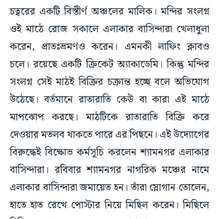
চত্বরের একটি বিস্তীর্ণ অঞ্চলের মালিক। মন্দির সংলগ্ন
ওই মাঠে রোজ সকালে এলাকার বাসিন্দারা খেলাধুলা
করেন, প্রাতঃভ্রমণও করেন। এমনকী লাফিং ক্লাবও
চলে। রয়েছে একটি ক্রিকেট অ্যাকাডেমি। কিন্তু মন্দির
সংলগ্ন সেই মাঠই বিক্রির চক্রান্ত হচ্ছে বলে অভিযোগ
উঠেছে। বর্তমানে রাতারাতি কেউ বা কারা এই মাঠে
মাপঝোপ করছে। মাঠটিকে রাতারাতি বিক্রি করে
দেওয়ার মতলব থাকতে পারে এর পিছনে। এই উদ্যোগের
বিরুদ্ধেই বিক্ষোভ কর্মসূচি করলেন শ্যামনগর এলাকার
বাসিন্দারা। রবিবার শ্যামনগর নাগরিক মঞ্চের নামে
এলাকার বাসিন্দারা জমায়েত হন। তাঁরা স্লোগান তোলেন,
হাতে হাত রেখে পোস্টার নিয়ে মিছিল করেন। মিছিলে