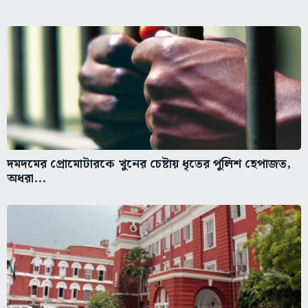
দমদমের প্রোমোটারকে খুনের চেষ্টায় ধৃতের পুলিশ হেপাজত,
অধরা...