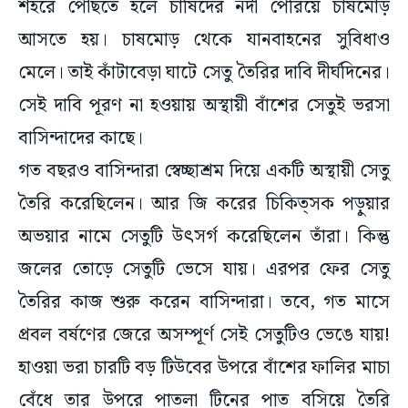
শহরে পৌঁছতে হলে চাষিদের নদী পেরিয়ে চাষমোড়
আসতে হয়। চাষমোড় থেকে যানবাহনের সুবিধাও
মেলে। তাই কাঁটাবেড়া ঘাটে সেতু তৈরির দাবি দীর্ঘদিনের।
সেই দাবি পূরণ না হওয়ায় অস্থায়ী বাঁশের সেতুই ভরসা
বাসিন্দাদের কাছে।
গত বছরও বাসিন্দারা স্বেচ্ছাশ্রম দিয়ে একটি অস্থায়ী সেতু
তৈরি করেছিলেন। আর জি করের চিকিত্সক পড়ুয়ার
অভয়ার নামে সেতুটি উৎসর্গ করেছিলেন তাঁরা। কিন্তু
জলের তোড়ে সেতুটি ভেসে যায়। এরপর ফের সেতু
তৈরির কাজ শুরু করেন বাসিন্দারা। তবে, গত মাসে
প্রবল বর্ষণের জেরে অসম্পূর্ণ সেই সেতুটিও ভেঙে যায়!
হাওয়া ভরা চারটি বড় টিউবের উপরে বাঁশের ফালির মাচা
বেঁধে তার উপরে পাতলা টিনের পাত বসিয়ে তৈরি