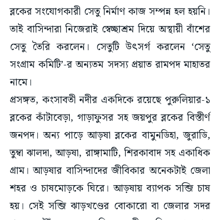
ব্লকের সংযোগকারী সেতু নির্মাণ কাজ সম্পন্ন হল হয়নি।
তাই বাসিন্দারা নিজেরাই স্বেচ্ছাশ্রম দিয়ে অস্থায়ী বাঁশের
সেতু তৈরি করলেন। সেতুটি উৎসর্গ করলেন ‘সেতু
সংগ্রাম কমিটি’-র অন্যতম সদস্য প্রয়াত রামপদ মাহাতর
নামে।
প্রসঙ্গত, কংসাবতী নদীর একদিকে রয়েছে পুরুলিয়ার-১
ব্লকের কাঁটাবেড়া, গাড়াফুসর সহ জয়পুর ব্লকের বিস্তীর্ণ
জনপদ। অন্য পাড়ে আড়ষা ব্লকের বামুনডিহা, জুরাডি,
তুম্বা ঝালদা, আড়ষা, রাঙ্গামাটি, শিরকাবাদ সহ একাধিক
গ্রাম। আড়ষার বাসিন্দাদের জীবিকার অনেকটাই জেলা
শহর ও চাষমোড়কে ঘিরে। আড়ষায় ব্যাপক সব্জি চাষ
হয়। সেই সব্জি ঝাড়খণ্ডের বোকারো বা জেলার সদর