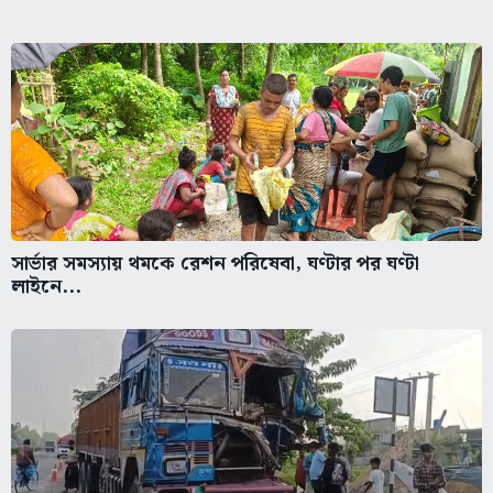
সার্ভার সমস্যায় থমকে রেশন পরিষেবা, ঘণ্টার পর ঘণ্টা
লাইনে...