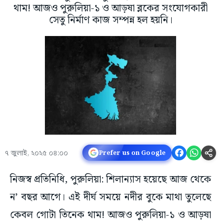
থাম! আজও পুরুলিয়া-১ ও আড়ষা ব্লকের সংযোগকারী
সেতু নির্মাণ কাজ সম্পন্ন হল হয়নি।
৭ জুলাই, ২০২৫ ০৪:০০
Prefer us on Google
নিজস্ব প্রতিনিধি, পুরুলিয়া: শিলান্যাস হয়েছে আজ থেকে
ন’ বছর আগে। এই দীর্ঘ সময়ে নদীর বুকে মাথা তুলেছে
কেবল গোটা তিনেক থাম! আজও পুরুলিয়া-১ ও আড়ষা