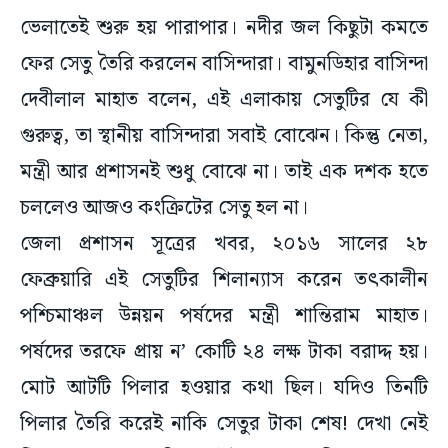
ভেলাতেই শুরু হয় পারাপার। নদীর জল কিছুটা কমতে
ফের সেতু তৈরি করলেন বাসিন্দারা। বামুনডিহার বাসিন্দা
দেবীলাল মাহাত বলেন, এই এলাকায় সেতুটির যে কী
গুরুত্ব, তা স্থানীয় বাসিন্দারা সবাই বোঝেন। কিন্তু নেতা,
মন্ত্রী আর প্রশাসনই শুধু বোঝে না। তাই এক দশক হতে
চললেও আজও কংক্রিটের সেতু হল না।
জেলা প্রশাসন সূত্রের খবর, ২০১৬ সালের ২৮
ফেব্রুয়ারি এই সেতুটির শিলান্যাস করেন তৎকালীন
পশ্চিমাঞ্চল উন্নয়ন পর্ষদের মন্ত্রী শান্তিরাম মাহাত।
পর্ষদের তরফে প্রায় ন’ কোটি ২৪ লক্ষ টাকা বরাদ্দ হয়।
মোট আটটি পিলার হওয়ার কথা ছিল। যদিও তিনটি
পিলার তৈরি করেই নাকি সেতুর টাকা শেষ! দেখা নেই