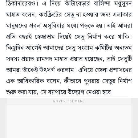
ঠিকাদারেরও। এ নিয়ে কাঁটাবেড়ার বাসিন্দা মধুসূদন
মাহাত বলেন, কংক্রিটের সেতু না হওয়ার জন্য এলাকার
মানুষদের প্রবল অসুবিধার মধ্যে পড়তে হয়। তাই আমরা
প্রতি বছরই স্বেচ্ছাশ্রম দিয়েই সেতু নির্মাণ করে থাকি।
কিছুদিন আগেই আমাদের সেতু সংগ্রাম কমিটির অন্যতম
সদস্য প্রয়াত রামপদ মাহাত প্রয়াত হয়েছেন, তাই সেতুটি
আমরা তাঁকেই উৎসর্গ করলাম। এনিয়ে জেলা প্রশাসনের
এক আধিকারিক বলেন, কীভাবে পুনরায় সেতুর নির্মাণ
শুরু করা যায়, সে ব্যাপারে উদ্যোগ নেওয়া হবে।
ADVERTISEMENT