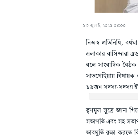
১৩ জুলাই, ২০২৫ ০৪:০০
নিজস্ব প্রতিনিধি, বর্
এলাকার বাসিন্দারা ত্র
বলে সাংবাদিক বৈঠক করে
সাতগেছিয়ায় বিধায়ক ক
১৬জন সদস্য-সদস্যা ই
তৃণমূল সূত্রে জানা 
সভাপতি এবং সহ সভাপত
ভাবমূর্তি রক্ষা করতে
একাধিক অভিযোগ রয়ে