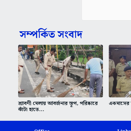
সম্পর্কিত সংবাদ
শ্রাবণী মেলায় আবর্জনার স্তূপ, পরিষ্কারে
একমাসের ম
ঝাঁটা হাতে...
Office
Links
6, J.B.S. Haldane Avenue,
Home