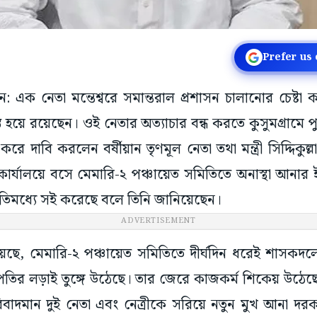
Prefer us
ধমান: এক নেতা মন্তেশ্বরে সমান্তরাল প্রশাসন চালানোর চেষ্টা
স্ত হয়ে রয়েছেন। ওই নেতার অত্যাচার বন্ধ করতে কুসুমগ্রামে
 দাবি করলেন বর্ষীয়ান তৃণমূল নেতা তথা মন্ত্রী সিদ্দিকুল্
ার্যালয়ে বসে মেমারি-২ পঞ্চায়েত সমিতিতে অনাস্থা আনার ই
তিমধ্যে সই করেছে বলে তিনি জানিয়েছেন।
গিয়েছে, মেমারি-২ পঞ্চায়েত সমিতিতে দীর্ঘদিন ধরেই শাসকদ
ির লড়াই তুঙ্গে উঠেছে। তার জেরে কাজকর্ম শিকেয় উঠেছে।
 বিবাদমান দুই নেতা এবং নেত্রীকে সরিয়ে নতুন মুখ আনা দরকার
ছে। পঞ্চায়েত সমিতির সভাপতি ময়না টুডু কয়েকদিন আগ