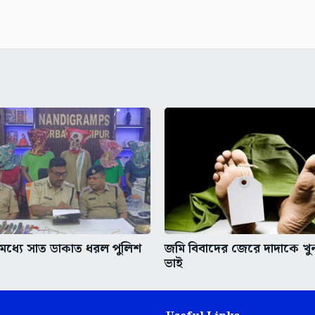
ধ্যে সাত ডাকাত ধরল পুলিশ
জমি বিবাদের জেরে দাদাকে খ
ভাই
Useful Links
Bartaman Classified