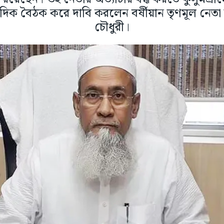
ক বৈঠক করে দাবি করলেন বর্ষীয়ান তৃণমূল নেতা তথা মন
চৌধুরী।