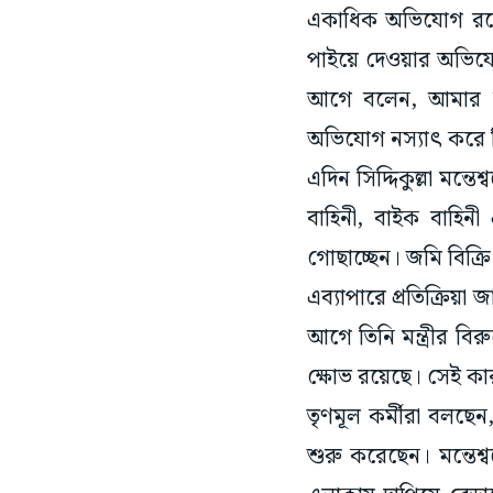
পাইয়ে দেওয়ার অভিযো
আগে বলেন, আমার বিরু
অভিযোগ নস্যাৎ করে 
এদিন সিদ্দিকুল্লা মন্ত
বাহিনী, বাইক বাহি
গোছাচ্ছেন। জমি বিক্
এব্যাপারে প্রতিক্র
আগে তিনি মন্ত্রীর বি
ক্ষোভ রয়েছে। সেই কা
তৃণমূল কর্মীরা বলছে
শুরু করেছেন। মন্তেশ
এলাকায় দাপিয়ে বেড়াচ্
আঙুল ফুলে কলাগাছ হ