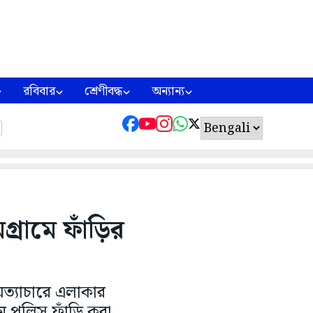
রবিবার
শ্রেণীবদ্ধ
অন্যান্য
মগ্রামে ফাঁড়ির
 অত্যাচারে এলাকার
মে পুলিস ফাঁড়ি করা