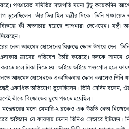
গ তুলেছিলেন। তাঁর তির ছিল মন্ত্রীর দিকে। তিনি পঞ্চায়
দ্ধে কী অত্যাচার হয়েছে আপনারা দেখেছেন। মন্ত্রী অবশ
দিয়েছেন।
েশ্বরের নেতা আহমেদ হোসেনের বিরুদ্ধে ক্ষোভ উগরে দেন। তিনি 
নী এলাকায় ত্রাসের পরিবেশ তৈরি করেছে। দলকে সামনে
রি করতে হলে টাকা দিতে হয়। ভাইয়ে ভাইয়ে গণ্ডগোল হলে ফা
িয়া জানতে আহমেদ হোসেনকে একাধিকবার ফোন করলেও তিনি 
রুদ্ধেই একাধিক অভিযোগ তুলেছিলেন। তিনি সেদিন বলেন, ওঁর
রণেই তাঁকে বিক্ষোভের মুখে পড়তে হয়েছিল।
ন, মন্তেশ্বরের মতো মেমারি-২ ব্লকেও এক উঠতি নেতা নিজে
্বরের ভাইজান যে কায়দায় চলেন তিনিও সেভাবে হাঁটছেন। নি
ছেন। সব কিছুতেই মাথা ঘামিয়ে তিনি ফায়দা তোলার চেষ্টা
য়ে উঠেছে। তিনি নিজের এলাকা ছেড়ে বর্ধমানে থাকতে বে