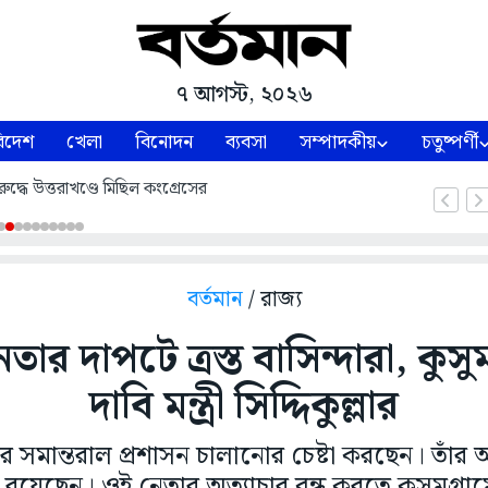
৭ আগস্ট, ২০২৬
িদেশ
খেলা
বিনোদন
ব্যবসা
সম্পাদকীয়
চতুষ্পর্ণী
ুদ্ধে উত্তরাখণ্ডে মিছিল কংগ্রেসের
বর্তমান
/ রাজ্য
েতার দাপটে ত্রস্ত বাসিন্দারা, কুসু
দাবি মন্ত্রী সিদ্দিকুল্লার
রে সমান্তরাল প্রশাসন চালানোর চেষ্টা করছেন। তাঁর
 হয়ে রয়েছেন। ওই নেতার অত্যাচার বন্ধ করতে কুসুমগ্রা