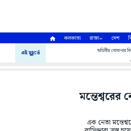
কলকাতা
রাজ্য
দেশ
ব
অগ্নিবীর যোজনার বির
এই মুহূর্তে
মন্তেশ্বরের ন
এক নেতা মন্তেশ্ব
বাসিন্দারা ত্রস্ত