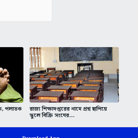
ুন, পলাতক
রাজ্য শিক্ষাদপ্তরের নামে প্রশ্ন ছাপিয়ে
স্কুলে বিক্রি সংঘের...
Download App