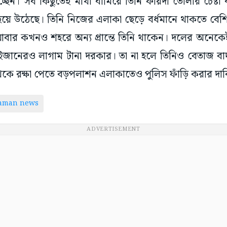
ার কখনও শহরে অন্য প্রান্তে তিনি থাকেন। দলের অনেকেই ব
াইজানেরও লাগাম টানা দরকার। তা না হলে তিনিও বেতাজ ব
 থেকে রক্ষা পেতে বড়পলাশন এলাকাতেও পুলিস ফাঁড়ি করার দ
taman news
ADVERTISEMENT