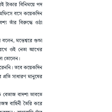
েত অফিসে বসে কয়েকদিন
্য তাঁর বিরুদ্ধে ওঠা
বলেন, মন্তেশ্বরে গুন্ডা
 রেখে ওই নেতা আখের
য়দা তোলেন।
ধরেননি। তবে কয়েকদিন
 প্রতি সাধারণ মানুষের
কে বেতাজ বাদশা ভাবতে
জস্ব বাহিনী তৈরি করে
 করছেন। রাতারাতি তাঁর
শি পছন্দ করেন। কখনও