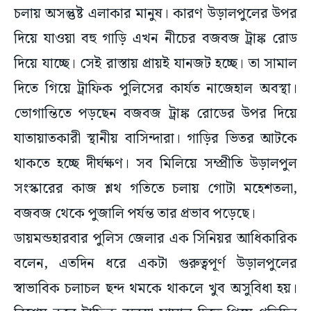
চলায় অসন্তুষ্ট এলাকার মানুষ। কারণ উড়ালপুলের উপর
দিয়ে যাওয়া বহু গাড়ি এখন নীচের বজবজ ট্রাঙ্ক রোড
দিয়ে যাচ্ছে। সেই রাস্তায় প্রায়ই যানজট হচ্ছে। তা সামাল
দিতে গিয়ে ট্রাফিক পুলিসের কার্যত নাজেহাল অবস্থা।
ভোগান্তিতে পড়ছেন বজবজ ট্রাঙ্ক রোডের উপর দিয়ে
যাতায়াতকারী স্থানীয় বাসিন্দারা। গাড়ির ভিতর আটকে
থাকতে হচ্ছে দীর্ঘক্ষণ। সব মিলিয়ে সম্প্রীতি উড়ালপুল
সংস্কারের কাজ শ্লথ গতিতে চলায় গোটা মহেশতলা,
বজবজ থেকে পুজালি পর্যন্ত তার প্রভাব পড়েছে।
ডায়মন্ডহারবার পুলিস জেলার এক সিনিয়র আধিকারিক
বলেন, এতদিন ধরে একটা গুরুত্বপূর্ণ উড়ালপুলের
স্বাভাবিক চলাচল ছন্দ থমকে থাকলে খুব অসুবিধা হয়।