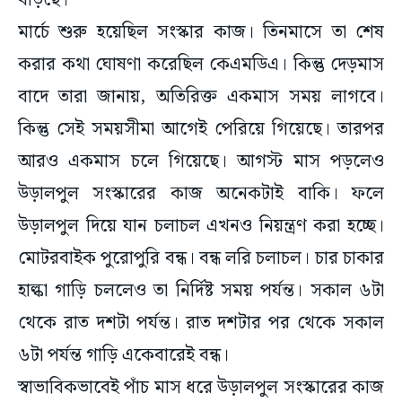
বাড়ছে।
মার্চে শুরু হয়েছিল সংস্কার কাজ। তিনমাসে তা শেষ
করার কথা ঘোষণা করেছিল কেএমডিএ। কিন্তু দেড়মাস
বাদে তারা জানায়, অতিরিক্ত একমাস সময় লাগবে।
কিন্তু সেই সময়সীমা আগেই পেরিয়ে গিয়েছে। তারপর
আরও একমাস চলে গিয়েছে। আগস্ট মাস পড়লেও
উড়ালপুল সংস্কারের কাজ অনেকটাই বাকি। ফলে
উড়ালপুল দিয়ে যান চলাচল এখনও নিয়ন্ত্রণ করা হচ্ছে।
মোটরবাইক পুরোপুরি বন্ধ। বন্ধ লরি চলাচল। চার চাকার
হাল্কা গাড়ি চললেও তা নির্দিষ্ট সময় পর্যন্ত। সকাল ৬টা
থেকে রাত দশটা পর্যন্ত। রাত দশটার পর থেকে সকাল
৬টা পর্যন্ত গাড়ি একেবারেই বন্ধ।
স্বাভাবিকভাবেই পাঁচ মাস ধরে উড়ালপুল সংস্কারের কাজ