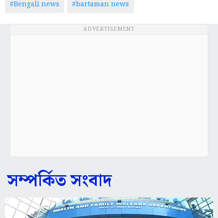
#Bengali news
#bartaman news
ADVERTISEMENT
সম্পর্কিত সংবাদ