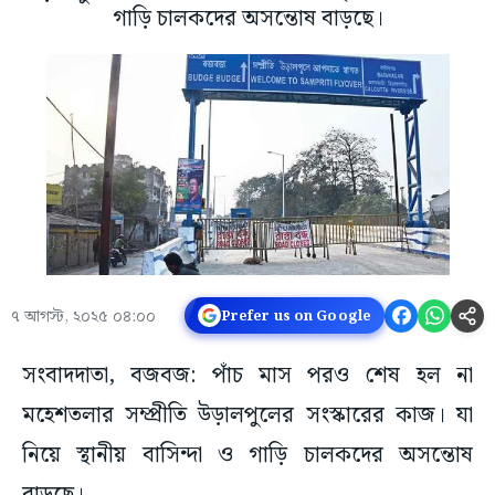
গাড়ি চালকদের অসন্তোষ বাড়ছে।
৭ আগস্ট, ২০২৫ ০৪:০০
Prefer us on Google
সংবাদদাতা, বজবজ: পাঁচ মাস পরও শেষ হল না
মহেশতলার সম্প্রীতি উড়ালপুলের সংস্কারের কাজ। যা
নিয়ে স্থানীয় বাসিন্দা ও গাড়ি চালকদের অসন্তোষ