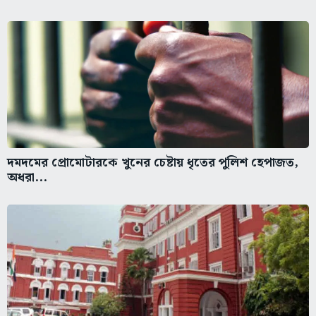
দমদমের প্রোমোটারকে খুনের চেষ্টায় ধৃতের পুলিশ হেপাজত,
অধরা...