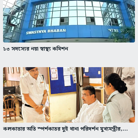
১৩ সদস্যের নয়া স্বাস্থ্য কমিশন
কলকাতার অতি স্পর্শকাতর দুই থানা পরিদর্শন মুখ্যমন্ত্রীর,...