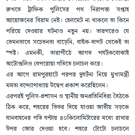
রুখতে ট্রাফিক পুলিসের পথ নিরাপত্তা সপ্তাহ
আয়োজনের বিরাম নেই। হেলমেট না থাকলে তা কিনে
পরিয়ে দেওয়ার ঘটনাও নতুন নয়। তারপরেও যে
তেমনভাবে সচেতনতা বাড়েনি, বাইক-দাপট থেকেই তা
স্পষ্ট। এমনকী, তারাপীঠে আগত পর্যটকবোঝাই
অটোগুলিও বেপরোয়া গতিতে চলাচল করে।
এর আগে রামপুরহাটে পরপর দুঘর্টনা নিয়ে মুখ্যমন্ত্রী
মমতা বন্দ্যোপাধ্যায় উদ্বেগ প্রকাশ করেছিলেন।
এরপরই পুলিস-প্রশাসন ও স্থানীয় জনপ্রতিনিধিরা বৈঠকে
ঠিক করে, শহরের ভিতর দিয়ে যাওয়া জাতীয় সড়কে
যানবাহনের গতি ঘণ্টায় ৪০কিলোমিটারের মধ্যে রাখার
উপর জোর দেওয়া হবে। শহরে টোটো চলাচলে