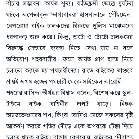
বাঁচার সম্ভাবনা কার্যত শূন্য। ব্যতিক্রমী ক্ষেত্রে দুর্ঘটনা
ঘটলে অপেক্ষাকৃত ‘ভাগ্যবানরা’ হাসপাতালে পৌঁছচ্ছেন।
বেপরোয়া বাইক চালকদের বিরুদ্ধে পুলিস মাঝেমধ্যে
ধরপাকড় শুরু করে। কিন্তু, অটো ও টোটো চালকদের
বিরুদ্ধে সেভাবে ব্যবস্থা নিতে দেখা যায় না বলে
অভিযোগ শহরবাসীর। ফলে কার্যত প্রাণ হাতে নিয়ে
চলাচল করতে হয় পথচারীদের। রাতে বাইকের তাণ্ডবে
প্রায়ই জখম হচ্ছেন পথচারী থেকে সাইকেল আরোহী।
শহরের বাসিন্দা তীর্থঙ্কর বিশ্বাস বলেন, বিশেষ করে স্কুল-
টাইমে বাইক বাহিনীর দাপট বাড়ে। নিছক
অ্যাডভেঞ্চারের শখ, কিংবা রোমিও সেজে সকলের দৃষ্টি
আকর্ষণ করতে গতির দৌড়ে একে অপরকে টেক্কা দিয়ে
চলতে থাকে বাইক। রাস্তায় বেপরোয়া বাইকের দৌরাত্ম্য