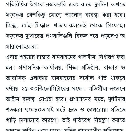
গতিবিধির উপরে নজরদারি এবং রাতে দুর্ঘটনা রুখতে
সড়কের বেশকিছু মোড়ে আলোর ব্যবস্থা করা হবে।
কিন্তু, সেই সিদ্ধান্ত খাতায়-কলমেই থেকে গিয়েছে।
সড়কের দু’ধারের পথবাতিগুলি বিকল হয়ে পড়লেও তা
সারানো হয় না।
এবার শহরের রাস্তায় যানবাহনের গতিসীমা নির্ধারণ করা
হল। প্রশাসনিক কার্যালয়, শিক্ষা প্রতিষ্ঠান, বাজার ও
আবাসিক এলাকায় যানবাহনের সর্বোচ্চ গতি থাকবে
ঘণ্টায় ২৫-৩০কিলোমিটারের মধ্যে। গতিসীমা লঙ্ঘনে
আইনি ব্যবস্থা নেওয়া হবে। প্রশাসনের মতে, দুর্ঘটনার
শতকরা ৭০-৮০ভাগই ঘটে দ্রুত ও বেপরোয়া গতিতে
গাড়ি চালানোর কারণে। তাই গতিবেগ নিয়ন্ত্রণ করতে