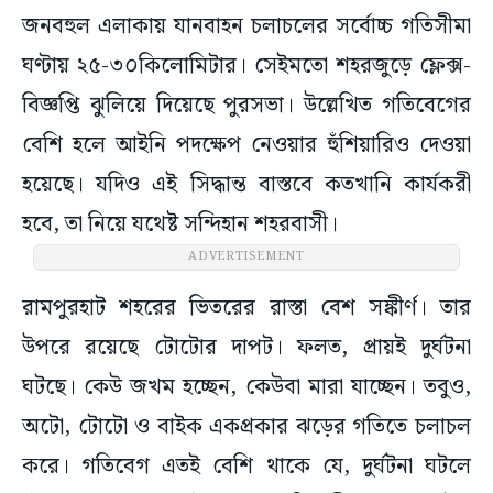
জনবহুল এলাকায় যানবাহন চলাচলের সর্বোচ্চ গতিসীমা
ঘণ্টায় ২৫-৩০কিলোমিটার। সেইমতো শহরজুড়ে ফ্লেক্স-
বিজ্ঞপ্তি ঝুলিয়ে দিয়েছে পুরসভা। উল্লেখিত গতিবেগের
বেশি হলে আইনি পদক্ষেপ নেওয়ার হুঁশিয়ারিও দেওয়া
হয়েছে। যদিও এই সিদ্ধান্ত বাস্তবে কতখানি কার্যকরী
হবে, তা নিয়ে যথেষ্ট সন্দিহান শহরবাসী।
ADVERTISEMENT
রামপুরহাট শহরের ভিতরের রাস্তা বেশ সঙ্কীর্ণ। তার
উপরে রয়েছে টোটোর দাপট। ফলত, প্রায়ই দুর্ঘটনা
ঘটছে। কেউ জখম হচ্ছেন, কেউবা মারা যাচ্ছেন। তবুও,
অটো, টোটো ও বাইক একপ্রকার ঝড়ের গতিতে চলাচল
করে। গতিবেগ এতই বেশি থাকে যে, দুর্ঘটনা ঘটলে