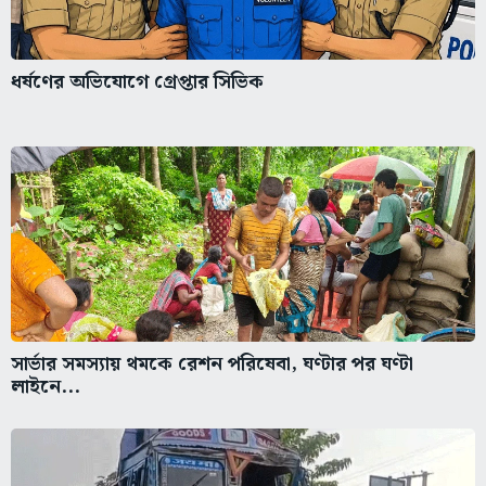
ধর্ষণের অভিযোগে গ্রেপ্তার সিভিক
সার্ভার সমস্যায় থমকে রেশন পরিষেবা, ঘণ্টার পর ঘণ্টা
লাইনে...