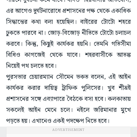
পারলে দুর্ঘটনা কমে যাবে। যদিও শহরবাসীর অভিযোগ,
এর আগেও দুর্ঘটনারোধে প্রশাসনের পক্ষ থেকে একাধিক
সিদ্ধান্তের কথা বলা হয়েছিল। বাইরের টোটো শহরে
ঢুকতে পারবে না। জোড়-বিজোড় নীতিতে টোটো চলাচল
করবে। কিন্তু, কিছুই কার্যকর হয়নি। তেমনি গতিসীমা
বিধিও কাগজেই থেকে যাবে। শহরবাসীকে আতঙ্ক
নিয়েই পথ চলতে হবে।
পুরসভার চেয়ারম্যান সৌমেন ভকত বলেন, এই আইন
কার্যকর করার দায়িত্ব ট্রাফিক পুলিসের। খুব শীঘ্রই
প্রশাসনের সঙ্গে এব্যাপারে বৈঠকে বসা হবে। কলকাতায়
সকলেই আইন মেনে চলে। নইলে জরিমানার মুখে
পড়তে হয়। এখানেও একই পদক্ষেপ নিতে হবে।
ADVERTISEMENT