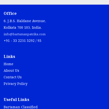
Office
6, J.B.S. Haldane Avenue,
Kolkata 700 105, India.
info@bartamanpatrika.com
+91 - 33 2251 3292 / 93
Links
Home
About Us
Contact Us
Privacy Policy
Useful Links
Bartaman Classified